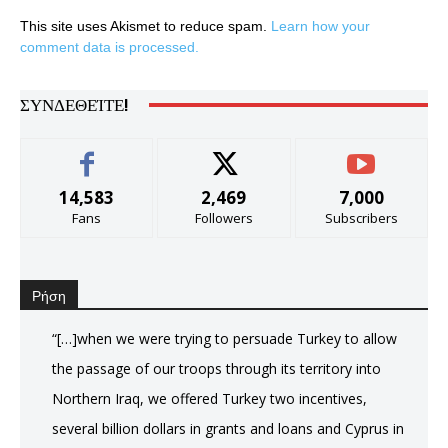
This site uses Akismet to reduce spam.
Learn how your
comment data is processed.
ΣΥΝΔΕΘΕΊΤΕ!
14,583
2,469
7,000
Fans
Followers
Subscribers
Ρήση
“[…]when we were trying to persuade Turkey to allow
the passage of our troops through its territory into
Northern Iraq, we offered Turkey two incentives,
several billion dollars in grants and loans and Cyprus in