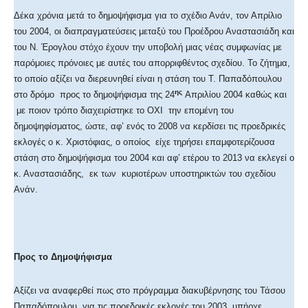
Δέκα χρόνια μετά το δημοψήφισμα για το σχέδιο Ανάν, τον Απρίλιο
του 2004, οι διαπραγματεύσεις μεταξύ του Προέδρου Αναστασιάδη και
του Ν. Έρογλου στόχο έχουν την υποβολή μιας νέας συμφωνίας με
παρόμοιες πρόνοιες με αυτές του απορριφθέντος σχεδίου. Το ζήτημα,
το οποίο αξίζει να διερευνηθεί είναι η στάση του Τ. Παπαδόπουλου
ης
στο δρόμο προς το δημοψήφισμα της 24
Απριλίου 2004 καθώς και
με ποιον τρόπο διαχειρίστηκε το ΟΧΙ την επομένη του
δημοψηφίσματος, ώστε, αφ’ ενός το 2008 να κερδίσει τις προεδρικές
εκλογές ο κ. Χριστόφιας, ο οποίος είχε τηρήσει επαμφοτερίζουσα
στάση στο δημοψήφισμα του 2004 και αφ’ ετέρου το 2013 να εκλεγεί ο
κ. Αναστασιάδης, εκ των κυριοτέρων υποστηρικτών του σχεδίου
Ανάν.
Προς το Δημοψήφισμα
Αξίζει να αναφερθεί πως στο πρόγραμμα διακυβέρνησης του Τάσου
Παπαδόπουλου, για τις προεδρικές εκλογές του 2003, υπήρχε