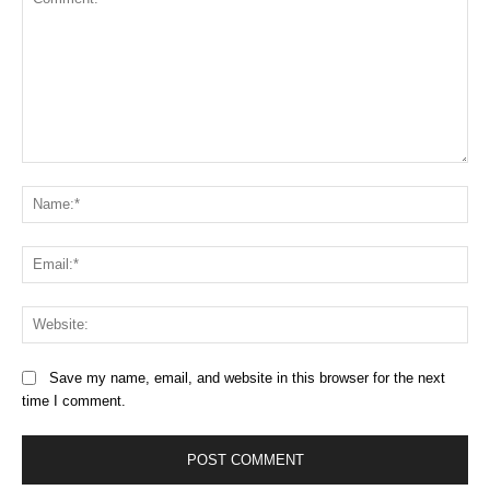
Comment:
Na
Ema
Web
Save my name, email, and website in this browser for the next
time I comment.