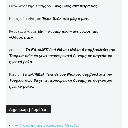
Θεόδωρος Ρηγινιώτης
on
Ένας Θεός στα μέτρα μας.
Νίκος, Κόρινθος
on
Ένας Θεός στα μέτρα μας.
Κωνσταντίνος
on
Μια «συντηρητική» ανάγνωση της
«Οδύσσειας»
admin
on
Το ΕΛΙΑΜΕΠ (επί Θάνου Ντόκου) συμβουλεύει την
Τουρκία πώς θα γίνει περιφερειακή δύναμη με παγκόσμιο
ηγετικό ρόλο..
Para
on
Το ΕΛΙΑΜΕΠ (επί Θάνου Ντόκου) συμβουλεύει την
Τουρκία πώς θα γίνει περιφερειακή δύναμη με παγκόσμιο
ηγετικό ρόλο..
Δημοφιλή εβδομάδας
➡️Η ιστορία της οικογένειας Μεταξά.