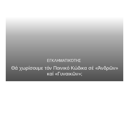
ΕΓΚΛΗΜΑΤΙΚΌΤΗΣ
Θά χωρίσουμε τόν Ποινικό Κώδικα σέ «Ἀνδρῶν»
καί «Γυναικῶν»;