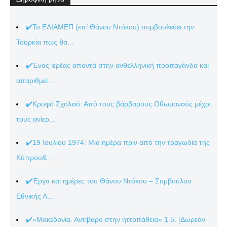
✔️Το ΕΛΙΑΜΕΠ (επί Θάνου Ντόκου) συμβουλεύει την
Τουρκία πώς θα...
✔️Ένας ιερέας απαντά στην ανθελληνική προπαγάνδα και
απαριθμεί...
✔️Κρυφό Σχολειό: Από τους βάρβαρους Οθωμανούς μέχρι
τους ανίερ...
✔️19 Ιουλίου 1974: Μια ημέρα πριν από την τραγωδία της
Κύπρου&...
✔️Έργα και ημέρες του Θάνου Ντόκου – Συμβούλου
Εθνικής Α...
✔️«Μακεδονία. Αντίβαρο στην ηττοπάθεια» 1.5. [Δωρεάν