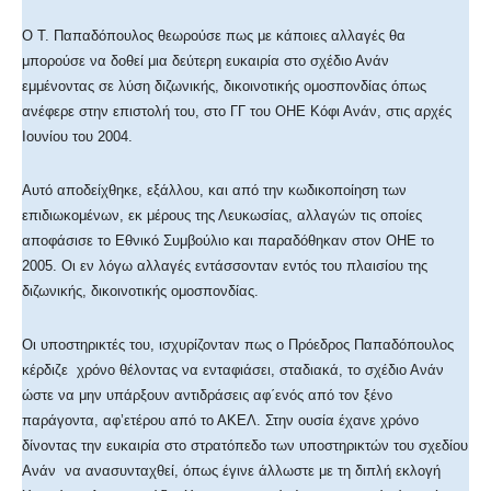
Ο Τ. Παπαδόπουλος θεωρούσε πως με κάποιες αλλαγές θα
μπορούσε να δοθεί μια δεύτερη ευκαιρία στο σχέδιο Ανάν
εμμένοντας σε λύση διζωνικής, δικοινοτικής ομοσπονδίας όπως
ανέφερε στην επιστολή του, στο ΓΓ του ΟΗΕ Κόφι Ανάν, στις αρχές
Ιουνίου του 2004.
Αυτό αποδείχθηκε, εξάλλου, και από την κωδικοποίηση των
επιδιωκομένων, εκ μέρους της Λευκωσίας, αλλαγών τις οποίες
αποφάσισε το Εθνικό Συμβούλιο και παραδόθηκαν στον ΟΗΕ το
2005. Οι εν λόγω αλλαγές εντάσσονταν εντός του πλαισίου της
διζωνικής, δικοινοτικής ομοσπονδίας.
Οι υποστηρικτές του, ισχυρίζονταν πως ο Πρόεδρος Παπαδόπουλος
κέρδιζε χρόνο θέλοντας να ενταφιάσει, σταδιακά, το σχέδιο Ανάν
ώστε να μην υπάρξουν αντιδράσεις αφ΄ενός από τον ξένο
παράγοντα, αφ’ετέρου από το ΑΚΕΛ. Στην ουσία έχανε χρόνο
δίνοντας την ευκαιρία στο στρατόπεδο των υποστηρικτών του σχεδίου
Ανάν να ανασυνταχθεί, όπως έγινε άλλωστε με τη διπλή εκλογή