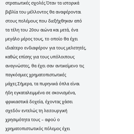
στρατιωτικές σχολές.Όταν τα ιστορικά
βιβλία του μέλλοντος θα αναφέρονται
στους πολέμους που διεξήχθηκαν από
τα τέλη του 20ου αιώνα και μετά, ένα
μεγάλο μέρος τους, το οποίο θα έχει
ιδιαίτερο ενδιαφέρον για τους μελετητές,
καθώς επίσης για τους υπόλοιπους
αναγνώστες, θα έχει σαν αντικείμενο τις
παγκόσμιες χρηματοπιστωτικές
μάχες.Σήμερα, τα πυρηνικά όπλα είναι
ήδη εγκαταλειμμένα σε σκονισμένα,
φρικιαστικά δοχεία, έχοντας χάσει
σχεδόν εντελώς τη λειτουργική
χρησιμότητα τους – αφού ο
χρηματοπιστωτικός πόλεμος έχει