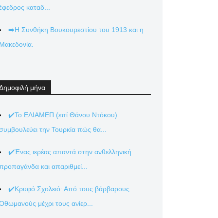
έφεδρος καταδ...
➡️Η Συνθήκη Βουκουρεστίου του 1913 και η
Μακεδονία.
Δημοφιλή μήνα
✔️Το ΕΛΙΑΜΕΠ (επί Θάνου Ντόκου)
συμβουλεύει την Τουρκία πώς θα...
✔️Ένας ιερέας απαντά στην ανθελληνική
προπαγάνδα και απαριθμεί...
✔️Κρυφό Σχολειό: Από τους βάρβαρους
Οθωμανούς μέχρι τους ανίερ...