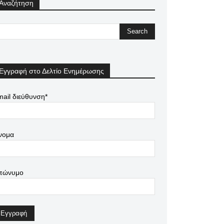
Αναζήτηση
Εγγραφή στο Δελτίο Ενημέρωσης
ail διεύθυνση*
νομα
πώνυμο