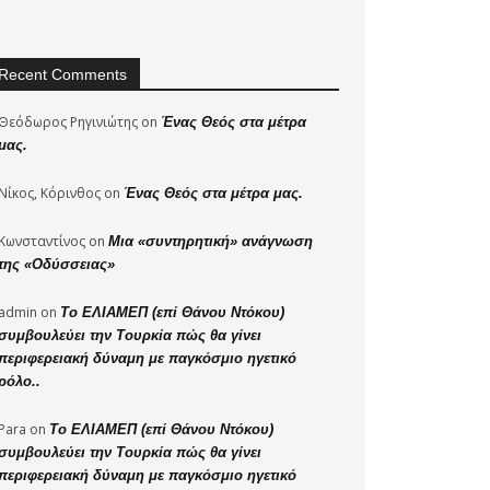
Recent Comments
Θεόδωρος Ρηγινιώτης
on
Ένας Θεός στα μέτρα
μας.
Νίκος, Κόρινθος
on
Ένας Θεός στα μέτρα μας.
Κωνσταντίνος
on
Μια «συντηρητική» ανάγνωση
της «Οδύσσειας»
admin
on
Το ΕΛΙΑΜΕΠ (επί Θάνου Ντόκου)
συμβουλεύει την Τουρκία πώς θα γίνει
περιφερειακή δύναμη με παγκόσμιο ηγετικό
ρόλο..
Para
on
Το ΕΛΙΑΜΕΠ (επί Θάνου Ντόκου)
συμβουλεύει την Τουρκία πώς θα γίνει
περιφερειακή δύναμη με παγκόσμιο ηγετικό