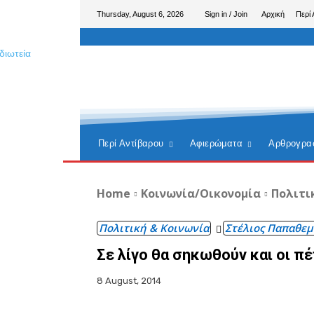
Thursday, August 6, 2026
Sign in / Join
Αρχική
Περί 
Περί Αντίβαρου
Αφιερώματα
Αρθρογρα
Home
Κοινωνία/Οικονομία
Πολιτι
Πολιτική & Κοινωνία
Στέλιος Παπαθεμ
Σε λίγο θα σηκωθούν και οι π
8 August, 2014