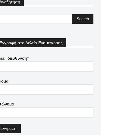
Αναζήτηση
Εγγραφή στο Δελτίο Ενημέρωσης
ail διεύθυνση*
νομα
πώνυμο