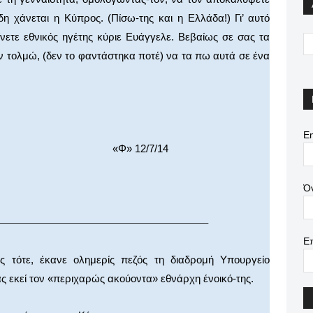
δη χάνεται η Κύπρος. (Πίσω-της και η Ελλάδα!) Γι’ αυτό
ίνετε εθνικός ηγέτης κύριε Ευάγγελε. Βεβαίως σε σας τα
εν τολμώ, (δεν το φαντάστηκα ποτέ) να τα πω αυτά σε ένα
Em
12/7/14
Ό
————————————————————–
Ε
 τότε, έκανε ολημερίς πεζός τη διαδρομή Υπουργείο
 εκεί τον «περιχαρώς ακούοντα» εθνάρχη ένοικό-της.