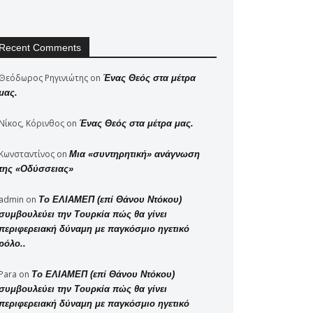
Recent Comments
Θεόδωρος Ρηγινιώτης
on
Ένας Θεός στα μέτρα
μας.
Νίκος, Κόρινθος
on
Ένας Θεός στα μέτρα μας.
Κωνσταντίνος
on
Μια «συντηρητική» ανάγνωση
της «Οδύσσειας»
admin
on
Το ΕΛΙΑΜΕΠ (επί Θάνου Ντόκου)
συμβουλεύει την Τουρκία πώς θα γίνει
περιφερειακή δύναμη με παγκόσμιο ηγετικό
ρόλο..
Para
on
Το ΕΛΙΑΜΕΠ (επί Θάνου Ντόκου)
συμβουλεύει την Τουρκία πώς θα γίνει
περιφερειακή δύναμη με παγκόσμιο ηγετικό