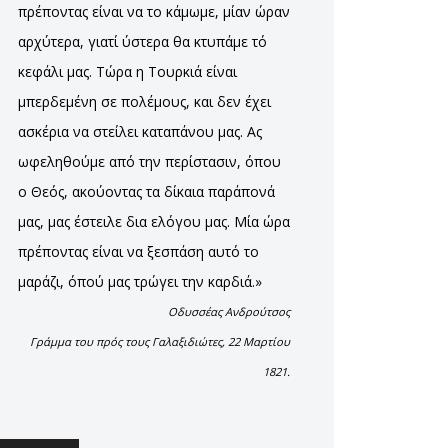
πρέποντας είναι να το κάμωμε, μίαν ώραν
αρχύτερα, γιατί ύστερα θα κτυπάμε τό
κεφάλι μας. Τώρα η Τουρκιά είναι
μπερδεμένη σε πολέμους, και δεν έχει
ασκέρια να στείλει καταπάνου μας. Ας
ωφεληθούμε από την περίστασιν, όπου
ο Θεός, ακούοντας τα δίκαια παράπονά
μας, μας έστειλε δια ελόγου μας. Μία ώρα
πρέποντας είναι να ξεσπάση αυτό το
μαράζι, όπού μας τρώγει την καρδιά.»
Οδυσσέας Ανδρούτσος
Γράμμα του πρός τους Γαλαξιδιώτες, 22 Μαρτίου
1821.