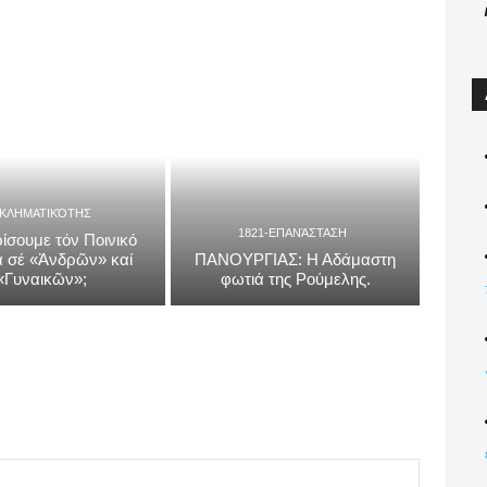
ΓΚΛΗΜΑΤΙΚΌΤΗΣ
1821-ΕΠΑΝΆΣΤΑΣΗ
ίσουμε τόν Ποινικό
 σέ «Ἀνδρῶν» καί
ΠΑΝΟΥΡΓΙΑΣ: Η Αδάμαστη
«Γυναικῶν»;
φωτιά της Ρούμελης.