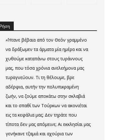
Ρήση
«Ήτανε βέβαια από τον Θεόν γραμμένο
να δράξωμεν τα άρματα μία ημέρα και να
χυθούμε καταπάνω στους τυράννους
μας, που τόσα χρόνια ανελεήμονα μας
τυραγνεύουν. Τι τη θέλουμε, βρε
αδέρφια, αυτήν την πολυπικραμένη
ζωήν, να ζούμε αποκάτω στην σκλαβιά
και το σπαθί των Τούρκων να ακονιέται
εις τα κεφάλια μας; Δεν τηράτε που
τίποτα δεν μας απόμεινε; Αι εκκλησίαι μας
γενήκανε τζαμιά και αχούρια των