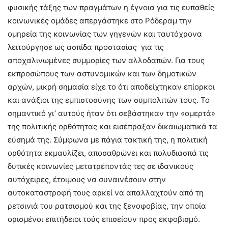
φυσικής τάξης των πραγμάτων η έγνοια για τις ευπαθείς
κοινωνικές ομάδες απεργάστηκε στο Ρόδεραμ την
ομηρεία της κοινωνίας των γηγενών και ταυτόχρονα
λειτούργησε ως ασπίδα προστασίας για τις
αποχαλινωμένες συμμορίες των αλλοδαπών. Για τους
εκπροσώπους των αστυνομικών και των δημοτικών
αρχών, μικρή σημασία είχε το ότι αποδείχτηκαν επίορκοι
και ανάξιοι της εμπιστοσύνης των συμπολιτών τους. Το
σημαντικό γι’ αυτούς ήταν ότι σεβάστηκαν την «ομερτά»
της πολιτικής ορθότητας και εισέπραξαν δικαιωματικά τα
εύσημά της. Σύμφωνα με πάγια τακτική της, η πολιτική
ορθότητα εκμαυλίζει, αποσαθρώνει και πολυδιασπά τις
δυτικές κοινωνίες μετατρέποντάς τες σε ιδανικούς
αυτόχειρες, έτοιμους να συναινέσουν στην
αυτοκαταστροφή τους αρκεί να απαλλαχτούν από τη
ρετσινιά του ρατσισμού και της ξενοφοβίας, την οποία
ορισμένοι επιτήδειοι τούς επισείουν προς εκφοβισμό.