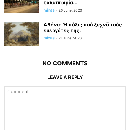
ταλαιπωρία...
minas
-
26 June, 2026
Ἀθήνα: Ἡ πόλις πού ξεχνᾶ τούς
εὐεργέτες της.
minas
-
21 June, 2026
NO COMMENTS
LEAVE A REPLY