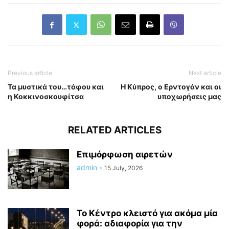
Previous article
Next article
Τα μυστικά του…τάφου και
Η Κύπρος, ο Ερντογάν και οι
η Κοκκινοσκουφίτσα
υποχωρήσεις μας
RELATED ARTICLES
Επιμόρφωση αιρετών
admin
-
15 July, 2026
Το Κέντρο κλειστό για ακόμα μία
φορά: αδιαφορία για την