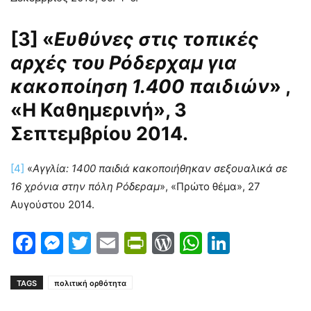
[3]
«
Ευθύνες στις τοπικές
αρχές του Ρόδερχαμ για
κακοποίηση 1.400 παιδιών
» ,
«Η Καθημερινή», 3
Σεπτεμβρίου 2014.
[4]
«
Αγγλία: 1400 παιδιά κακοποιήθηκαν σεξουαλικά σε
16 χρόνια στην πόλη Ρόδεραμ
», «Πρώτο θέμα», 27
Αυγούστου 2014.
Facebook
Messenger
Twitter
Email
PrintFriendly
WordPress
WhatsAp
LinkedI
TAGS
πολιτική ορθότητα