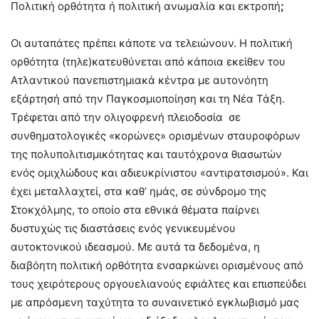
Πολιτική ορθότητα ή πολιτική ανωμαλία και εκτροπή
;
Οι αυταπάτες πρέπει κάποτε να τελειώνουν. Η πολιτική
ορθότητα (τηλε)κατευθύνεται από κάποια εκείθεν του
Ατλαντικού πανεπιστημιακά κέντρα με αυτονόητη
εξάρτησή από την Παγκοσμιοποίηση και τη Νέα Τάξη.
Τρέφεται από την ολιγοφρενή πλειοδοσία σε
συνθηματολογικές «κορώνες» ορισμένων σταυροφόρων
της πολυπολιτισμικότητας και ταυτόχρονα θιασωτών
ενός ομιχλώδους και αδιευκρίνιστου «αντιρατσισμού». Και
έχει μεταλλαχτεί, στα καθ’ ημάς, σε σύνδρομο της
Στοκχόλμης, το οποίο στα εθνικά θέματα παίρνει
δυστυχώς τις διαστάσεις ενός γενικευμένου
αυτοκτονικού ιδεασμού. Με αυτά τα δεδομένα, η
διαβόητη πολιτική ορθότητα ενσαρκώνει ορισμένους από
τους χειρότερους οργουελιανούς εφιάλτες και επισπεύδει
με απρόσμενη ταχύτητα το συναινετικό εγκλωβισμό μας