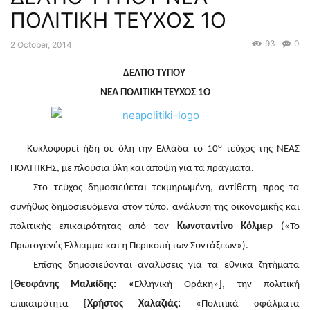
ΠΟΛΙΤΙΚΗ ΤΕΥΧΟΣ 1Ο
93
0
2 October, 2014
ΔΕΛΤΙΟ ΤΥΠΟΥ
ΝΕΑ ΠΟΛΙΤΙΚΗ ΤΕΥΧΟΣ 1Ο
ο
Κυκλοφορεί ήδη σε όλη την Ελλάδα το 10
τεύχος της ΝΕΑΣ
ΠΟΛΙΤΙΚΗΣ, με πλούσια ύλη και άποψη για τα πράγματα.
Στο τεύχος δημοσιεύεται τεκμηρωμένη, αντίθετη προς τα
συνήθως δημοσιευόμενα στον τύπο, ανάλυση της οικονομικής και
πολιτικής επικαιρότητας από τον
Κωνσταντίνο Κόλμερ
(«Το
Πρωτογενές Έλλειμμα και η Περικοπή των Συντάξεων»).
Επίσης δημοσιεύονται αναλύσεις γιά τα εθνικά ζητήματα
[
Θεοφάνης Μαλκίδης: «
Ελληνική Θράκη»], την πολιτική
επικαιρότητα [
Χρήστος Χαλαζιάς:
«Πολιτικά σφάλματα