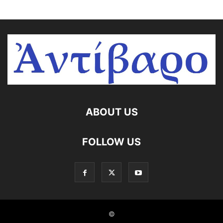
ABOUT US
FOLLOW US
©