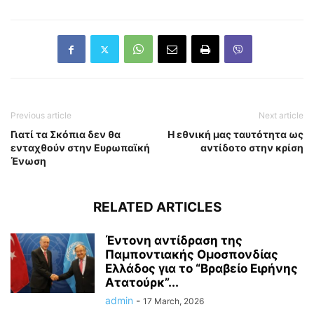
Previous article
Next article
Γιατί τα Σκόπια δεν θα
Η εθνική μας ταυτότητα ως
ενταχθούν στην Ευρωπαϊκή
αντίδοτο στην κρίση
Ένωση
RELATED ARTICLES
Έντονη αντίδραση της
Παμποντιακής Ομοσπονδίας
Ελλάδος για το “Βραβείο Ειρήνης
Ατατούρκ”...
admin
-
17 March, 2026