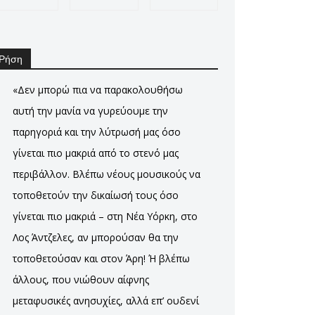
Ρήση
«Δεν μπορώ πια να παρακολουθήσω
αυτή την μανία να γυρεύουμε την
παρηγοριά και την λύτρωσή μας όσο
γίνεται πιο μακριά από το στενό μας
περιβάλλον. Βλέπω νέους μουσικούς να
τοποθετούν την δικαίωσή τους όσο
γίνεται πιο μακριά – στη Νέα Υόρκη, στο
Λος Άντζελες, αν μπορούσαν θα την
τοποθετούσαν και στον Άρη! Ή βλέπω
άλλους, που νιώθουν αίφνης
μεταφυσικές ανησυχίες, αλλά επ’ ουδενί