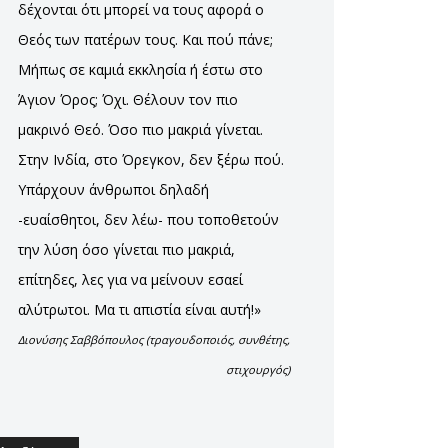
δέχονται ότι μπορεί να τους αφορά ο
Θεός των πατέρων τους. Και πού πάνε;
Μήπως σε καμιά εκκλησία ή έστω στο
Άγιον Όρος; Όχι. Θέλουν τον πιο
μακρινό Θεό. Όσο πιο μακριά γίνεται.
Στην Ινδία, στο Όρεγκον, δεν ξέρω πού.
Υπάρχουν άνθρωποι δηλαδή
-ευαίσθητοι, δεν λέω- που τοποθετούν
την λύση όσο γίνεται πιο μακριά,
επίτηδες, λες για να μείνουν εσαεί
αλύτρωτοι. Μα τι απιστία είναι αυτή!»
Διονύσης Σαββόπουλος (τραγουδοποιός, συνθέτης,
στιχουργός)