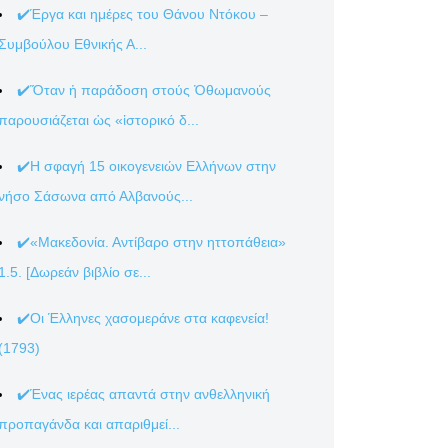
✔️Έργα και ημέρες του Θάνου Ντόκου –
Συμβούλου Εθνικής Α...
✔️Ὅταν ἡ παράδοση στούς Ὀθωμανούς
παρουσιάζεται ὡς «ἱστορικό δ...
✔️Η σφαγή 15 οικογενειών Ελλήνων στην
νήσο Σάσωνα από Αλβανούς...
✔️«Μακεδονία. Αντίβαρο στην ηττοπάθεια»
1.5. [Δωρεάν βιβλίο σε...
✔️Οι Έλληνες χασομεράνε στα καφενεία!
(1793)
✔️Ένας ιερέας απαντά στην ανθελληνική
προπαγάνδα και απαριθμεί...