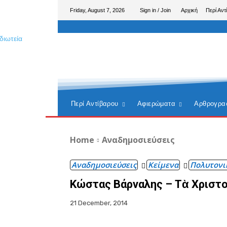
Friday, August 7, 2026
Sign in / Join
Αρχική
Περί Αντ
Περί Αντίβαρου
Αφιερώματα
Αρθρογρα
Home
Αναδημοσιεύσεις
Αναδημοσιεύσεις
Κείμενα
Πολυτονι
Κώστας Βάρναλης – Τὰ Χριστ
21 December, 2014