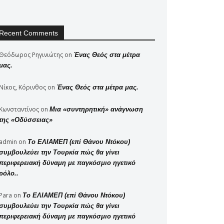
Recent Comments
Θεόδωρος Ρηγινιώτης
on
Ένας Θεός στα μέτρα
μας.
Νίκος, Κόρινθος
on
Ένας Θεός στα μέτρα μας.
Κωνσταντίνος
on
Μια «συντηρητική» ανάγνωση
της «Οδύσσειας»
admin
on
Το ΕΛΙΑΜΕΠ (επί Θάνου Ντόκου)
συμβουλεύει την Τουρκία πώς θα γίνει
περιφερειακή δύναμη με παγκόσμιο ηγετικό
ρόλο..
Para
on
Το ΕΛΙΑΜΕΠ (επί Θάνου Ντόκου)
συμβουλεύει την Τουρκία πώς θα γίνει
περιφερειακή δύναμη με παγκόσμιο ηγετικό