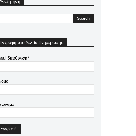
Αναζήτηση
Εγγραφή στο Δελτίο Ενημέρωσης
ail διεύθυνση*
νομα
πώνυμο