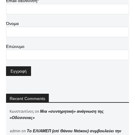
Email διεύθυνση*
Όνομα
Επώνυμο
Recent Comments
Κωνσταντίνος
on
Μια «συντηρητική» ανάγνωση της
«Οδύσσειας»
admin
on
Το ΕΛΙΑΜΕΠ (επί Θάνου Ντόκου) συμβουλεύει την