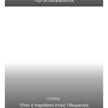
Περί μεταμορφώσεως
ΙΣΤΟΡΊΑ
Ὅταν ἡ παράδοση στούς Ὀθωμανούς