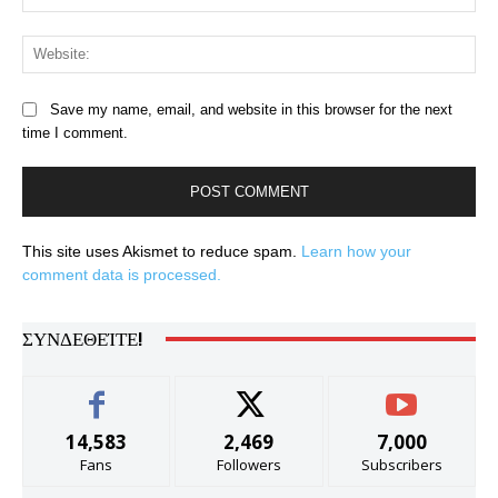
Web
Save my name, email, and website in this browser for the next
time I comment.
This site uses Akismet to reduce spam.
Learn how your
comment data is processed.
ΣΥΝΔΕΘΕΊΤΕ!
14,583
2,469
7,000
Fans
Followers
Subscribers