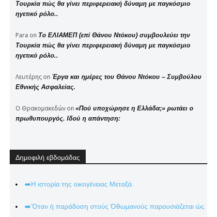
Τουρκία πώς θα γίνει περιφερειακή δύναμη με παγκόσμιο
ηγετικό ρόλο..
Para
on
Το ΕΛΙΑΜΕΠ (επί Θάνου Ντόκου) συμβουλεύει την
Τουρκία πώς θα γίνει περιφερειακή δύναμη με παγκόσμιο
ηγετικό ρόλο..
Λευτέρης
on
Έργα και ημέρες του Θάνου Ντόκου – Συμβούλου
Εθνικής Ασφαλείας.
Ο Θρακομακεδών
on
«Πού υποχώρησε η Ελλάδα;» ρωτάει ο
πρωθυπουργός. Ιδού η απάντηση:
Δημοφιλή εβδομάδας
➡️Η ιστορία της οικογένειας Μεταξά.
➡️Ὅταν ἡ παράδοση στούς Ὀθωμανούς παρουσιάζεται ὡς