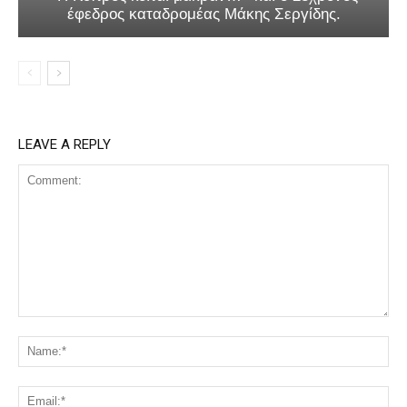
έφεδρος καταδρομέας Μάκης Σεργίδης.
LEAVE A REPLY
Comment:
Na
Ema