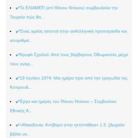
✔️Το ΕΛΙΑΜΕΠ (επί Θάνου Ντόκου) συμβουλεύει την
Τουρκία πώς θα...
✔️Ένας ιερέας απαντά στην ανθελληνική προπαγάνδα και
απαριθμεί...
✔️Κρυφό Σχολειό: Από τους βάρβαρους Οθωμανούς μέχρι
τους ανίερ...
✔️19 Ιουλίου 1974: Μια ημέρα πριν από την τραγωδία της
Κύπρου&...
✔️Έργα και ημέρες του Θάνου Ντόκου – Συμβούλου
Εθνικής Α...
✔️«Μακεδονία. Αντίβαρο στην ηττοπάθεια» 1.5. [Δωρεάν
βιβλίο σε...