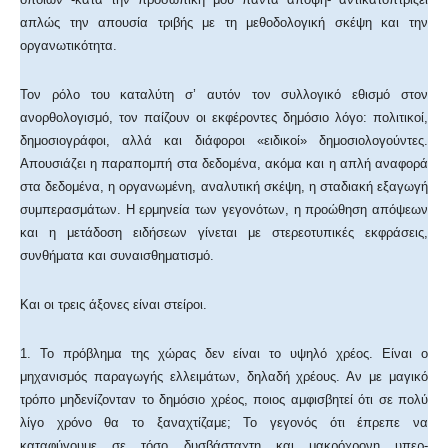
απλώς την απουσία τριβής με τη μεθοδολογική σκέψη και την
οργανωτικότητα.
Τον ρόλο του καταλύτη σ’ αυτόν τον συλλογικό εθισμό στον
ανορθολογισμό, τον παίζουν οι εκφέροντες δημόσιο λόγο: πολιτικοί,
δημοσιογράφοι, αλλά και διάφοροι «ειδικοί» δημοσιολογούντες.
Απουσιάζει η παραπομπή στα δεδομένα, ακόμα και η απλή αναφορά
στα δεδομένα, η οργανωμένη, αναλυτική σκέψη, η σταδιακή εξαγωγή
συμπερασμάτων. Η ερμηνεία των γεγονότων, η προώθηση απόψεων
και η μετάδοση ειδήσεων γίνεται με στερεοτυπικές εκφράσεις,
συνθήματα και συναισθηματισμό.
Και οι τρεις άξονες είναι στείροι.
1. Το πρόβλημα της χώρας δεν είναι το υψηλό χρέος. Είναι ο
μηχανισμός παραγωγής ελλειμάτων, δηλαδή χρέους. Αν με μαγικό
τρόπο μηδενίζονταν το δημόσιο χρέος, ποιος αμφισβητεί ότι σε πολύ
λίγο χρόνο θα το ξαναχτίζαμε; Το γεγονός ότι έπρεπε να
καταφύγουμε σε τόσο δυσβάσταχτη και μακρόχρονη υπερ-