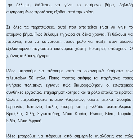
την έλλειψη διάθεσης να γίνει το επόμενο βήμα, δηλαδή
συγκροτημένες προτάσεις εξόδου από την κρίση.
Σε όλες τις περιπτώσεις, αυτό που απαιτείται είναι να γίνει το
επόμενο βήμα. Πώς θέλουμε τη χώρα σε δέκα χρόνια. Τι θέλουμε να
παράγει, πού να καινοτομεί, ποιον ρόλο να παίξει στον ολοένα
εξελισσόμενο παγκόσμιο οικονομικό χάρτη. Ευκαιρίες υπάρχουν. Ο
χρόνος κυλάει γρήγορα.
Ιδέες μπορούμε να πάρουμε από τα οικονομικά θαύματα των
τελευταίων 50 ετών. Ποιος τρόπος σκέψης τα παρήγαγε; ποιες
κινήσεις πολιτικών έγιναν; πώς διαμορφώθηκαν οι εσωτερικές
συνθήκες εργασίας, επιχειρηματικότητας και τι ρόλο έπαιξε το κράτος;
Θέλετε παραδείγματα τέτοιων θαυμάτων; ορίστε μερικά: Σουηδία,
Γερμανία, Ιαπωνία, Ιταλία, ακόμη και η Ελλάδα μεταπολεμικά,
Βραζιλία, Χιλή, Σιγκαπούρη, Νότια Κορέα, Ρωσία, Κίνα, Τουρκία,
Ινδία, Νότια Αφρική.
Ιδέες μπορούμε να πάρουμε από σημερινές αναλύσεις στο πώς