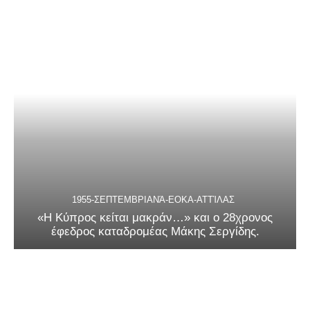
1955-ΣΕΠΤΕΜΒΡΙΑΝΆ-ΕΟΚΑ-ΑΤΤΊΛΑΣ
«Η Κύπρος κείται μακράν…» και ο 28χρονος
έφεδρος καταδρομέας Μάκης Σεργίδης.