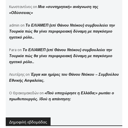
Κωνσταντίνος
on
Μια «συντηρητική» ανάγνωση της
«Οδύσσειας»
admin
on
Το ΕΛΙΑΜΕΠ (επί Θάνου Ντόκου) συμβουλεύει την
Τουρκία πώς θα γίνει περιφερειακή δύναμη με παγκόσμιο
ηγετικό ρόλο..
Para
on
Το ΕΛΙΑΜΕΠ (επί Θάνου Ντόκου) συμβουλεύει την
Τουρκία πώς θα γίνει περιφερειακή δύναμη με παγκόσμιο
ηγετικό ρόλο..
Λευτέρης
on
Έργα και ημέρες του Θάνου Ντόκου – Συμβούλου
Εθνικής Ασφαλείας.
Ο Θρακομακεδών
on
«Πού υποχώρησε η Ελλάδα;» ρωτάει ο
πρωθυπουργός. Ιδού η απάντηση:
Δημοφιλή εβδομάδας