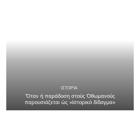
ΙΣΤΟΡΊΑ
Ὅταν ἡ παράδοση στούς Ὀθωμανούς
παρουσιάζεται ὡς «ἱστορικό δίδαγμα»