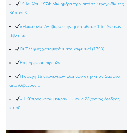
19 Ιουλίου 1974: Μια ημέρα πριν από την τραγωδία της
Κύπρου&...
«Μακεδονία. Αντίβαρο στην ηττοπάθεια» 1.5. [Δωρεάν
βιβλίο σε...
Οι Έλληνες χασομεράνε στα καφενεία! (1793)
Επιμόρφωση αιρετών
Η σφαγή 15 οικογενειών Ελλήνων στην νήσο Σάσωνα
από Αλβανούς...
«Η Κύπρος κείται μακράν…» και ο 28χρονος έφεδρος
καταδ...