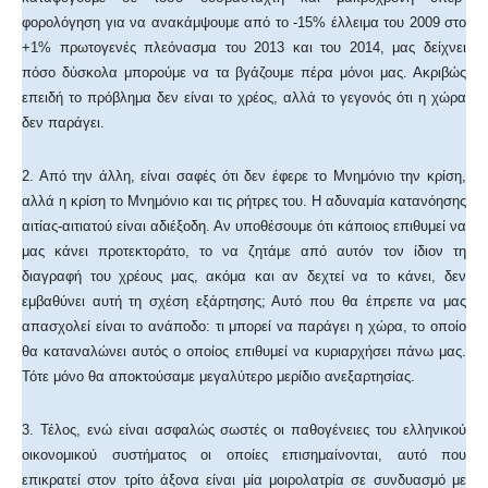
φορολόγηση για να ανακάμψουμε από το -15% έλλειμα του 2009 στο
+1% πρωτογενές πλεόνασμα του 2013 και του 2014, μας δείχνει
πόσο δύσκολα μπορούμε να τα βγάζουμε πέρα μόνοι μας. Ακριβώς
επειδή το πρόβλημα δεν είναι το χρέος, αλλά το γεγονός ότι η χώρα
δεν παράγει.
2. Από την άλλη, είναι σαφές ότι δεν έφερε το Μνημόνιο την κρίση,
αλλά η κρίση το Μνημόνιο και τις ρήτρες του. Η αδυναμία κατανόησης
αιτίας-αιτιατού είναι αδιέξοδη. Αν υποθέσουμε ότι κάποιος επιθυμεί να
μας κάνει προτεκτοράτο, το να ζητάμε από αυτόν τον ίδιον τη
διαγραφή του χρέους μας, ακόμα και αν δεχτεί να το κάνει, δεν
εμβαθύνει αυτή τη σχέση εξάρτησης; Αυτό που θα έπρεπε να μας
απασχολεί είναι το ανάποδο: τι μπορεί να παράγει η χώρα, το οποίο
θα καταναλώνει αυτός ο οποίος επιθυμεί να κυριαρχήσει πάνω μας.
Τότε μόνο θα αποκτούσαμε μεγαλύτερο μερίδιο ανεξαρτησίας.
3. Τέλος, ενώ είναι ασφαλώς σωστές οι παθογένειες του ελληνικού
οικονομικού συστήματος οι οποίες επισημαίνονται, αυτό που
επικρατεί στον τρίτο άξονα είναι μία μοιρολατρία σε συνδυασμό με