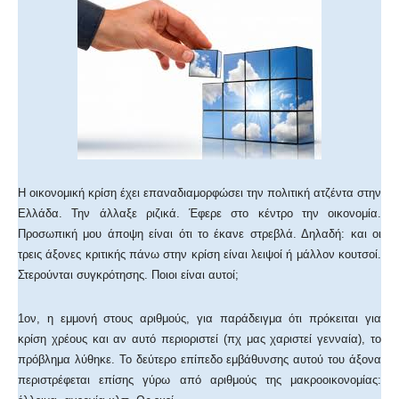
Η οικονομική κρίση έχει επαναδιαμορφώσει την πολιτική ατζέντα στην
Ελλάδα. Την άλλαξε ριζικά. Έφερε στο κέντρο την οικονομία.
Προσωπική μου άποψη είναι ότι το έκανε στρεβλά. Δηλαδή: και οι
τρεις άξονες κριτικής πάνω στην κρίση είναι λειψοί ή μάλλον κουτσοί.
Στερούνται συγκρότησης. Ποιοι είναι αυτοί;
1ον, η εμμονή στους αριθμούς, για παράδειγμα ότι πρόκειται για
κρίση χρέους και αν αυτό περιοριστεί (πχ μας χαριστεί γενναία), το
πρόβλημα λύθηκε. Το δεύτερο επίπεδο εμβάθυνσης αυτού του άξονα
περιστρέφεται επίσης γύρω από αριθμούς της μακροοικονομίας: