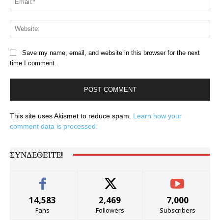
Web
Save my name, email, and website in this browser for the next
time I comment.
This site uses Akismet to reduce spam.
Learn how your
comment data is processed.
ΣΥΝΔΕΘΕΊΤΕ!
14,583
2,469
7,000
Fans
Followers
Subscribers