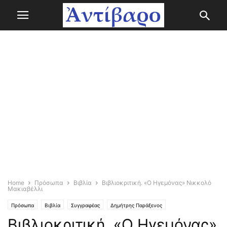
Home
Πρόσωπα
Βιβλία
Βιβλιοκριτική. «Ο Ηγεμόνας» Νικκολό
Μακιαβέλλι
Πρόσωπα
Βιβλία
Συγγραφέας
Δημήτρης Παράξενος
Βιβλιοκριτική. «Ο Ηγεμόνας»