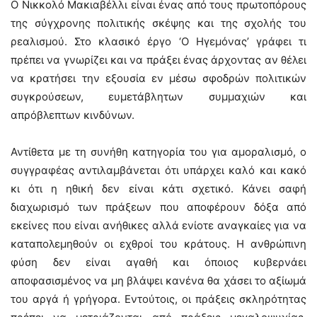
Ο Νικκολό Μακιαβέλλι είναι ένας από τους πρωτοπόρους
της σύγχρονης πολιτικής σκέψης και της σχολής του
ρεαλισμού. Στο κλασικό έργο ‘Ο Ηγεμόνας’ γράφει τι
πρέπει να γνωρίζει και να πράξει ένας άρχοντας αν θέλει
να κρατήσει την εξουσία εν μέσω σφοδρών πολιτικών
συγκρούσεων, ευμετάβλητων συμμαχιών και
απρόβλεπτων κινδύνων.
Αντίθετα με τη συνήθη κατηγορία του για αμοραλισμό, ο
συγγραφέας αντιλαμβάνεται ότι υπάρχει καλό και κακό
κι ότι η ηθική δεν είναι κάτι σχετικό. Κάνει σαφή
διαχωρισμό των πράξεων που αποφέρουν δόξα από
εκείνες που είναι ανήθικες αλλά ενίοτε αναγκαίες για να
καταπολεμηθούν οι εχθροί του κράτους. Η ανθρώπινη
φύση δεν είναι αγαθή και όποιος κυβερνάει
αποφασισμένος να μη βλάψει κανένα θα χάσει το αξίωμά
του αργά ή γρήγορα. Εντούτοις, οι πράξεις σκληρότητας