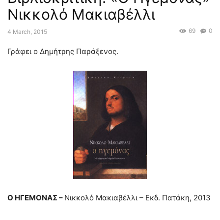
Νικκολό Μακιαβέλλι
69
0
4 March, 2015
Γράφει ο Δημήτρης Παράξενος.
Ο ΗΓΕΜΟΝΑΣ –
Νικκολό Μακιαβέλλι – Εκδ. Πατάκη, 2013