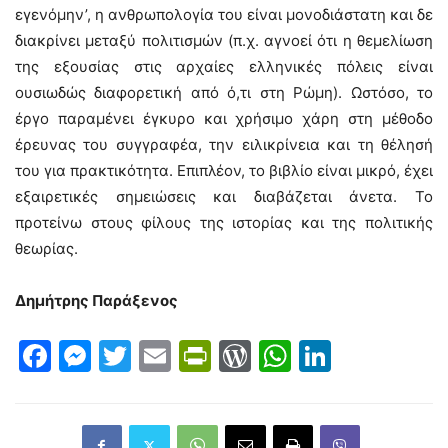
εγενόμην’, η ανθρωπολογία του είναι μονοδιάστατη και δε
διακρίνει μεταξύ πολιτισμών (π.χ. αγνοεί ότι η θεμελίωση
της εξουσίας στις αρχαίες ελληνικές πόλεις είναι
ουσιωδώς διαφορετική από ό,τι στη Ρώμη). Ωστόσο, το
έργο παραμένει έγκυρο και χρήσιμο χάρη στη μέθοδο
έρευνας του συγγραφέα, την ειλικρίνεια και τη θέλησή
του για πρακτικότητα. Επιπλέον, το βιβλίο είναι μικρό, έχει
εξαιρετικές σημειώσεις και διαβάζεται άνετα. Το
προτείνω στους φίλους της ιστορίας και της πολιτικής
θεωρίας.
Δημήτρης Παράξενος
Facebook
Messenger
Twitter
Email
PrintFriendly
WordPress
WhatsAp
LinkedI