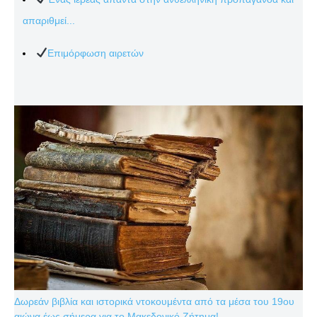
απαριθμεί...
Επιμόρφωση αιρετών
Δωρεάν βιβλία και ιστορικά ντοκουμέντα από τα μέσα του 19ου
αιώνα έως σήμερα για το Μακεδονικό Ζήτημα!