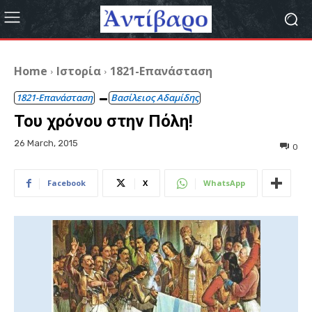
Home
Ιστορία
1821-Επανάσταση
1821-Επανάσταση
Βασίλειος Αδαμίδης
Του χρόνου στην Πόλη!
26 March, 2015
0
Facebook
X
WhatsApp