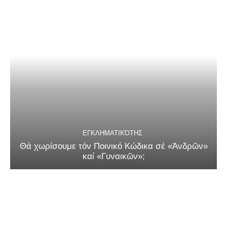
ΕΓΚΛΗΜΑΤΙΚΌΤΗΣ
Θά χωρίσουμε τόν Ποινικό Κώδικα σέ «Ἀνδρῶν»
καί «Γυναικῶν»;