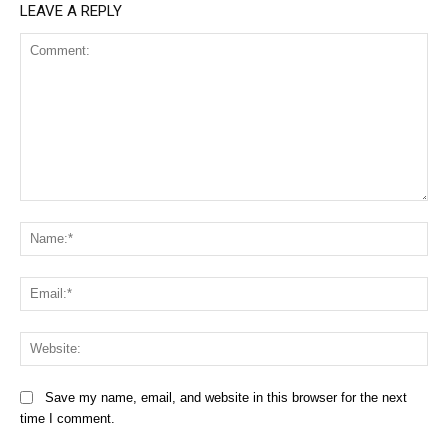
LEAVE A REPLY
Comment:
Na
Ema
Web
Save my name, email, and website in this browser for the next
time I comment.