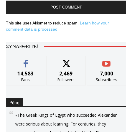
This site uses Akismet to reduce spam.
Learn how your
comment data is processed.
ΣΥΝΔΕΘΕΊΤΕ!
14,583
2,469
7,000
Fans
Followers
Subscribers
Ρήση
«The Greek Kings of Egypt who succeeded Alexander
were serious about learning. For centuries, they