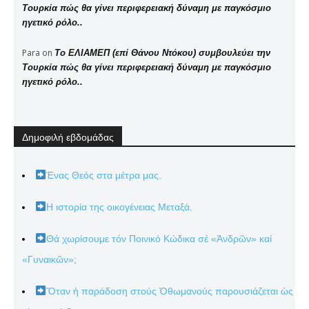
Τουρκία πώς θα γίνει περιφερειακή δύναμη με παγκόσμιο
ηγετικό ρόλο..
Para
on
Το ΕΛΙΑΜΕΠ (επί Θάνου Ντόκου) συμβουλεύει την
Τουρκία πώς θα γίνει περιφερειακή δύναμη με παγκόσμιο
ηγετικό ρόλο..
Δημοφιλή εβδομάδας
Ένας Θεός στα μέτρα μας.
Η ιστορία της οικογένειας Μεταξά.
Θά χωρίσουμε τόν Ποινικό Κώδικα σέ «Ἀνδρῶν» καί
«Γυναικῶν»;
Ὅταν ἡ παράδοση στούς Ὀθωμανούς παρουσιάζεται ὡς