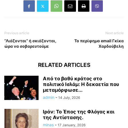
Previous article
Next article
“Λιάζονται” ή σκιάζονται,
Το περίφημο email Γκίκα
ώρα να σοβαρευτούμε
Χαρδούβελη
RELATED ARTICLES
Από το βαθύ κράτος στο
πολιτικό Ισλάμ: Η δεκαετία που
μεταμόρφωσε...
admin
-
14 July, 2026
Ιράν: Το Έπος της Φλόγας και
της Αντίστασης.
minas
-
17 January, 2026