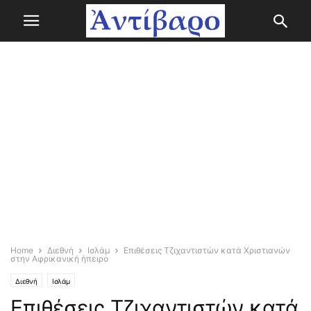
Home
Διεθνή
Ισλάμ
Επιθέσεις Τζιχαντιστών κατά Χριστιανών
στην Αφρικανική ήπειρο
Διεθνή
Ισλάμ
Επιθέσεις Τζιχαντιστών κατά