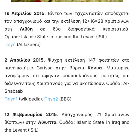
19 Απριλίου 2015
. Βίντεο των τζιχαντιστών αποδέχεται
τον απαγχονισμό και την εκτέλεση 12+16=28 Χριστιανών
στη
Λιβύη
σε δύο διαφορετικά περιστατικά.
Ομάδα: Islamic State in Iraq and the Levant (ISIL)
Πηγή
(AlJazeera)
2 Απριλίου 2015
. Ψυχρή εκτέλεση 147 φοιτητών στο
πανεπιστήμιο Garissa στην Βόρεια
Κένυα
. Μαρτυρίες
αναφέρουν ότι άφηναν μουσουλμάνους φοιτητές και
διάλεγαν τους Χριστιανούς για να σκοτώσουν. Ομάδα: Al-
Shabaab
Πηγή1
(wikipedia).
Πηγή2
(BBC)
12 Φεβρουαρίου 2015
. Απαγχονισμός 21 Χριστιανών
(Κοπτών) στην
Αίγυπτο
. Ομάδα: Islamic State in Iraq and
the Levant (ISIL)