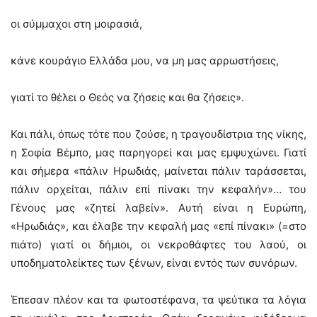
οι σύμμαχοι στη μοιρασιά,
κάνε κουράγιο Ελλάδα μου, να μη μας αρρωστήσεις,
γιατί το θέλει ο Θεός να ζήσεις και θα ζήσεις».
Και πάλι, όπως τότε που ζούσε, η τραγουδίστρια της νίκης,
η Σοφία Βέμπο, μας παρηγορεί και μας εμψυχώνει. Γιατί
και σήμερα «πάλιν Ηρωδιάς, μαίνεται πάλιν ταράσσεται,
πάλιν ορχείται, πάλιν επί πίνακι την κεφαλήν»… του
Γένους μας «ζητεί λαβείν». Αυτή είναι η Ευρώπη,
«Ηρωδιάς», και έλαβε την κεφαλή μας «επί πίνακι» (=στο
πιάτο) γιατί οι δήμιοι, οι νεκροθάφτες του λαού, οι
υποδηματολείκτες των ξένων, είναι εντός των συνόρων.
Έπεσαν πλέον και τα φωτοστέφανα, τα ψεύτικα τα λόγια