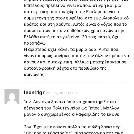
Επιτέλους πρέπει να γίνει κάποια στιγμή και μια
αυτοκριτική από τον χώρο της Εκκλησίας για τη
συμμετοχή της στον εμφύλιο, στο εμφυλιοπολεμικό
κράτος και στη Χούντα. Αυτός είναι ο λόγος που το
ποσοστό των πιστών ορθόδοξων χριστιανών στην
Ελλάδα αυτή τη στιγμή είναι 20 τοις εκατό, όχι
παραπάνω.
Η αριστερά έχει κάνει τα μύρια όσα. Αυτοί που
γίνονται όμως μονίμως κριτές των άλλων πρέπει να
κάνουν και αυτοκριτική. Αλλιώς μετατρέπονται σε
αυτοαναφορική σέχτα στο περιθώριο της
κοινωνίας.
leon11gr
22 July, 2015 At 15:00
1ον. Δεν έχω ξανακούσει να χαρακτηρίζεται η
εξέγερση του Πολυτεχνείου ως “έπος”. Μάλλον
μόνον ο συγχωρεμένος ο Ραφαηλίδης το έκανε.
2ον. Έχουμε ακούσει πολλά πομπώδη λόγια περί
“εθνικής ανεξαρτήσίας”, “καταστροφική πολιτική