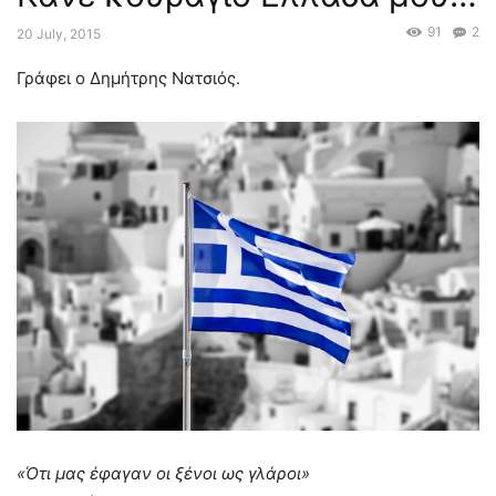
91
2
20 July, 2015
Γράφει ο Δημήτρης Νατσιός.
«Ότι μας έφαγαν οι ξένοι ως γλάροι»