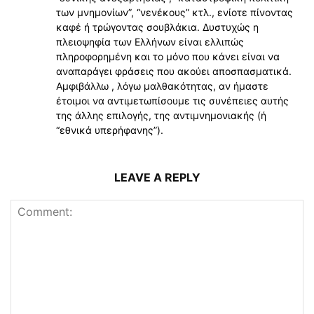
των μνημονίων”, “νενέκους” κτλ., ενίοτε πίνοντας
καφέ ή τρώγοντας σουβλάκια. Δυστυχώς η
πλειοψηφία των Ελλήνων είναι ελλιπώς
πληροφορημένη και το μόνο που κάνει είναι να
αναπαράγει φράσεις που ακούει αποσπασματικά.
Αμφιβάλλω , λόγω μαλθακότητας, αν ήμαστε
έτοιμοι να αντιμετωπίσουμε τις συνέπειες αυτής
της άλλης επιλογής, της αντιμνημονιακής (ή
“εθνικά υπερήφανης”).
LEAVE A REPLY