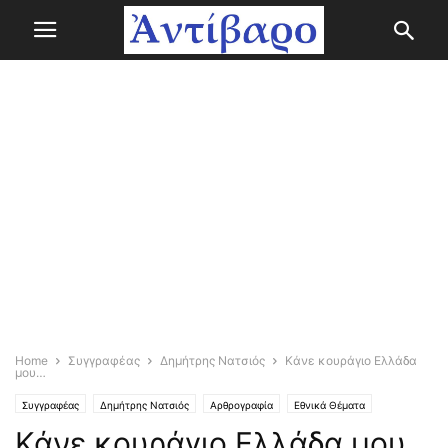
Home
Συγγραφέας
Δημήτρης Νατσιός
Κάνε κουράγιο Ελλάδα
μου…
Συγγραφέας
Δημήτρης Νατσιός
Αρθρογραφία
Εθνικά Θέματα
Κάνε κουράγιο Ελλάδα μου…