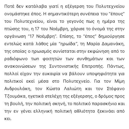
Ποτέ δεν κατάλαβα γιατί η εξέγερση του Πολυτεχνείου
ονομάστηκε έπος. Η σημαντικότερη συνέπεια του “έπους”
του Πολυτεχνείου, είναι το γεγονός πως η ημέρα της
πτώσης του, η 17 του Νοέμβρη, χάρισε το όνομά της στην
οργάνωση “17 Νοέμβρη”. Επίσης, το “έπος” δημιούργησε
εντελώς κατά λάθος μία “ηρωίδα”, τη Μαρία Δαμανάκη,
της οποίας ο ηρωισμός συνίσταται στην εκφώνηση από το
ραδιόφωνο τωn φοιτητών των συνθημάτων και των
ανακοινώσεων της Συντονιστικής Επιτροπής. Πάντως,
πολλοί είχαν την ευκαιρία να βάλουν υποψηφιότητα για
πολιτικοί εκεί μέσα στο Πολυτεχνείο. Για τον Μίμη
Ανδρουλάκη, τον Κώστα Λαλιώτη και τον Στέφανο
Τζουμάκα, ηγετικά στελέχη της εξέγερσης, ο δρόμος προς
τη βουλή, την πολιτική σκηνή, το πολιτικό παρασκήνιο και
την εν γένει ελληνική πολιτική αθλιότητα ξεκινάει από
κει.