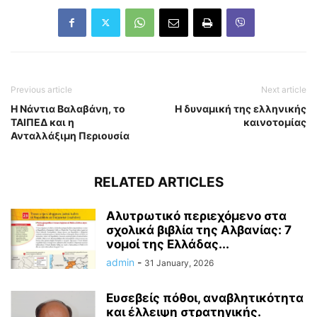
Previous article
Next article
Η Νάντια Βαλαβάνη, το
Η δυναμική της ελληνικής
ΤΑΙΠΕΔ και η
καινοτομίας
Ανταλλάξιμη Περιουσία
RELATED ARTICLES
Αλυτρωτικό περιεχόμενο στα
σχολικά βιβλία της Αλβανίας: 7
νομοί της Ελλάδας...
admin
-
31 January, 2026
Ευσεβείς πόθοι, αναβλητικότητα
και έλλειψη στρατηγικής.