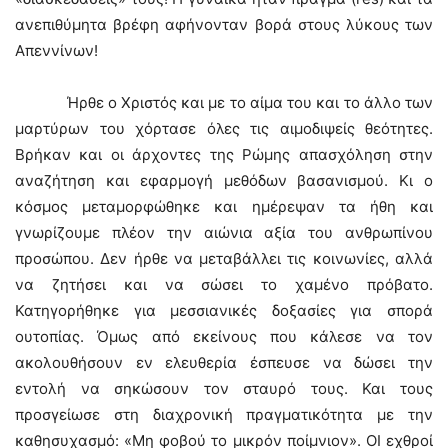
ανεπιθύμητα βρέφη αφήνονταν βορά στους λύκους των
Απεννίνων!
Ήρθε ο Χριστός και με το αίμα του και το άλλο των
μαρτύρων του χόρτασε όλες τις αιμοδιψείς θεότητες.
Βρήκαν και οι άρχοντες της Ρώμης απασχόληση στην
αναζήτηση και εφαρμογή μεθόδων βασανισμού. Κι ο
κόσμος μεταμορφώθηκε και ημέρεψαν τα ήθη και
γνωρίζουμε πλέον την αιώνια αξία του ανθρωπίνου
προσώπου. Δεν ήρθε να μεταβάλλει τις κοινωνίες, αλλά
να ζητήσει και να σώσει το χαμένο πρόβατο.
Κατηγορήθηκε για μεσσιανικές δοξασίες για σπορά
ουτοπίας. Όμως από εκείνους που κάλεσε να τον
ακολουθήσουν εν ελευθερία έσπευσε να δώσει την
εντολή να σηκώσουν τον σταυρό τους. Και τους
προσγείωσε στη διαχρονική πραγματικότητα με την
καθησυχασμό: «Μη φοβού το μικρόν ποίμνιον». ΟΙ εχθροί