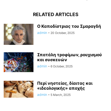
RELATED ARTICLES
Ο Καποδίστριας του Σμαραγδή
admin
-
20 October, 2025
Σπατάλη τροφίμων, ρουχισμού
και συσκευών
admin
-
6 October, 2025
Περί νηστείας, δίαιτας και
«ιδεολογικής» αποχής
admin
-
5 March, 2025