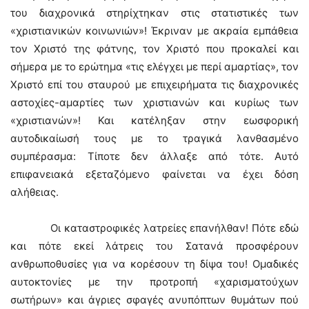
του διαχρονικά στηρίχτηκαν στις στατιστικές των
«χριστιανικών κοινωνιών»! Έκριναν με ακραία εμπάθεια
τον Χριστό της φάτνης, τον Χριστό που προκαλεί και
σήμερα με το ερώτημα «τις ελέγχει με περί αμαρτίας», τον
Χριστό επί του σταυρού με επιχειρήματα τις διαχρονικές
αστοχίες-αμαρτίες των χριστιανών και κυρίως των
«χριστιανών»! Και κατέληξαν στην εωσφορική
αυτοδικαίωσή τους με το τραγικά λανθασμένο
συμπέρασμα: Τίποτε δεν άλλαξε από τότε. Αυτό
επιφανειακά εξεταζόμενο φαίνεται να έχει δόση
αλήθειας.
Οι καταστροφικές λατρείες επανήλθαν! Πότε εδώ
και πότε εκεί λάτρεις του Σατανά προσφέρουν
ανθρωποθυσίες για να κορέσουν τη δίψα του! Ομαδικές
αυτοκτονίες με την προτροπή «χαρισματούχων
σωτήρων» και άγριες σφαγές ανυπόπτων θυμάτων πού