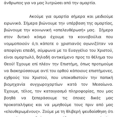
άνθρωπος για να μας λυτρώσει από την αμαρτία.
Ακούμε για αμαρτία σήμερα και μειδιούμε
ειρωνικά. Σήμερα βιώνουμε την υπέρβαση της αμαρτίας,
βιώνουμε την κοινωνική «απελευθέρωσή» μας. Σήμερα
στον δυτικό κόσμο έχουμε τα κοινοβούλια που
νομιμοποιούν ό,τι κάποτε ο χριστιανός αγωνιζόταν να
αποφύγει επειδή, σύμφωνα με το Ευαγγέλιο του Χριστού,
είναι αμαρτωλό, δηλαδή αντικείμενο προς το θέλημα του
Θεού! Έχουμε επί πλέον την Επιστήμη, όπως προτιμούμε
να διακηρύσσουμε αντί του ορθού κάποιους επιστήμονες,
εχθρούς του Χριστού, που υποκαθιστούν την παπική
βιομηχανία συγχωροχαρτίων κατά τον Μεσαίωνα.
Έχουμε, τέλος, τον καταιγιασμό πληροφορίας, που μας
βοηθά να ξεπεράσουμε τις όποιες δικές μας
προκαταλήψεις και να μιμηθούμε τους πριν από μας
«ελευθερωμένους». Ζούμε με τη θλιβερή ψευδαίσθηση ότι