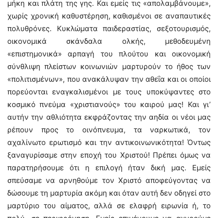
μήκη και πλάτη της γης. Και εμείς τις «απολαμβάνουμε»,
χωρίς χρονική καθυστέρηση, καθισμένοι σε αναπαυτικές
πολυθρόνες. Κυκλώματα παιδεραστίας, σεξοτουρισμός,
οικονομικά σκάνδαλα ολκής, μεθοδευμένη
«επιστημονικά» αρπαγή του πλούτου και οικονομική
σύνθλιψη πλείστων κοινωνιών μαρτυρούν το ήθος των
«πολιτισμένων», που ανακάλυψαν την αθεΐα και οι οποίοι
πορεύονται εναγκαλισμένοι με τους υποκύψαντες στο
κοσμικό πνεύμα «χριστιανούς» του καιρού μας! Και γι’
αυτήν την αθλιότητα εκφράζοντας την αηδία οι νέοι μας
ρέπουν προς το οινόπνευμα, τα ναρκωτικά, τον
αχαλίνωτο ερωτισμό και την αντικοινωνικότητα! Όντως
ξαναγυρίσαμε στην εποχή του Χριστού! Πρέπει όμως να
παρατηρήσουμε ότι η επιλογή ήταν δική μας. Εμείς
σπεύσαμε να αρνηθούμε τον Χριστό αποφεύγοντας να
δώσουμε τη μαρτυρία ακόμη και όταν αυτή δεν οδηγεί στο
μαρτύριο του αίματος, αλλά σε ελαφρή ειρωνία ή, το