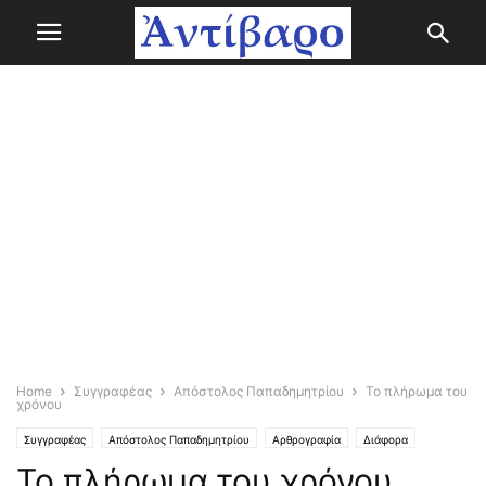
Home
Συγγραφέας
Απόστολος Παπαδημητρίου
Το πλήρωμα του
χρόνου
Συγγραφέας
Απόστολος Παπαδημητρίου
Αρθρογραφία
Διάφορα
Το πλήρωμα του χρόνου