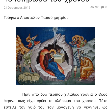
92
0
21 December, 2015
Γρἀφει ο Απόστολος Παπαδημητρίου.
Πριν από δύο περίπου χιλιάδες χρόνια ο Θεός
έκρινε πως είχε έρθει το πλήρωμα του χρόνου. Τότε
έστειλε τον γυιό του τον μονογενή να γεννηθεί ως