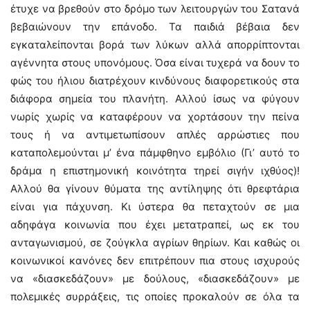
έτυχε να βρεθούν στο δρόμο των λειτουργών του Σατανά
βεβαιώνουν την επάνοδο. Τα παιδιά βέβαια δεν
εγκαταλείπονται βορά των λύκων αλλά απορρίπτονται
αγέννητα στους υπονόμους. Όσα είναι τυχερά να δουν το
φώς του ήλιου διατρέχουν κινδύνους διαφορετικούς στα
διάφορα σημεία του πλανήτη. Αλλού ίσως να φύγουν
νωρίς χωρίς να καταφέρουν να χορτάσουν την πείνα
τους ή να αντιμετωπίσουν απλές αρρώστιες που
καταπολεμούνται μ’ ένα πάμφθηνο εμβόλιο (Γι’ αυτό το
δράμα η επιστημονική κοινότητα τηρεί σιγήν ιχθύος)!
Αλλού θα γίνουν θύματα της αντίληψης ότι θρεφτάρια
είναι για πάχυνση. Κι ύστερα θα πεταχτούν σε μια
αδηφάγα κοινωνία που έχει μετατραπεί, ως εκ του
ανταγωνισμού, σε ζούγκλα αγρίων θηρίων. Και καθώς οι
κοινωνικοί κανόνες δεν επιτρέπουν πια στους ισχυρούς
να «διασκεδάζουν» με δούλους, «διασκεδάζουν» με
πολεμικές συρράξεις, τις οποίες προκαλούν σε όλα τα