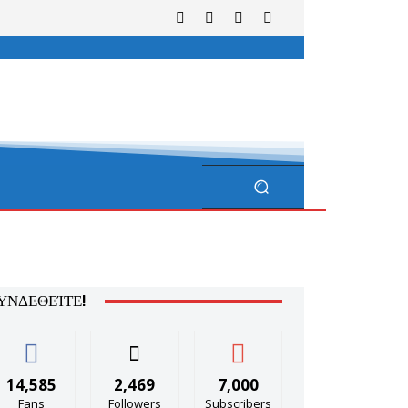
ΥΝΔΕΘΕΊΤΕ!
14,585
2,469
7,000
Fans
Followers
Subscribers