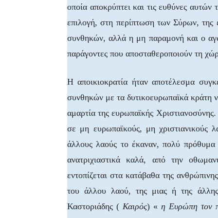
οποία αποκρύπτει και τις ευθύνες αυτών 
επιλογή, στη περίπτωση των Σύρων, της 
συνθηκών, αλλά η μη παραμονή και ο αγών
παράγοντες που αποσταθεροποιούν τη χώρ
Η αποικιοκρατία ήταν αποτέλεσμα συγκ
συνθηκών με τα δυτικοευρωπαϊκά κράτη ν
αμαρτία της ευρωπαϊκής Χριστιανοσύνης. 
σε μη ευρωπαϊκούς, μη χριστιανικούς 
άλλους λαούς το έκαναν, πολύ πρόθυμα 
ανατριχιαστικά καλά, από την οθωμαν
εντοπίζεται στα κατάβαθα της ανθρώπινης
του άλλου λαού, της μιας ή της άλλη
Καστοριάδης (
Καιρός
) «
η Ευρώπη τον π