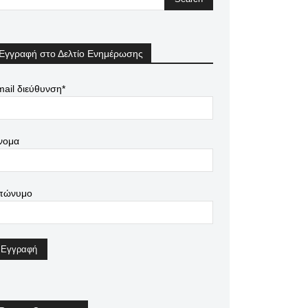
Εγγραφή στο Δελτίο Ενημέρωσης
ail διεύθυνση*
νομα
πώνυμο