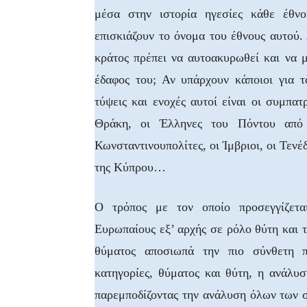
μέσα στην ιστορία ηγεσίες κάθε έθνου
επισκιάζουν το όνομα του έθνους αυτού.
κράτος πρέπει να αυτοακυρωθεί και να 
έδαφος του; Αν υπάρχουν κάποιοι για τ
τύψεις και ενοχές αυτοί είναι οι συμπα
Θράκη, οι Έλληνες του Πόντου από 
Κωνσταντινουπολίτες, οι Ίμβριοι, οι Τενέ
της Κύπρου…
Ο τρόπος με τον οποίο προσεγγίζετα
Ευρωπαίους εξ’ αρχής σε ρόλο θύτη και 
θύματος αποσιωπά την πιο σύνθετη πρ
κατηγορίες, θύματος και θύτη, η ανάλυσ
παρεμποδίζοντας την ανάλυση όλων των σ