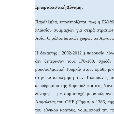
Ιμπεριαλιστική Δύναμη;
Παράλληλα, υποστηρίζεται πως η Ελλάδα
πλαισίου συμμαχιών για σειρά στρατιω
Ασία. Ο ρόλος δυτικών χωρών σε Αφγανισ
Η δεκαετής ( 2002-2012 ) παρουσία λί
δεν ξεπέρασαν τους 170-180, σχεδόν
μουσουλμανική Τουρκία στους ομόθρησκου
στην καταπολέμηση των Ταλιμπάν ( συ
αεροδρομίου της Καμπούλ και στη διανο
δύναμης – με συμμετοχή μουσουλμανικ
Ασφαλείας του ΟΗΕ
(Ψήφισμα 1386, της
του εθνικού κράτους, νομιμοποιεί την