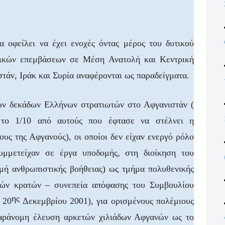
 οφείλει να έχει ενοχές όντας μέρος του δυτικού
τικών επεμβάσεων σε Μέση Ανατολή και Κεντρική
τάν, Ιράκ και Συρία αναφέρονται ως παραδείγματα.
γων δεκάδων Ελλήνων στρατιωτών στο Αφγανιστάν (
 το 1/10 από αυτούς που έφτασε να στέλνει η
ς της Αφγανούς), οι οποίοι δεν είχαν ενεργό ρόλο
μμετείχαν σε έργα υποδομής, στη διοίκηση του
μή ανθρωπιστικής βοήθειας) ως τμήμα πολυθενικής
ών κρατών – συνεπεία απόφασης του Συμβουλίου
ης
 20
Δεκεμβρίου 2001), για ορισμένους πολέμιους
 παράνομη έλευση αρκετών χιλιάδων Αφγανών ως το