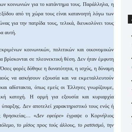
των κοινωνιών για το κατάντημα τους. Παράλληλα, η
εξόδου από τη χώρα τους είναι κατανοητή λόγω των
ας για την πατρίδα τους, τελικά, διευκολύνει τους
α αυτή.
εκριμένων κοινωνικών, πολιτικών και οικονομικών
α βρίσκονται σε πλεονεκτική θέση. Δεν ήταν έμφυτη
Όσες φορές δόθηκε η δυνατότητα, η ισχύς, η δύναμη
λαούς να ασκήσουν εξουσία και να εκμεταλλευτούν
και αδίστακτα, όπως εμείς οι Έλληνες γνωρίζουμε,
ική κατοχή. Η ορμή για εξουσία και κυριαρχία
 ύπαρξης. Δεν αποτελεί χαρακτηριστικό τους ενός ή
ς θρησκείας… «
Δεν εφεύρε
» έγραψε ο Κορνήλιος
όλεμο, το μίσος προς τούς άλλους, το ρατσισμό, την