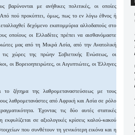
ς βαρύνονται με ανήθικες πολιτικές, οι οποίες
 Από πού προκύπτει, όμως, πως το εν λόγω έθνος ή
μεταλλαχθεί δεχόμενο εκατομμύρια αλλοδαπούς στο
ους οποίους οι Ελλαδίτες πρέπει να αισθανόμαστε
τριώτες μας από τη Μικρά Ασία, από την Ανατολική
τις χώρες της πρώην Σοβιετικής Ενώσεως, οι
διοι, οι Βορειοηπειρώτες, οι Αιγυπτιώτες, οι Έλληνες
ι το ζήτημα της λαθρομεταναστεύσεως με τους
τους λαθρομετανάστες από Αφρική και Ασία σε ρόλο
αγματικότητα. Έχοντας τις δύο αυτές στατικές
η εκφυλίζεται σε αξιολογικές κρίσεις καλού-κακού
τοιχείων που συνθέτουν τη γενικότερη εικόνα και η