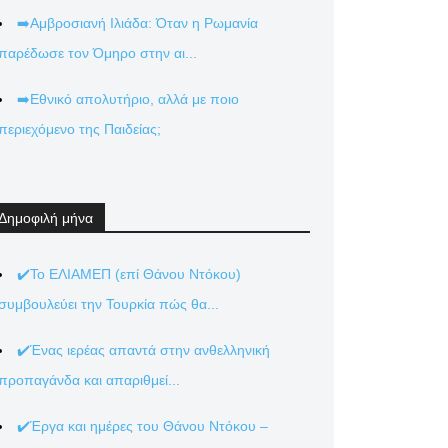
➡️Αμβροσιανή Ιλιάδα: Όταν η Ρωμανία
παρέδωσε τον Όμηρο στην αι...
➡️Εθνικό απολυτήριο, αλλά με ποιο
περιεχόμενο της Παιδείας;
Δημοφιλή μήνα
✔️Το ΕΛΙΑΜΕΠ (επί Θάνου Ντόκου)
συμβουλεύει την Τουρκία πώς θα...
✔️Ένας ιερέας απαντά στην ανθελληνική
προπαγάνδα και απαριθμεί...
✔️Έργα και ημέρες του Θάνου Ντόκου –