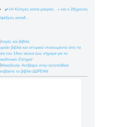
✔️«Η Κύπρος κείται μακράν…» και ο 28χρονος
έφεδρος καταδ...
ρεάν βιβλία και ιστορικά ντοκουμέντα από τα
σα του 19ου αιώνα έως σήμερα για το
ακεδονικό Ζήτημα!
ατεβάστε το βιβλίο ΔΩΡΕΑΝ