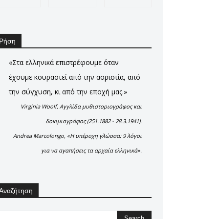
Ρήση
«Στα ελληνικά επιστρέφουμε όταν
έχουμε κουραστεί από την αοριστία, από
την σύγχυση, κι από την εποχή μας.»
Virginia Woolf, Αγγλίδα μυθιστοριογράφος και
δοκιμιογράφος (251.1882 - 28.3.1941).
Andrea Marcolongo, «Η υπέροχη γλώσσα: 9 λόγοι
για να αγαπήσεις τα αρχαία ελληνικά».
Αναζήτηση