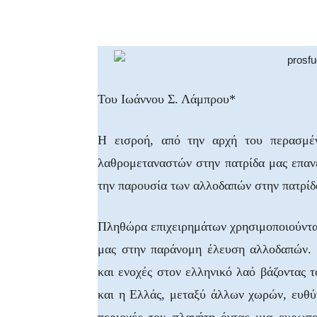
Facebook
X
WhatsA
Του Ιωάννου Σ. Λάμπρου*
Η εισροή, από την αρχή του περασμέ
λαθρομεταναστών στην πατρίδα μας επανέ
την παρουσία των αλλοδαπών στην πατρίδα 
Πληθώρα επιχειρημάτων χρησιμοποιούνται
μας στην παράνομη έλευση αλλοδαπών. 
και ενοχές στον ελληνικό λαό βάζοντας 
και η Ελλάς, μεταξύ άλλων χωρών, ευθύν