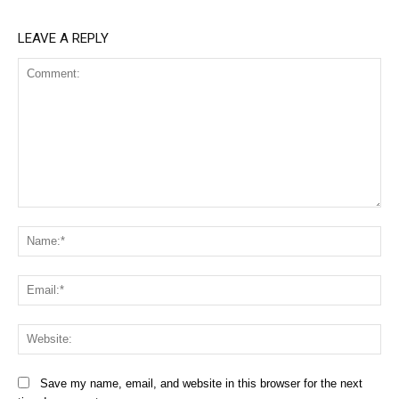
LEAVE A REPLY
Comment:
Na
Ema
Web
Save my name, email, and website in this browser for the next