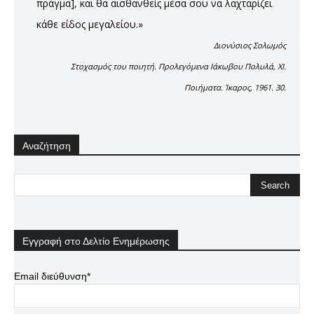
πράγμα], και θα αισθανθείς μέσα σου να λαχταρίζει
κάθε είδος μεγαλείου.»
Διονύσιος Σολωμός
Στοχασμός του ποιητή. Προλεγόμενα Ιάκωβου Πολυλά, XI.
Ποιήματα. Ίκαρος, 1961. 30.
Αναζήτηση
Εγγραφή στο Δελτίο Ενημέρωσης
Email διεύθυνση*