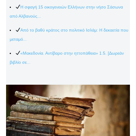
Η σφαγή 15 οικογενειών Ελλήνων στην νήσο Σάσωνα
από Αλβανούς...
Από το βαθύ κράτος στο πολιτικό Ισλάμ: Η δεκαετία που
μεταμό...
«Μακεδονία. Αντίβαρο στην ηττοπάθεια» 1.5. [Δωρεάν
βιβλίο σε...