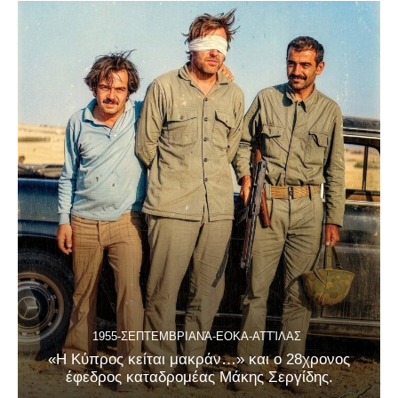
1955-ΣΕΠΤΕΜΒΡΙΑΝΆ-ΕΟΚΑ-ΑΤΤΊΛΑΣ
«Η Κύπρος κείται μακράν…» και ο 28χρονος
έφεδρος καταδρομέας Μάκης Σεργίδης.