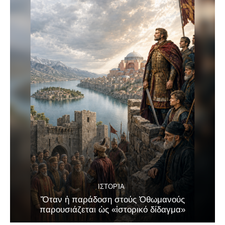
ΙΣΤΟΡΊΑ
Ὅταν ἡ παράδοση στούς Ὀθωμανούς
παρουσιάζεται ὡς «ἱστορικό δίδαγμα»