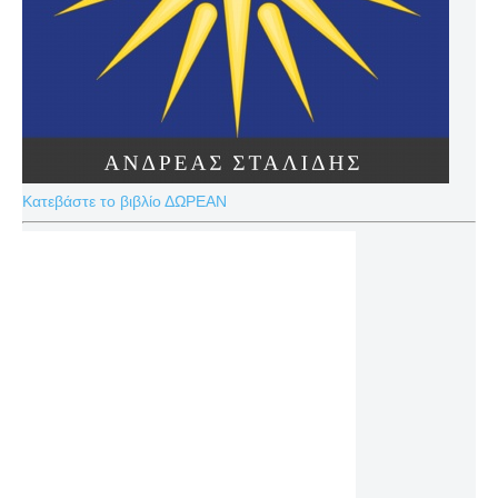
Κατεβάστε το βιβλίο ΔΩΡΕΑΝ