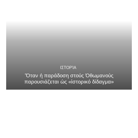
ΙΣΤΟΡΊΑ
Ὅταν ἡ παράδοση στούς Ὀθωμανούς
παρουσιάζεται ὡς «ἱστορικό δίδαγμα»