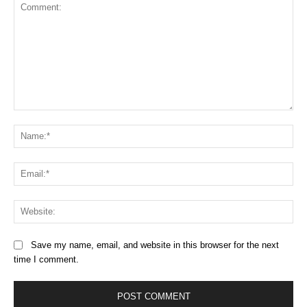
Comment:
Na
Ema
Web
Save my name, email, and website in this browser for the next
time I comment.