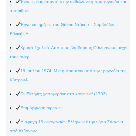
Ένας ιερέας απαντά στην ανθελληνική προπαγάνδα και
απαριθμεί...
Έργα και ημέρες του Θάνου Ντόκου – Συμβούλου
Εθνικής Α...
Κρυφό Σχολειό: Από τους βάρβαρους Οθωμανούς μέχρι
τους ανίερ...
19 Ιουλίου 1974: Μια ημέρα πριν από την τραγωδία της
Κύπρου&...
Οι Έλληνες χασομεράνε στα καφενεία! (1793)
Επιμόρφωση αιρετών
Η σφαγή 15 οικογενειών Ελλήνων στην νήσο Σάσωνα
από Αλβανούς...