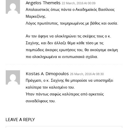
Angelos Themelis
22 March, 2016 At 00:09
Απολαυστικός όπως πάντα ο Ακαδημαϊκός Βασίλειος
Μαρκεζίνης.
Λόγος πρωτότυπος, τεκμηριωμένος με βάθος και ουσία.
Αν τον άφηνε να ολοκληρώνει τις σκέψεις τους ο κ.
Σαχίνης, και δεν άλλαζε θέμα κάθε τόσο με τις
πομπώδεις άκαιρες ερωτήσεις του, θα ακούγαμε ακόμη
πιο ολοκληρωμένα κι εντυπωσιακά σχόλια.
Kostas A. Dimopoulos
26 March, 2016 At 08:30
Πράγματι, ο κ. Σαχίνης θα μπορούσε να υποστηρίξει
καλύτερα τον καλεσμένο του.
Ήταν πάντως σαφώς καλύτερος από αρκετούς
συναδέλφους του.
LEAVE A REPLY