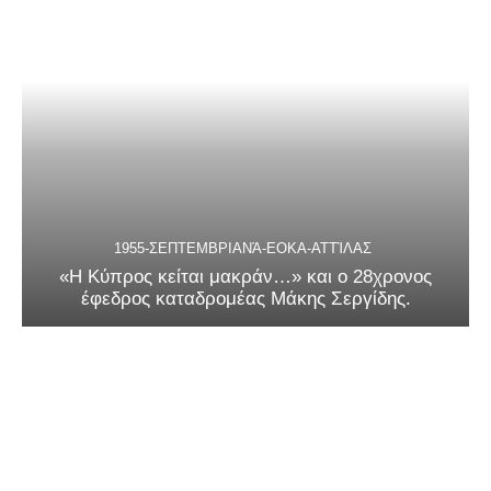
1955-ΣΕΠΤΕΜΒΡΙΑΝΆ-ΕΟΚΑ-ΑΤΤΊΛΑΣ
«Η Κύπρος κείται μακράν…» και ο 28χρονος
έφεδρος καταδρομέας Μάκης Σεργίδης.