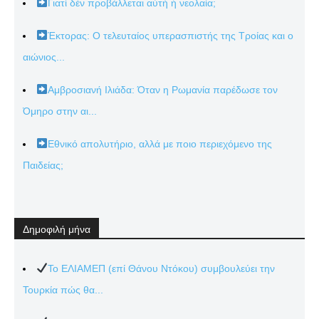
Γιατί δέν προβάλλεται αὐτή ἡ νεολαία;
Έκτορας: Ο τελευταίος υπερασπιστής της Τροίας και ο
αιώνιος...
Αμβροσιανή Ιλιάδα: Όταν η Ρωμανία παρέδωσε τον
Όμηρο στην αι...
Εθνικό απολυτήριο, αλλά με ποιο περιεχόμενο της
Παιδείας;
Δημοφιλή μήνα
Το ΕΛΙΑΜΕΠ (επί Θάνου Ντόκου) συμβουλεύει την
Τουρκία πώς θα...