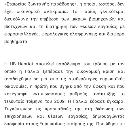
«Εταιρείας ζωντανής παράδοσης», η οποία, ωστόσο, δεν
έχει οικονομικό αντίκρισμα. Το Παρίσι, γενικότερα,
διευκόλυνε την επιβίωση των μικρών βιομηχανιών και
βιοτεχνιών και τη διατήρηση των θέσεων εργασίας με
φοροαπαλλαγές, φορολογικές ελαφρύνσεις και διάφορα
βοηθήματα.
Η ΗΒ-Henriot αποτελεί παράδειγμα του τρόπου με τον
οποίο η Γαλλία ξεπέρασε την οικονομική κρίση και
αναδείχθηκε σε μία από τις σταθερότερες ευρωπαϊκές
οικονομίες, η πρώτη που βγήκε από την ύφεση και που
κατέγραψε εντυπωσιακούς ρυθμούς ανάπτυξης το
τελευταίο τρίμηνο του 2009. Η Γαλλία έδρασε έγκαιρα.
Συγκέντρωσε τις προσπάθειές της στη διάσωση των
επιχειρήσεων και θέσεων εργασίας, δημιουργώντας
δυσφορία στους Ευρωπαίους εταίρους της. Προώθησε τις