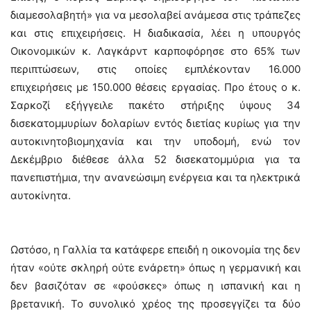
διαμεσολαβητή» για να μεσολαβεί ανάμεσα στις τράπεζες
και στις επιχειρήσεις. Η διαδικασία, λέει η υπουργός
Οικονομικών κ. Λαγκάρντ καρποφόρησε στο 65% των
περιπτώσεων, στις οποίες εμπλέκονταν 16.000
επιχειρήσεις με 150.000 θέσεις εργασίας. Προ έτους ο κ.
Σαρκοζί εξήγγειλε πακέτο στήριξης ύψους 34
δισεκατομμυρίων δολαρίων εντός διετίας κυρίως για την
αυτοκινητοβιομηχανία και την υποδομή, ενώ τον
Δεκέμβριο διέθεσε άλλα 52 δισεκατομμύρια για τα
πανεπιστήμια, την ανανεώσιμη ενέργεια και τα ηλεκτρικά
αυτοκίνητα.
Ωστόσο, η Γαλλία τα κατάφερε επειδή η οικονομία της δεν
ήταν «ούτε σκληρή ούτε ενάρετη» όπως η γερμανική και
δεν βασιζόταν σε «φούσκες» όπως η ισπανική και η
βρετανική. Το συνολικό χρέος της προσεγγίζει τα δύο