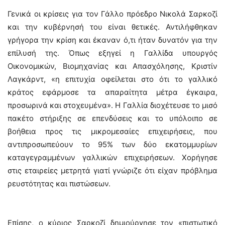
Γενικά οι κρίσεις για τον Γάλλο πρόεδρο Νικολά Σαρκοζί
και την κυβέρνησή του είναι θετικές. Αντιλήφθηκαν
γρήγορα την κρίση και έκαναν ό,τι ήταν δυνατόν για την
επίλυσή της. Όπως εξηγεί η Γαλλίδα υπουργός
Οικονομικών, Βιομηχανίας και Απασχόλησης, Κριστίν
Λαγκάρντ, «η επιτυχία οφείλεται στο ότι το γαλλικό
κράτος εφάρμοσε τα απαραίτητα μέτρα έγκαιρα,
προσωρινά και στοχευμένα». Η Γαλλία διοχέτευσε το μισό
πακέτο στήριξης σε επενδύσεις και το υπόλοιπο σε
βοήθεια προς τις μικρομεσαίες επιχειρήσεις, που
αντιπροσωπεύουν το 95% των δύο εκατομμυρίων
καταγεγραμμένων γαλλικών επιχειρήσεων. Χορήγησε
στις εταιρείες μετρητά γιατί γνώριζε ότι είχαν πρόβλημα
ρευστότητας και πιστώσεων.
Επίσης, ο κύριος Σαρκοζί δημιούργησε τον «πιστωτικό