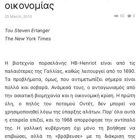
οικονομίας
92
0
25 March, 2010
Του Steven Erlanger
The New York Times
H βιοτεχνία πορσελάνης ΗΒ-Ηenriot είναι από τις
παλαιότερες της Γαλλίας, καθώς λειτουργεί από το 1690.
Τα προβλήματα, όμως, που αντιμετωπίζει σήμερα είναι
πολλά και σοβαρά. Ανάμεσά τους, ο ανταγωνισμός από
την ασιατική βιομηχανία και η οικονομική κρίση. Η πρώτη
ύλη, ο πηλός του ποταμού Οντέτ, δεν μπορεί να
χρησιμοποιηθεί λόγω της ύπαρξης αλάτων. Παρ’ όλα αυτά
η εταιρεία επιζεί, και το 1968 απορρόφησε την αντίπαλό
της. Η γαλλική κυβέρνηση όχι μόνο τη βοήθησε να
επιβιώσει, αλλά τη «βράβευσε» με τη διάκριση της