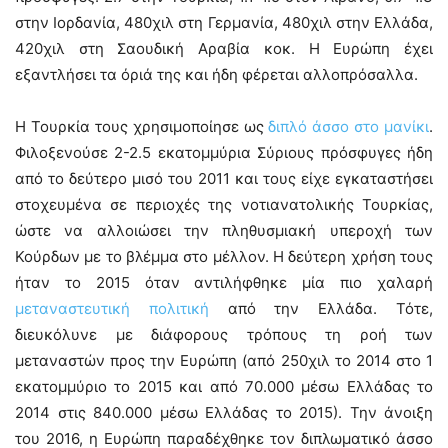
στην Ιορδανία, 480χιλ στη Γερμανία, 480χιλ στην Ελλάδα,
420χιλ στη Σαουδική Αραβία κοκ. Η Ευρώπη έχει
εξαντλήσει τα όριά της και ήδη φέρεται αλλοπρόσαλλα.
Η Τουρκία τους χρησιμοποίησε ως
διπλό άσσο στο μανίκι
.
Φιλοξενούσε 2-2.5 εκατομμύρια Σύριους πρόσφυγες ήδη
από το δεύτερο μισό του 2011 και τους είχε εγκαταστήσει
στοχευμένα σε περιοχές της νοτιανατολικής Τουρκίας,
ώστε να αλλοιώσει την πληθυσμιακή υπεροχή των
Κούρδων με το βλέμμα στο μέλλον. Η δεύτερη χρήση τους
ήταν το 2015 όταν αντιλήφθηκε μία πιο χαλαρή
μεταναστευτική πολιτική
από την Ελλάδα. Τότε,
διευκόλυνε με διάφορους τρόπους τη ροή των
μεταναστών προς την Ευρώπη (από 250χιλ το 2014 στο 1
εκατομμύριο το 2015 και από 70.000 μέσω Ελλάδας το
2014 στις 840.000 μέσω Ελλάδας το 2015). Την άνοιξη
του 2016, η Ευρώπη παραδέχθηκε τον διπλωματικό άσσο