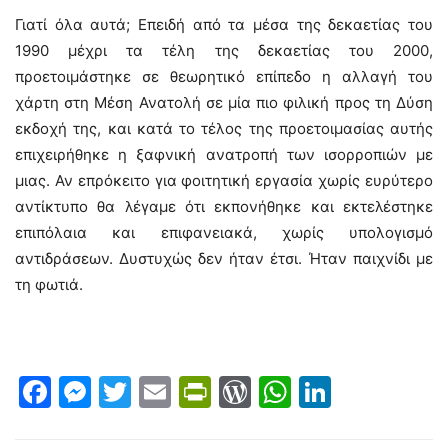
Γιατί όλα αυτά; Επειδή από τα μέσα της δεκαετίας του
1990 μέχρι τα τέλη της δεκαετίας του 2000,
προετοιμάστηκε σε θεωρητικό επίπεδο η αλλαγή του
χάρτη στη Μέση Ανατολή σε μία πιο φιλική προς τη Δύση
εκδοχή της, και κατά το τέλος της προετοιμασίας αυτής
επιχειρήθηκε η ξαφνική ανατροπή των ισορροπιών με
μιας. Αν επρόκειτο για φοιτητική εργασία χωρίς ευρύτερο
αντίκτυπο θα λέγαμε ότι εκπονήθηκε και εκτελέστηκε
επιπόλαια και επιφανειακά, χωρίς υπολογισμό
αντιδράσεων. Δυστυχώς δεν ήταν έτσι. Ήταν παιχνίδι με
τη φωτιά.
Facebook
Messenger
Twitter
Email
PrintFriendly
WordPress
WhatsAp
LinkedI