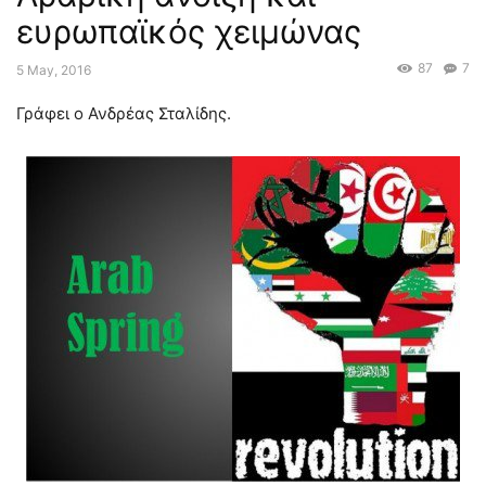
ευρωπαϊκός χειμώνας
87
7
5 May, 2016
Γράφει ο Ανδρέας Σταλίδης.