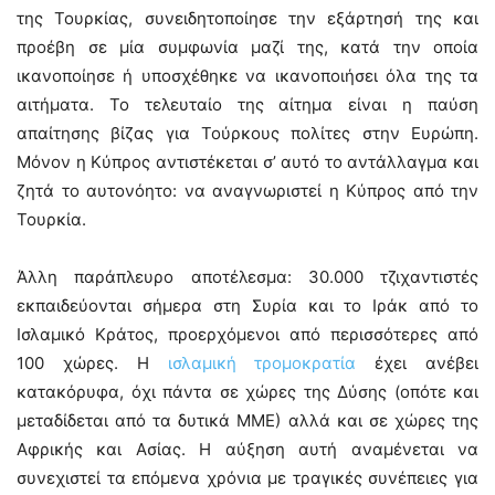
της Τουρκίας, συνειδητοποίησε την εξάρτησή της και
προέβη σε μία συμφωνία μαζί της, κατά την οποία
ικανοποίησε ή υποσχέθηκε να ικανοποιήσει όλα της τα
αιτήματα. Το τελευταίο της αίτημα είναι η παύση
απαίτησης βίζας για Τούρκους πολίτες στην Ευρώπη.
Μόνον η Κύπρος αντιστέκεται σ’ αυτό το αντάλλαγμα και
ζητά το αυτονόητο: να αναγνωριστεί η Κύπρος από την
Τουρκία.
Άλλη παράπλευρο αποτέλεσμα: 30.000 τζιχαντιστές
εκπαιδεύονται σήμερα στη Συρία και το Ιράκ από το
Ισλαμικό Κράτος, προερχόμενοι από περισσότερες από
100 χώρες. Η
ισλαμική τρομοκρατία
έχει ανέβει
κατακόρυφα, όχι πάντα σε χώρες της Δύσης (οπότε και
μεταδίδεται από τα δυτικά ΜΜΕ) αλλά και σε χώρες της
Αφρικής και Ασίας. Η αύξηση αυτή αναμένεται να
συνεχιστεί τα επόμενα χρόνια με τραγικές συνέπειες για