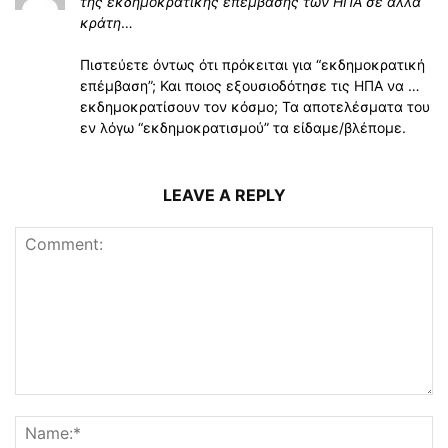
της εκδημοκρατικης επέμβασης των ΗΠΑ σε άλλα
κράτη
…
Πιστεύετε όντως ότι πρόκειται για “εκδημοκρατική
επέμβαση”; Και ποιος εξουσιοδότησε τις ΗΠΑ να …
εκδημοκρατίσουν τον κόσμο; Τα αποτελέσματα του
εν λόγω “εκδημοκρατισμού” τα είδαμε/βλέπομε.
LEAVE A REPLY