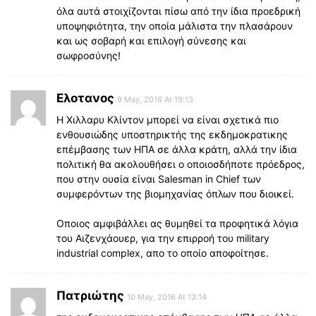
όλα αυτά στοιχίζονται πίσω από την ίδια προεδρική
υποψηφιότητα, την οποία μάλιστα την πλασάρουν
και ως σοβαρή και επιλογή σύνεσης και
σωφροσύνης!
Eλοτανος
9 May, 2016 At 19:13
Η Χιλλαρυ Κλίντον μπορεί να είναι σχετικά πιο
ενθουσιώδης υποστηρικτής της εκδημοκρατικης
επέμβασης των ΗΠΑ σε άλλα κράτη, αλλά την ίδια
πολιτική θα ακολουθήσει ο οποιοσδήποτε πρόεδρος,
που στην ουσία είναι Salesman in Chief των
συμφερόντων της βιομηχανίας όπλων που διοικεί.
Οποιος αμφιβάλλει ας θυμηθεί τα προφητικά λόγια
του Αιζενχάουερ, για την επιρροή του military
industrial complex, απο το οποίο αποφοίτησε.
Πατριώτης
10 May, 2016 At 13:14