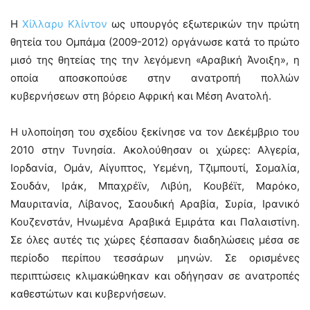
Η
Χίλλαρυ Κλίντον
ως υπουργός εξωτερικών την πρώτη
θητεία του Ομπάμα (2009-2012) οργάνωσε κατά το πρώτο
μισό της θητείας της την λεγόμενη «Αραβική Άνοιξη», η
οποία αποσκοπούσε στην ανατροπή πολλών
κυβερνήσεων στη βόρειο Αφρική και Μέση Ανατολή.
Η υλοποίηση του σχεδίου ξεκίνησε να τον Δεκέμβριο του
2010 στην Τυνησία. Ακολούθησαν οι χώρες: Αλγερία,
Ιορδανία, Ομάν, Αίγυπτος, Υεμένη, Τζιμπουτί, Σομαλία,
Σουδάν, Ιράκ, Μπαχρέϊν, Λιβύη, Κουβέϊτ, Μαρόκο,
Μαυριτανία, Λίβανος, Σαουδική Αραβία, Συρία, Ιρανικό
Κουζενστάν, Ηνωμένα Αραβικά Εμιράτα και Παλαιστίνη.
Σε όλες αυτές τις χώρες ξέσπασαν διαδηλώσεις μέσα σε
περίοδο περίπου τεσσάρων μηνών. Σε ορισμένες
περιπτώσεις κλιμακώθηκαν και οδήγησαν σε ανατροπές
καθεστώτων και κυβερνήσεων.