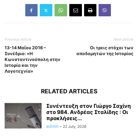
Previous article
Next article
13-14 Μαΐου 2016 –
Οι τρεις στόχοι των
Συνέδριο: «Η
αποδομητών της Ιστορίας
Κωνσταντινούπολη στην
Ιστορία και την
Λογοτεχνία»
RELATED ARTICLES
Συνέντευξη στον Γιώργο Σαχίνη
στο 984. Ανδρέας Σταλίδης : Οι
προκλήσεις...
admin
-
22 July, 2026