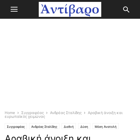
Home
Συγγραφέας
Ανδρέας Σταλίδης
Αραβική άνοιξη και
ευρωπαϊκός χειμώνας
Συγγραφέας
Ανδρέας Σταλίδης
Διεθνή
Δύση
Μέση Ανατολή
Αραβική άνοιξη και