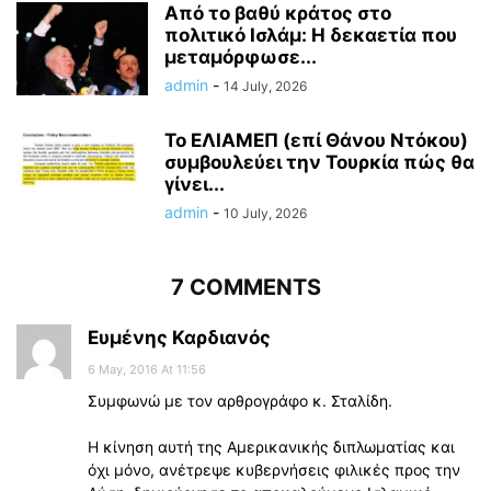
Από το βαθύ κράτος στο
πολιτικό Ισλάμ: Η δεκαετία που
μεταμόρφωσε...
admin
-
14 July, 2026
Το ΕΛΙΑΜΕΠ (επί Θάνου Ντόκου)
συμβουλεύει την Τουρκία πώς θα
γίνει...
admin
-
10 July, 2026
7 COMMENTS
Ευμένης Καρδιανός
6 May, 2016 At 11:56
Συμφωνώ με τον αρθρογράφο κ. Σταλίδη.
Η κίνηση αυτή της Αμερικανικής διπλωματίας και
όχι μόνο, ανέτρεψε κυβερνήσεις φιλικές προς την