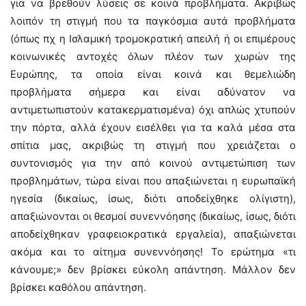
για να βρεθούν λύσεις σε κοινά προβλήματα. Ακριβώς
λοιπόν τη στιγμή που τα παγκόσμια αυτά προβλήματα
(όπως πχ η Ισλαμική τρομοκρατική απειλή ή οι επιμέρους
κοινωνικές αντοχές όλων πλέον των χωρών της
Ευρώπης, τα οποία είναι κοινά και θεμελιώδη
προβλήματα σήμερα και είναι αδύνατον να
αντιμετωπιστούν κατακερματισμένα) όχι απλώς χτυπούν
την πόρτα, αλλά έχουν εισέλθει για τα καλά μέσα στα
σπίτια μας, ακριβώς τη στιγμή που χρειάζεται ο
συντονισμός για την από κοινού αντιμετώπιση των
προβλημάτων, τώρα είναι που απαξιώνεται η ευρωπαϊκή
ηγεσία (δικαίως, ίσως, διότι αποδείχθηκε ολίγιστη),
απαξιώνονται οι θεσμοί συνεννόησης (δικαίως, ίσως, διότι
αποδείχθηκαν γραφειοκρατικά εργαλεία), απαξιώνεται
ακόμα και το αίτημα συνεννόησης! Το ερώτημα «τι
κάνουμε;» δεν βρίσκει εύκολη απάντηση. Μάλλον δεν
βρίσκει καθόλου απάντηση.