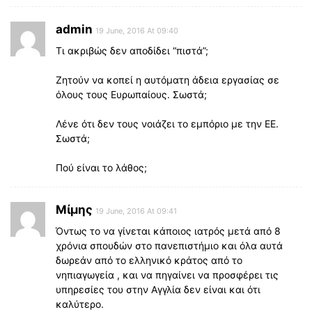
admin
19 June, 2016 At 09:40
Τι ακριβώς δεν αποδίδει “πιστά”;
Ζητούν να κοπεί η αυτόματη άδεια εργασίας σε
όλους τους Ευρωπαίους. Σωστά;
Λένε ότι δεν τους νοιάζει το εμπόριο με την ΕΕ.
Σωστά;
Πού είναι το λάθος;
Μίμης
19 June, 2016 At 09:41
Όντως το να γίνεται κάποιος ιατρός μετά από 8
χρόνια σπουδών στο πανεπιστήμιο και όλα αυτά
δωρεάν από το ελληνικό κράτος από το
νηπιαγωγεία , και να πηγαίνει να προσφέρει τις
υπηρεσίες του στην Αγγλία δεν είναι και ότι
καλύτερο.