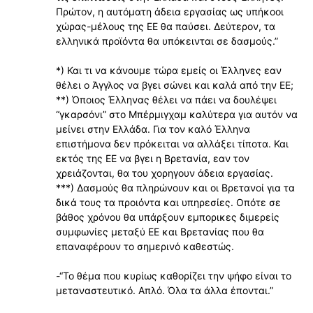
Πρώτον, η αυτόματη άδεια εργασίας ως υπήκοοι
χώρας-μέλους της ΕΕ θα παύσει. Δεύτερον, τα
ελληνικά προϊόντα θα υπόκεινται σε δασμούς.”
*) Και τι να κάνουμε τώρα εμείς οι Έλληνες εαν
θέλει ο Άγγλος να βγει σώνει και καλά από την ΕΕ;
**) Όποιος Έλληνας θέλει να πάει να δουλέψει
“γκαρσόνι” στο Μπέρμιγχαμ καλύτερα για αυτόν να
μείνει στην Ελλάδα. Για τον καλό Έλληνα
επιστήμονα δεν πρόκειται να αλλάξει τίποτα. Και
εκτός της ΕΕ να βγει η Βρετανία, εαν τον
χρειάζονται, θα του χορηγουν άδεια εργασίας.
***) Δασμούς θα πληρώνουν και οι Βρετανοί για τα
δικά τους τα προιόντα και υπηρεσίες. Οπότε σε
βάθος χρόνου θα υπάρξουν εμπορικες διμερείς
συμφωνίες μεταξύ ΕΕ και Βρετανίας που θα
επαναφέρουν το σημερινό καθεστώς.
-“Το θέμα που κυρίως καθορίζει την ψήφο είναι το
μεταναστευτικό. Απλό. Όλα τα άλλα έπονται.”