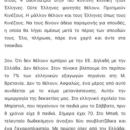
στους 4 οδοντίατροι στην πιο κοντινή κλινική ήταν
Έλληνες. Ούτε Έλληνες φοιτητές θέλουν. Προτιμούν
Κινέζους. Η μάλλον θέλουν και τους Έλληνες όπως τους
Κινέζους. Να τους δίνουν άδεια παραμονής για σπουδές,
η οποία θα λήγει αμέσως μετά το πέρας των σπουδών
τους. Έλα, πλήρωσε, πάρε ένα χαρτί και άντε στα
τσακίδια.
2ον. Ότι δεν θέλουν εμπόριο με την ΕΕ. Δηλαδή με την
Ελλάδα. Δεν θέλουν. Στον πίνακα βλέπουμε ότι περίπου
το 7% των ελληνικών εξαγωγών πηγαίνει στη Μ.
Βρετανία. Δεν το θέλουν. Ασφαλώς, ένα μέρος από αυτό
συνδέεται με το κύμα μετανάστευσης. Αυτήν την
αιμορραγία της δεκαετίας μας. Στο ελληνικό σχολείο του
Μπρίστολ, που πηγαίνουν τα παιδιά μου το Σάββατο, πριν
8 χρόνια είχε 8 παιδιά. Σήμερα έχει 70. Στο Μπαθ, το
τελευταίο δωδεκάμηνο άνοιξαν δύο σουβλατζίδικα και
ένα ζαχαροπλαστείο. Με πρώτες ύλες από την Ελλάδα.