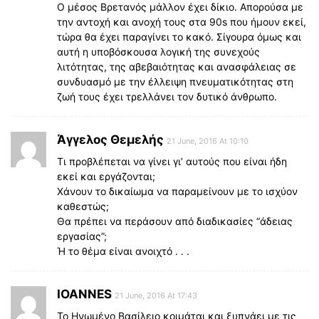
Ο μέσος Βρετανός μάλλον έχει δίκιο. Απορούσα με
την αντοχή και ανοχή τους στα 90s που ήμουν εκεί,
τώρα θα έχει παραγίνει το κακό. Σίγουρα όμως και
αυτή η υποβόσκουσα λογική της συνεχούς
λιτότητας, της αβεβαιότητας και ανασφάλειας σε
συνδυασμό με την έλλειψη πνευματικότητας στη
ζωή τους έχει τρελλάνει τον δυτικό άνθρωπο.
Άγγελος Θεμελής
21 June, 2016 At 10:10
Τι προβλέπεται να γίνει γι’ αυτούς που είναι ήδη
εκεί και εργάζονται;
Χάνουν το δικαίωμα να παραμείνουν με το ισχύον
καθεστώς;
Θα πρέπει να περάσουν από διαδικασίες “άδειας
εργασίας”;
Ή το θέμα είναι ανοιχτό . . .
IOANNES
21 June, 2016 At 17:43
Το Ηνωμένο Βασίλειο κοιμάται και ξυπνάει με τις