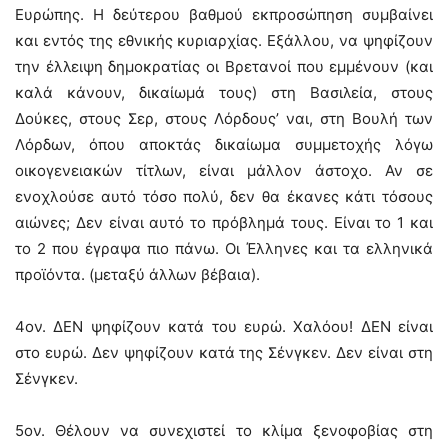
Ευρώπης. Η δεύτερου βαθμού εκπροσώπηση συμβαίνει
και εντός της εθνικής κυριαρχίας. Εξάλλου, να ψηφίζουν
την έλλειψη δημοκρατίας οι Βρετανοί που εμμένουν (και
καλά κάνουν, δικαίωμά τους) στη Βασιλεία, στους
Δούκες, στους Σερ, στους Λόρδους’ ναι, στη Βουλή των
Λόρδων, όπου αποκτάς δικαίωμα συμμετοχής λόγω
οικογενειακών τίτλων, είναι μάλλον άστοχο. Αν σε
ενοχλούσε αυτό τόσο πολύ, δεν θα έκανες κάτι τόσους
αιώνες; Δεν είναι αυτό το πρόβλημά τους. Είναι το 1 και
το 2 που έγραψα πιο πάνω. Οι Έλληνες και τα ελληνικά
προϊόντα. (μεταξύ άλλων βέβαια).
4ον. ΔΕΝ ψηφίζουν κατά του ευρώ. Χαλόου! ΔΕΝ είναι
στο ευρώ. Δεν ψηφίζουν κατά της Σένγκεν. Δεν είναι στη
Σένγκεν.
5ον. Θέλουν να συνεχιστεί το κλίμα ξενοφοβίας στη