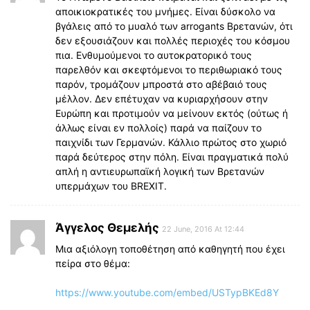
αποικιοκρατικές του μνήμες. Είναι δύσκολο να
βγάλεις από το μυαλό των arrogants Βρετανών, ότι
δεν εξουσιάζουν και πολλές περιοχές του κόσμου
πια. Ενθυμούμενοι το αυτοκρατορικό τους
παρελθόν και σκεφτόμενοι το περιθωριακό τους
παρόν, τρομάζουν μπροστά στο αβέβαιό τους
μέλλον. Δεν επέτυχαν να κυριαρχήσουν στην
Ευρώπη και προτιμούν να μείνουν εκτός (ούτως ή
άλλως είναι εν πολλοίς) παρά να παίζουν το
παιχνίδι των Γερμανών. Κάλλιο πρώτος στο χωριό
παρά δεύτερος στην πόλη. Είναι πραγματικά πολύ
απλή η αντιευρωπαϊκή λογική των Βρετανών
υπερμάχων του BREXIT.
Άγγελος Θεμελής
22 June, 2016 At 12:44
Μια αξιόλογη τοποθέτηση από καθηγητή που έχει
πείρα στο θέμα:
https://www.youtube.com/embed/USTypBKEd8Y