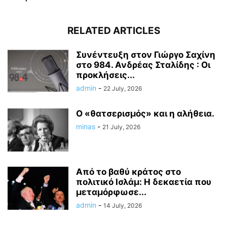
RELATED ARTICLES
Συνέντευξη στον Γιώργο Σαχίνη
στο 984. Ανδρέας Σταλίδης : Οι
προκλήσεις...
admin
-
22 July, 2026
Ο «θατσερισμός» και η αλήθεια.
minas
-
21 July, 2026
Από το βαθύ κράτος στο
πολιτικό Ισλάμ: Η δεκαετία που
μεταμόρφωσε...
admin
-
14 July, 2026