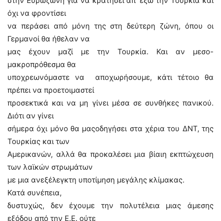
στην Ευρωζώνη για να κρατήσει απ’ έξω την Τουρκία και
όχι να φροντίσει
να περάσει από μόνη της στη δεύτερη ζώνη, όπου οι
Γερμανοί θα ήθελαν να
μας έχουν μαζί με την Τουρκία. Και αν μεσο-
μακροπρόθεσμα θα
υποχρεωνόμαστε να αποχωρήσουμε, κάτι τέτοιο θα
πρέπει να προετοιμαστεί
προσεκτικά και να μη γίνει μέσα σε συνθήκες πανικού.
Διότι αν γίνει
σήμερα όχι μόνο θα μαςοδηγήσει στα χέρια του ΔΝΤ, της
Τουρκίας και των
Αμερικανών, αλλά θα προκαλέσει μια βίαιη εκπτώχευση
των λαϊκών στρωμάτων
με μια ανεξέλεγκτη υποτίμηση μεγάλης κλίμακας.
Κατά συνέπεια,
δυστυχώς, δεν έχουμε την πολυτέλεια μιας άμεσης
εξόδου από την Ε.Ε. ούτε