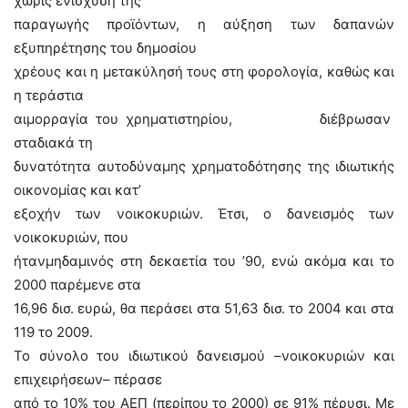
χωρίς ενίσχυση της
παραγωγής προϊόντων, η αύξηση των δαπανών
εξυπηρέτησης του δημοσίου
χρέους και η μετακύλησή τους στη φορολογία, καθώς και
η τεράστια
αιμορραγία του χρηματιστηρίου, διέβρωσαν
σταδιακά τη
δυνατότητα αυτοδύναμης χρηματοδότησης της ιδιωτικής
οικονομίας και κατ’
εξοχήν των νοικοκυριών. Έτσι, ο δανεισμός των
νοικοκυριών, που
ήτανμηδαμινός στη δεκαετία του ’90, ενώ ακόμα και το
2000 παρέμενε στα
16,96 δισ. ευρώ, θα περάσει στα 51,63 δισ. το 2004 και στα
119 το 2009.
Το σύνολο του ιδιωτικού δανεισμού –νοικοκυριών και
επιχειρήσεων– πέρασε
από το 10% του ΑΕΠ (περίπου το 2000) σε 91% πέρυσι. Με