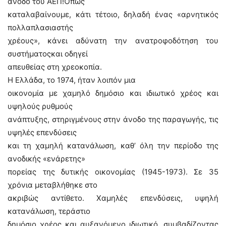
άνοδο του ΑΕΠ!Όπως
καταλαβαίνουμε, κάτι τέτοιο, δηλαδή ένας «αρνητικός
πολλαπλασιαστής
χρέους», κάνει αδύνατη την ανατροφοδότηση του
συστήματοςκαι οδηγεί
απευθείας στη χρεοκοπία.
Η Ελλάδα, το 1974, ήταν λοιπόν μια
οικονομία με χαμηλό δημόσιο και ιδιωτικό χρέος και
υψηλούς ρυθμούς
ανάπτυξης, στηριγμένους στην άνοδο της παραγωγής, τις
υψηλές επενδύσεις
και τη χαμηλή κατανάλωση, καθ’ όλη την περίοδο της
ανοδικής «ενάρετης»
πορείας της δυτικής οικονομίας (1945-1973). Σε 35
χρόνια μεταβλήθηκε στο
ακριβώς αντίθετο. Χαμηλές επενδύσεις, υψηλή
κατανάλωση, τεράστιο
δημόσιο χρέος και αυξανόμενο ιδιωτικό, συμβαδίζοντας