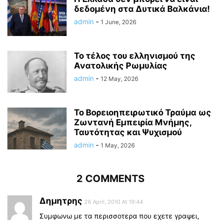
δεδομένη στα Δυτικά Βαλκάνια!
admin
-
1 June, 2026
Το τέλος του ελληνισμού της
Ανατολικής Ρωμυλίας
admin
-
12 May, 2026
Το Βορειοηπειρωτικό Τραύμα ως
Ζωντανή Εμπειρία Μνήμης,
Ταυτότητας και Ψυχισμού
admin
-
1 May, 2026
2 COMMENTS
Δημητρης
26 April, 2010 At 19:44
Συμφωνω με τα περισσοτερα που εχετε γραψει,