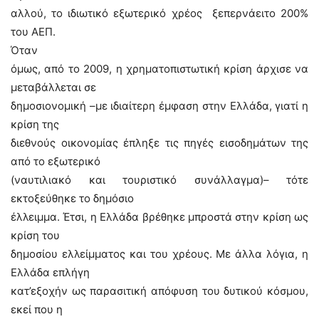
αλλού, το ιδιωτικό εξωτερικό χρέος ξεπερνάειτο 200%
του ΑΕΠ.
Όταν
όμως, από το 2009, η χρηματοπιστωτική κρίση άρχισε να
μεταβάλλεται σε
δημοσιονομική –με ιδιαίτερη έμφαση στην Ελλάδα, γιατί η
κρίση της
διεθνούς οικονομίας έπληξε τις πηγές εισοδημάτων της
από το εξωτερικό
(ναυτιλιακό και τουριστικό συνάλλαγμα)– τότε
εκτοξεύθηκε το δημόσιο
έλλειμμα. Έτσι, η Ελλάδα βρέθηκε μπροστά στην κρίση ως
κρίση του
δημοσίου ελλείμματος και του χρέους. Με άλλα λόγια, η
Ελλάδα επλήγη
κατ’εξοχήν ως παρασιτική απόφυση του δυτικού κόσμου,
εκεί που η