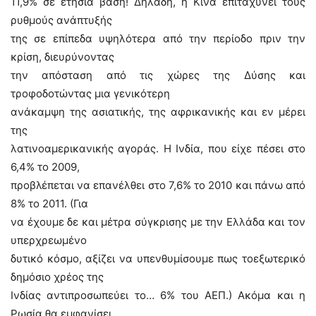
11,9% σε ετήσια βάση! Δηλαδή, η Κίνα επιταχύνει τους
ρυθμούς ανάπτυξής
της σε επίπεδα υψηλότερα από την περίοδο πριν την
κρίση, διευρύνοντας
την απόσταση από τις χώρες της Δύσης και
τροφοδοτώντας μια γενικότερη
ανάκαμψη της ασιατικής, της αφρικανικής και εν μέρει
της
λατινοαμερικανικής αγοράς. Η Ινδία, που είχε πέσει στο
6,4% το 2009,
προβλέπεται να επανέλθει στο 7,6% το 2010 και πάνω από
8% το 2011. (Για
να έχουμε δε και μέτρα σύγκρισης με την Ελλάδα και τον
υπερχρεωμένο
δυτικό κόσμο, αξίζει να υπενθυμίσουμε πως τοεξωτερικό
δημόσιο χρέος της
Ινδίας αντιπροσωπεύει το… 6% του ΑΕΠ.) Ακόμα και η
Ρωσία θα εμφανίσει