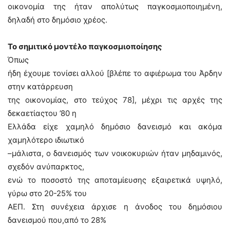
οικονομία της ήταν απολύτως παγκοσμιοποιημένη,
δηλαδή στο δημόσιο χρέος.
Το σημιτικό μοντέλο παγκοσμιοποίησης
Όπως
ήδη έχουμε τονίσει αλλού [βλέπε το αφιέρωμα του Άρδην
στην κατάρρευση
της οικονομίας, στο τεύχος 78], μέχρι τις αρχές της
δεκαετίαςτου ’80 η
Ελλάδα είχε χαμηλό δημόσιο δανεισμό και ακόμα
χαμηλότερο ιδιωτικό
–μάλιστα, ο δανεισμός των νοικοκυριών ήταν μηδαμινός,
σχεδόν ανύπαρκτος,
ενώ το ποσοστό της αποταμίευσης εξαιρετικά υψηλό,
γύρω στο 20-25% του
ΑΕΠ. Στη συνέχεια άρχισε η άνοδος του δημόσιου
δανεισμού που,από το 28%