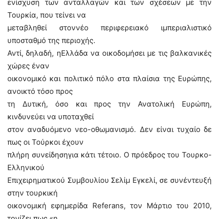
ενίσχυση των ανταλλαγών και των σχέσεων με την
Τουρκία, που τείνει να
μεταβληθεί στοννέο περιφερειακό ιμπεριαλιστικό
υποσταθμό της περιοχής.
Αντί, δηλαδή, ηΕλλάδα να οικοδομήσει με τις βαλκανικές
χώρες έναν
οικονομικό και πολιτικό πόλο στα πλαίσια της Ευρώπης,
ανοικτό τόσο προς
τη Δυτική, όσο και προς την Ανατολική Ευρώπη,
κινδυνεύει να υποταχθεί
στον αναδυόμενο νεο-οθωμανισμό. Δεν είναι τυχαίο δε
πως οι Τούρκοι έχουν
πλήρη συνείδησηγια κάτι τέτοιο. Ο πρόεδρος του Τουρκο-
Ελληνικού
Επιχειρηματικού Συμβουλίου Σελίμ Εγκελί, σε συνέντευξή
στην τουρκική
οικονομική εφημερίδα Referans, τον Μάρτιο του 2010,
τονίζει πως «η