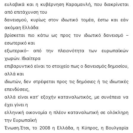
ευλαβικά και η κυβέρνηση Καραμανλή, που διακρίνεται
από επιτάχυνση του
δανεισμού, κυρίως στον ιδιωτικό τομέα, έστω και εάν
ακόμαη Ελλάδα
βρίσκεται πιο κάτω ως προς τον ιδιωτικό δανεισμό –
εσωτερικό και
εξωτερικό– από την πλειονότητα των ευρωπαϊκών
χωρών. Ιδιαίτερα
επιβαρυντικό είναι το στοιχείο πως ο δανεισμός δημοσίου,
αλλά και
ιδιωτών, δεν στρέφεται προς τις δημόσιες ή τις ιδιωτικές
επενδύσεις,
αλλά είναι κατ’ εξοχήν καταναλωτικός, με συνέπεια να
έχει γίνει η
ελληνική οικονομία η πλέον καταναλωτική σε ολόκληρη
την Ευρωπαϊκή
Ένωση.Έτσι, το 2008 η Ελλάδα, η Κύπρος, η Βουλγαρία