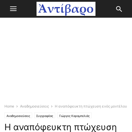
Home
Αναδημοσιεύσεις
H αναπόφευκτη πτώχευση ενός μοντέλου
Αναδημοσιεύσεις
Συγγραφέας
Γιώργος Καραμπελιάς
H αναπόφευκτη πτώχευση