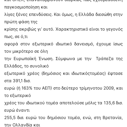
παγκοσμιοποίηση και
λίγες ξένες επενδύσεις. Και όμως, η Ελλάδα διεσώθη στην
πρώτη φάση της
κρίσης ακριβώς γι’ αυτό. Χαρακτηριστικό είναι το γεγονός
πως, σε ό,τι
αφορά στον εξωτερικό ιδιωτικό δανεισμό, έχουμε ίσως
τον μικρότερο σε όλη
την Ευρωπαϊκή Ένωση. Σύμφωνα με την Τράπεζα της
Ελλάδος, το συνολικό
εξωτερικό χρέος (δημόσιος και ιδιωτικόςτομέας) έφτασε
στα 391,1 δισ.
ευρώ (ή 163% του ΑΕΠ) στο δεύτερο τρίμηνοτου 2009, και
το εξωτερικό
χρέος του ιδιωτικού τομέα αποτελούσε μόλις τα 135,6 δισ.
ευρώ έναντι
255,5 δισ. ευρώ του δημόσιου τομέα, ενώ, στη Βρετανία,
την Ολλανδία και