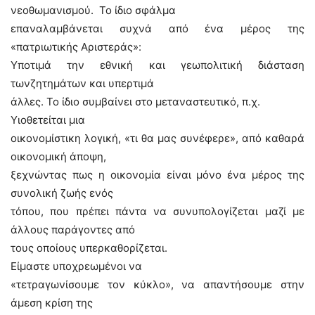
νεοθωμανισμού. Το ίδιο σφάλμα
επαναλαμβάνεται συχνά από ένα μέρος της
«πατριωτικής Αριστεράς»:
Υποτιμά την εθνική και γεωπολιτική διάσταση
τωνζητημάτων και υπερτιμά
άλλες. Το ίδιο συμβαίνει στο μεταναστευτικό, π.χ.
Υιοθετείται μια
οικονομίστικη λογική, «τι θα μας συνέφερε», από καθαρά
οικονομική άποψη,
ξεχνώντας πως η οικονομία είναι μόνο ένα μέρος της
συνολική ζωής ενός
τόπου, που πρέπει πάντα να συνυπολογίζεται μαζί με
άλλους παράγοντες από
τους οποίους υπερκαθορίζεται.
Είμαστε υποχρεωμένοι να
«τετραγωνίσουμε τον κύκλο», να απαντήσουμε στην
άμεση κρίση της