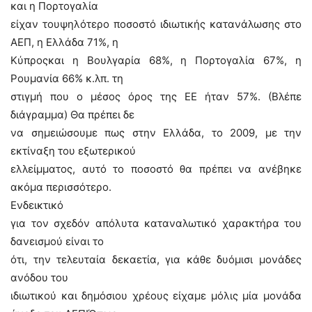
και η Πορτογαλία
είχαν τουψηλότερο ποσοστό ιδιωτικής κατανάλωσης στο
ΑΕΠ, η Ελλάδα 71%, η
Κύπροςκαι η Βουλγαρία 68%, η Πορτογαλία 67%, η
Ρουμανία 66% κ.λπ. τη
στιγμή που ο μέσος όρος της ΕΕ ήταν 57%. (Βλέπε
διάγραμμα) Θα πρέπει δε
να σημειώσουμε πως στην Ελλάδα, το 2009, με την
εκτίναξη του εξωτερικού
ελλείμματος, αυτό το ποσοστό θα πρέπει να ανέβηκε
ακόμα περισσότερο.
Ενδεικτικό
για τον σχεδόν απόλυτα καταναλωτικό χαρακτήρα του
δανεισμού είναι το
ότι, την τελευταία δεκαετία, για κάθε δυόμισι μονάδες
ανόδου του
ιδιωτικού και δημόσιου χρέους είχαμε μόλις μία μονάδα