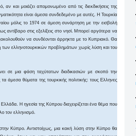
κό, αν και μοιάζει απομονωμένο από τις διεκδικήσεις της
γματικότητα είναι άμεσα συνδεδεμένο με αυτές. Η Τουρκία
γαίου μόλις το 1974 σε άμεση συνάρτηση με την εισβολή
ως αντίβαρο στις εξελίξεις στο νησί. Μπορεί αργότερα να
ξακολουθούν να συνδέονται άρρηκτα με το Κυπριακό. Θα
ηση των ελληνοτουρκικών προβλημάτων χωρίς λύση και του
νει σε μια φάση ταχύτατων διαδικασιών με σκοπό την
τα άμεσα θύματα της τουρκικής πολιτικής: τους Ελληνες
 Ελλάδα. Η ηγεσία της Κύπρου διαχειρίζεται ένα θέμα που
λο τον ελληνισμό.
 στην Κύπρο. Αντιστοίχως, μια κακή λύση στην Κύπρο θα