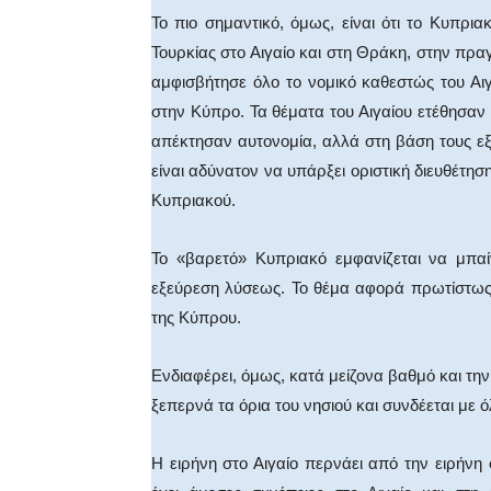
Το πιο σημαντικό, όμως, είναι ότι το Κυπρια
Τουρκίας στο Αιγαίο και στη Θράκη, στην πρα
αμφισβήτησε όλο το νομικό καθεστώς του Αι
στην Κύπρο. Τα θέματα του Αιγαίου ετέθησαν 
απέκτησαν αυτονομία, αλλά στη βάση τους ε
είναι αδύνατον να υπάρξει οριστική διευθέτ
Κυπριακού.
Το «βαρετό» Κυπριακό εμφανίζεται να μπαί
εξεύρεση λύσεως. Το θέμα αφορά πρωτίστως 
της Κύπρου.
Ενδιαφέρει, όμως, κατά μείζονα βαθμό και την
ξεπερνά τα όρια του νησιού και συνδέεται με ό
Η ειρήνη στο Αιγαίο περνάει από την ειρήνη