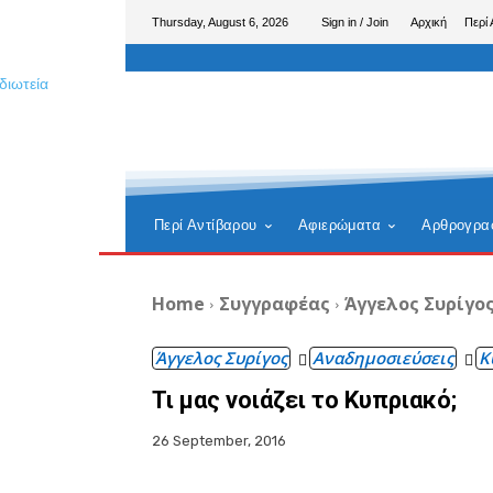
Thursday, August 6, 2026
Sign in / Join
Αρχική
Περί 
Περί Αντίβαρου
Αφιερώματα
Αρθρογρα
Home
Συγγραφέας
Άγγελος Συρίγο
Άγγελος Συρίγος
Αναδημοσιεύσεις
Κ
Τι μας νοιάζει το Κυπριακό;
26 September, 2016