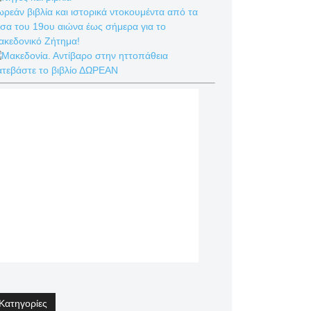
ρεάν βιβλία και ιστορικά ντοκουμέντα από τα
σα του 19ου αιώνα έως σήμερα για το
ακεδονικό Ζήτημα!
ατεβάστε το βιβλίο ΔΩΡΕΑΝ
Κατηγορίες