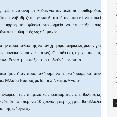
, πρέπει να αναρωτηθούμε για τον ρόλο που επιθυμούμε
τος αναβαθμίζεται γεωπολιτικά όταν μπορεί να ασκεί
επιρροή του φθάνει στο σημείο να επηρεάζει τους
θίσταται επιθυμητός ως σύμμαχος.
 στην προσπάθειά της να τον χρησιμοποιήσει ως μέσον για
μνημονιακών υποχρεώσεων). Οι επιδόσεις της χώρας μας
μετωπίζονται με απαξία από τη διεθνή κοινότητα.
τικά ήταν όταν προσπαθήσαμε να αποκτήσουμε κάποιον
ο: Ελλάδα-Κύπρος με Ισραήλ ή/και με Αίγυπτο.
η ανεύρεση των πετρελαϊκών κοιτασμάτων στις θαλάσσιες
κνύει ότι τα επόμενα 10 χρόνια η περιοχή μας θα αλλάξει
άς της ενέργειας.