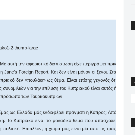
App
Email
Print
Viber
Με αυτή την αφοριστική διαπίστωση είχε περιγράψει πριν
Jane’s Foreign Report. Και δεν είναι μόνον οι ξένοι. Στα
πριακό δεν «πουλάει» ως θέμα. Είναι επίσης γεγονός ότι
ς συνομιλιών για την επίλυση του Κυπριακού είναι αυτός ή
εκπρόσωπο των Τουρκοκυπρίων.
Εμάς ως Ελλάδα μάς ενδιαφέρει πράγματι η Κύπρος; Από
κή. Το Κυπριακό είναι το μοναδικό θέμα που απασχολεί
πολιτική. Επιπλέον, η χώρα μας είναι μία από τις τρεις