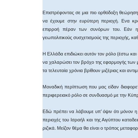
Επιστρέφοντας σε μια πιο ορθόδοξη θεώρηση
να έχουμε στην ευρύτερη περιοχή. Ενα κρά
επιρροή πέραν των συνόρων του. Εάν η 
γεωπολιτικούς συσχετισμούς της περιοχής, κα
Η Ελλάδα επιδιώκει αυτόν τον ρόλο (έστω και
να χαλαρώσει τον βρόχο της εφαρμογής των 
τα τελευταία χρόνια βρίθουν μιζέριας και αντι
Μοναδική περίπτωση που μας είδαν διαφορε
περιφερειακό ρόλο σε συνδυασμό με την Κύπρ
Εδώ πρέπει να λάβουμε υπ’ όψιν ότι μόνον 
περιοχές του Ισραήλ και της Αιγύπτου καταδει
ριζικά. Μείζον θέμα θα είναι ο τρόπος μεταφορ