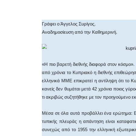
Facebook
X
Whats
Γράφει ο Άγγελος Συρίγος.
Αναδημοσίευση από την Καθημερινή.
«Η πιο βαρετή διεθνής διαφορά στον κόσμο». 
από χρόνια το Κυπριακό η διεθνής επιθεώρηση 
ελληνικά ΜΜΕ επικρατεί η αντίληψη ότι το Κυ
κανείς δεν θυμάται μετά 42 χρόνια ποιος γύρο
τι ακριβώς συζητήθηκε με τον προηγούμενο 
Μέσα σε όλα αυτά προβάλλει ένα ερώτημα: 
τυπικής πλευράς η απάντηση είναι καταφατι
συνεχώς από το 1955 την ελληνική εξωτερική 