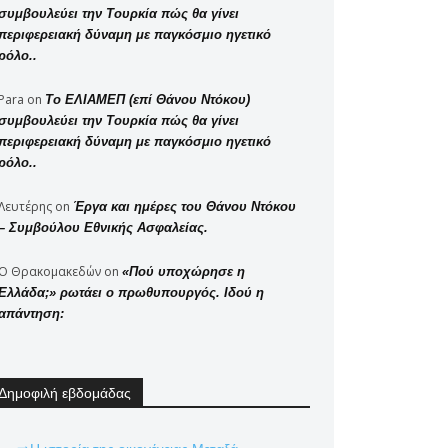
συμβουλεύει την Τουρκία πώς θα γίνει
περιφερειακή δύναμη με παγκόσμιο ηγετικό
ρόλο..
Para
on
Το ΕΛΙΑΜΕΠ (επί Θάνου Ντόκου)
συμβουλεύει την Τουρκία πώς θα γίνει
περιφερειακή δύναμη με παγκόσμιο ηγετικό
ρόλο..
Λευτέρης
on
Έργα και ημέρες του Θάνου Ντόκου
– Συμβούλου Εθνικής Ασφαλείας.
Ο Θρακομακεδών
on
«Πού υποχώρησε η
Ελλάδα;» ρωτάει ο πρωθυπουργός. Ιδού η
απάντηση:
Δημοφιλή εβδομάδας