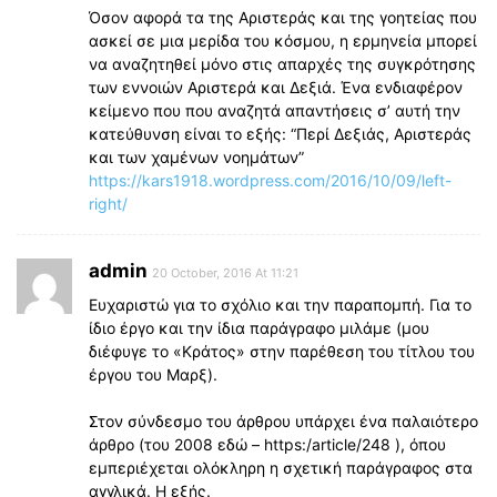
Όσον αφορά τα της Αριστεράς και της γοητείας που
ασκεί σε μια μερίδα του κόσμου, η ερμηνεία μπορεί
να αναζητηθεί μόνο στις απαρχές της συγκρότησης
των εννοιών Αριστερά και Δεξιά. Ένα ενδιαφέρον
κείμενο που που αναζητά απαντήσεις σ’ αυτή την
κατεύθυνση είναι το εξής: “Περί Δεξιάς, Αριστεράς
και των χαμένων νοημάτων”
https://kars1918.wordpress.com/2016/10/09/left-
right/
admin
20 October, 2016 At 11:21
Ευχαριστώ για το σχόλιο και την παραπομπή. Για το
ίδιο έργο και την ίδια παράγραφο μιλάμε (μου
διέφυγε το «Κράτος» στην παρέθεση του τίτλου του
έργου του Μαρξ).
Στον σύνδεσμο του άρθρου υπάρχει ένα παλαιότερο
άρθρο (του 2008 εδώ – https:/article/248 ), όπου
εμπεριέχεται ολόκληρη η σχετική παράγραφος στα
αγγλικά. Η εξής.