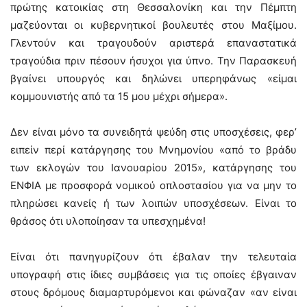
πρώτης κατοικίας στη Θεσσαλονίκη και την Πέμπτη
μαζεύονται οι κυβερνητικοί βουλευτές στου Μαξίμου.
Γλεντούν και τραγουδούν αριστερά επαναστατικά
τραγούδια πριν πέσουν ήσυχοι για ύπνο. Την Παρασκευή
βγαίνει υπουργός και δηλώνει υπερηφάνως «είμαι
κομμουνιστής από τα 15 μου μέχρι σήμερα».
Δεν είναι μόνο τα συνειδητά ψεύδη στις υποσχέσεις, φερ’
ειπείν περί κατάργησης του Μνημονίου «από το βράδυ
των εκλογών του Ιανουαρίου 2015», κατάργησης του
ΕΝΦΙΑ με προσφορά νομικού οπλοστασίου για να μην το
πληρώσει κανείς ή των λοιπών υποσχέσεων. Είναι το
θράσος ότι υλοποίησαν τα υπεσχημένα!
Είναι ότι πανηγυρίζουν ότι έβαλαν την τελευταία
υπογραφή στις ίδιες συμβάσεις για τις οποίες έβγαιναν
στους δρόμους διαμαρτυρόμενοι και φώναζαν «αν είναι