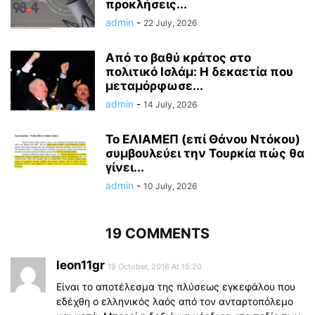
προκλήσεις...
admin
-
22 July, 2026
Από το βαθύ κράτος στο
πολιτικό Ισλάμ: Η δεκαετία που
μεταμόρφωσε...
admin
-
14 July, 2026
Το ΕΛΙΑΜΕΠ (επί Θάνου Ντόκου)
συμβουλεύει την Τουρκία πώς θα
γίνει...
admin
-
10 July, 2026
19 COMMENTS
leon11gr
19 October, 2016 At 15:20
Είναι το αποτέλεσμα της πλύσεως εγκεφάλου που
εδέχθη ο ελληνικός λαός από τον ανταρτοπόλεμο