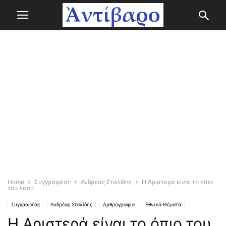
Home
Συγγραφέας
Ανδρέας Σταλίδης
Η Αριστερά είναι το όπιο
του λαού
Συγγραφέας
Ανδρέας Σταλίδης
Αρθρογραφία
Εθνικά Θέματα
Η Αριστερά είναι το όπιο του