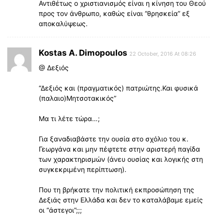
Αντιθέτως ο χριστιανισμός είναι η κίνηση του Θεού
προς τον άνθρωπο, καθώς είναι “θρησκεία” εξ
αποκαλύψεως.
Kostas A. Dimopoulos
22 October, 2016 At 08:26
@ Δεξιός
“Δεξιός και (πραγματικός) πατριώτης.Και φυσικά
(παλαιο)Μητσοτακικός”
Μα τι λέτε τώρα…;
Για ξαναδιαβάστε την ουσία στο σχόλιο του κ.
Γεωργάνα και μην πέφτετε στην αριστερή παγίδα
των χαρακτηρισμών (άνευ ουσίας και λογικής στη
συγκεκριμένη περίπτωση).
Που τη βρήκατε την πολιτική εκπροσώπηση της
Δεξιάς στην Ελλάδα και δεν το καταλάβαμε εμείς
οι “άστεγοι”;;;