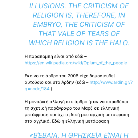
ILLUSIONS. THE CRITICISM OF
RELIGION IS, THEREFORE, IN
EMBRYO, THE CRITICISM OF
THAT VALE OF TEARS OF
WHICH RELIGION IS THE HALO.
Η παραπομπή είναι από εδώ –
https://en.wikipedia.org/wiki/Opium_of_the_people
Εκείνο το άρθρο του 2008 είχε δημοσιευθεί
αυτούσιο και στο Άρδην (εδώ –
http://www.ardin.gr/?
q=node/184
)
Η μοναδική αλλαγή στο άρθρο ήταν να παραθέσει
τη σχετική παράγραφο του Μαρξ σε ελληνική
μετάφραση και όχι τη δική μου αρχική μετάφραση
στα αγγλικά. Εδώ η ελληνική μετάφραση
«ΒΈΒΑΙΑ, Η ΘΡΗΣΚΕΊΑ ΕΊΝΑΙ Η