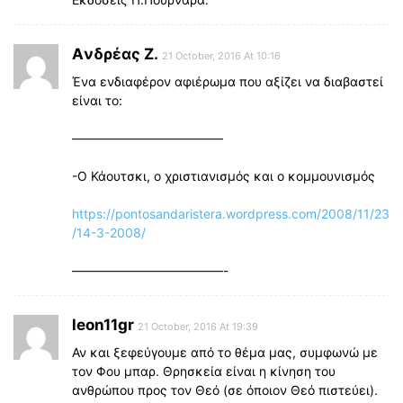
Aνδρέας Ζ.
21 October, 2016 At 10:16
Ένα ενδιαφέρον αφιέρωμα που αξίζει να διαβαστεί
είναι το:
————————————
-Ο Κάουτσκι, ο χριστιανισμός και ο κομμουνισμός
https://pontosandaristera.wordpress.com/2008/11/23
/14-3-2008/
————————————-
leon11gr
21 October, 2016 At 19:39
Αν και ξεφεύγουμε από το θέμα μας, συμφωνώ με
τον Φου μπαρ. Θρησκεία είναι η κίνηση του
ανθρώπου προς τον Θεό (σε όποιον Θεό πιστεύει).