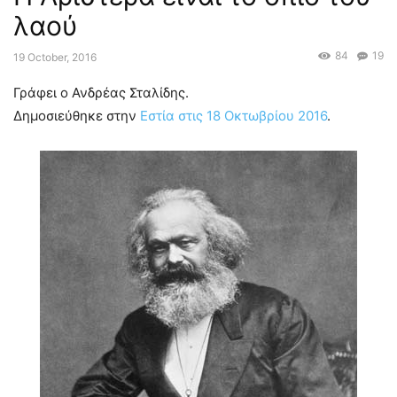
λαού
84
19
19 October, 2016
Γράφει ο Ανδρέας Σταλίδης.
Δημοσιεύθηκε στην
Εστία στις 18 Οκτωβρίου 2016
.