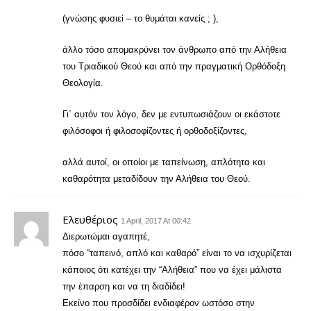
(γνώσης φυσιεί – το θυμάται κανείς ; ),
άλλο τόσο απομακρύνει τον άνθρωπο από την Αλήθεια
του Τριαδικού Θεού και από την πραγματική Ορθόδοξη
Θεολογία.
Γι΄ αυτόν τον λόγο, δεν με εντυπωσιάζουν οι εκάστοτε
φιλόσοφοι ή φιλοσοφίζοντες ή ορθοδοξίζοντες,
αλλά αυτοί, οι οποίοι με ταπείνωση, απλότητα και
καθαρότητα μεταδίδουν την Αλήθεια του Θεού.
Ελευθέριος
1 April, 2017 At 00:42
Διερωτώμαι αγαπητέ,
πόσο “ταπεινό, απλό και καθαρό” είναι το να ισχυρίζεται
κάποιος ότι κατέχει την “Αλήθεια” που να έχει μάλιστα
την έπαρση και να τη διαδίδει!
Εκείνο που προσδίδει ενδιαφέρον ωστόσο στην