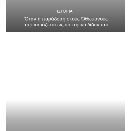
ΙΣΤΟΡΊΑ
Ὅταν ἡ παράδοση στούς Ὀθωμανούς
παρουσιάζεται ὡς «ἱστορικό δίδαγμα»