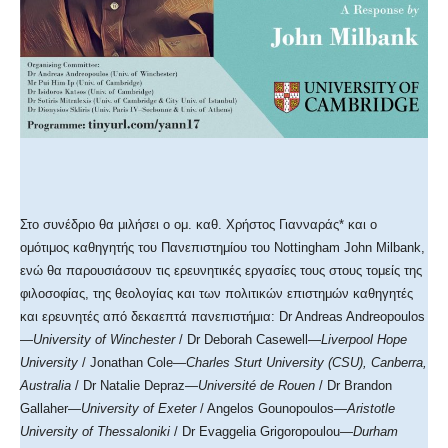
Στο συνέδριο θα μιλήσει ο ομ. καθ. Χρήστος Γιανναράς* και ο
ομότιμος καθηγητής του Πανεπιστημίου του Nottingham John Milbank,
ενώ θα παρουσιάσουν τις ερευνητικές εργασίες τους στους τομείς της
φιλοσοφίας, της θεολογίας και των πολιτικών επιστημών καθηγητές
και ερευνητές από δεκαεπτά πανεπιστήμια: Dr Andreas Andreopoulos
—
University of Winchester
/ Dr Deborah Casewell—
Liverpool Hope
University
/ Jonathan Cole—
Charles Sturt University (CSU), Canberra,
Australia
/ Dr Natalie Depraz—
Université de Rouen
/ Dr Brandon
Gallaher—
University of Exeter
/ Angelos Gounopoulos—
Aristotle
University of Thessaloniki
/ Dr Evaggelia Grigoropoulou—
Durham