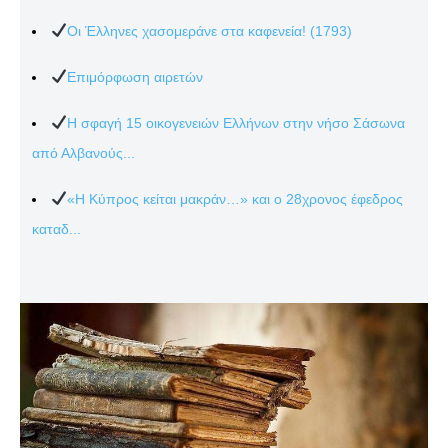
Οι Έλληνες χασομεράνε στα καφενεία! (1793)
Επιμόρφωση αιρετών
Η σφαγή 15 οικογενειών Ελλήνων στην νήσο Σάσωνα
από Αλβανούς...
«Η Κύπρος κείται μακράν…» και ο 28χρονος έφεδρος
καταδ...