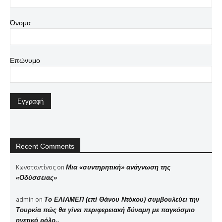
Όνομα
Επώνυμο
Recent Comments
Κωνσταντίνος
on
Μια «συντηρητική» ανάγνωση της
«Οδύσσειας»
admin
on
Το ΕΛΙΑΜΕΠ (επί Θάνου Ντόκου) συμβουλεύει την
Τουρκία πώς θα γίνει περιφερειακή δύναμη με παγκόσμιο
ηγετικό ρόλο..