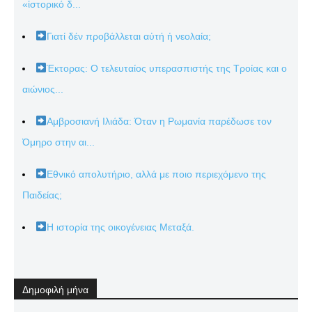
«ἱστορικό δ...
Γιατί δέν προβάλλεται αὐτή ἡ νεολαία;
Έκτορας: Ο τελευταίος υπερασπιστής της Τροίας και ο
αιώνιος...
Αμβροσιανή Ιλιάδα: Όταν η Ρωμανία παρέδωσε τον
Όμηρο στην αι...
Εθνικό απολυτήριο, αλλά με ποιο περιεχόμενο της
Παιδείας;
Η ιστορία της οικογένειας Μεταξά.
Δημοφιλή μήνα