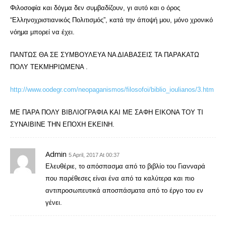
Φιλοσοφία και δόγμα δεν συμβαδίζουν, γι αυτό και ο όρος
“Ελληνοχριστιανικός Πολιτισμός”, κατά την άποψή μου, μόνο χρονικό
νόημα μπορεί να έχει.
ΠΑΝΤΩΣ ΘΑ ΣΕ ΣΥΜΒΟΥΛΕΥΑ ΝΑ ΔΙΑΒΑΣΕΙΣ ΤΑ ΠΑΡΑΚΑΤΩ
ΠΟΛΥ ΤΕΚΜΗΡΙΩΜΕΝΑ .
http://www.oodegr.com/neopaganismos/filosofoi/biblio_ioulianos/3.htm
ME ΠΑΡΑ ΠΟΛΥ ΒΙΒΛΙΟΓΡΑΦΙΑ ΚΑΙ ΜΕ ΣΑΦΗ ΕΙΚΟΝΑ ΤΟΥ ΤΙ
ΣΥΝΑΙΒΙΝΕ ΤΗΝ ΕΠΟΧΗ ΕΚΕΙΝΗ.
Admin
5 April, 2017 At 00:37
Ελευθέριε, το απόσπασμα από το βιβλίο του Γιανναρά
που παρέθεσες είναι ένα από τα καλύτερα και πιο
αντιπροσωπευτικά αποσπάσματα από το έργο του εν
γένει.