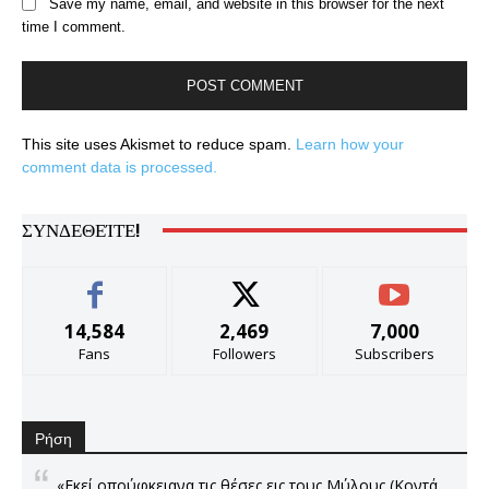
Save my name, email, and website in this browser for the next
time I comment.
This site uses Akismet to reduce spam.
Learn how your
comment data is processed.
ΣΥΝΔΕΘΕΊΤΕ!
14,584
2,469
7,000
Fans
Followers
Subscribers
Ρήση
«Εκεί οπούφκειανα τις θέσες εις τους Μύλους (Κοντά