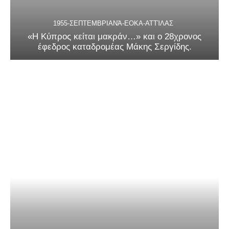
1955-ΣΕΠΤΕΜΒΡΙΑΝΆ-ΕΟΚΑ-ΑΤΤΊΛΑΣ
«Η Κύπρος κείται μακράν…» και ο 28χρονος
έφεδρος καταδρομέας Μάκης Σεργίδης.