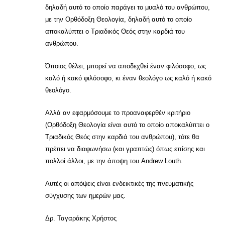
δηλαδή αυτό το οποίο παράγει το μυαλό του ανθρώπου,
με την Ορθόδοξη Θεολογία, δηλαδή αυτό το οποίο
αποκαλύπτει ο Τριαδικός Θεός στην καρδιά του
ανθρώπου.
Όποιος θέλει, μπορεί να αποδεχθεί έναν φιλόσοφο, ως
καλό ή κακό φιλόσοφο, κι έναν θεολόγο ως καλό ή κακό
θεολόγο.
Αλλά αν εφαρμόσουμε το προαναφερθέν κριτήριο
(Ορθόδοξη Θεολογία είναι αυτό το οποίο αποκαλύπτει ο
Τριαδικός Θεός στην καρδιά του ανθρώπου), τότε θα
πρέπει να διαφωνήσω (και γραπτώς) όπως επίσης και
πολλοί άλλοι, με την άποψη του Andrew Louth.
Αυτές οι απόψεις είναι ενδεικτικές της πνευματικής
σύγχυσης των ημερών μας.
Δρ. Ταγαράκης Χρήστος