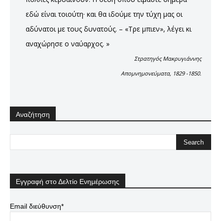
εδώ είναι τοιούτη· και θα ιδούμε την τύχη μας οι
αδύνατοι με τους δυνατούς. – «Τρε μπιεν», λέγει κι
αναχώρησε ο ναύαρχος. »
Στρατηγός Μακρυγιάννης
Απομνημονεύματα, 1829 -1850.
Αναζήτηση
Εγγραφή στο Δελτίο Ενημέρωσης
Email διεύθυνση*