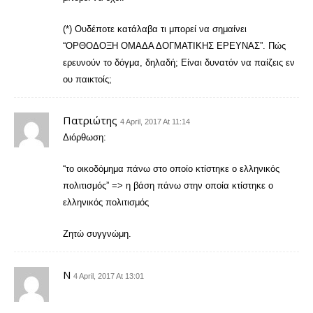
(*) Ουδέποτε κατάλαβα τι μπορεί να σημαίνει
“ΟΡΘΟΔΟΞΗ ΟΜΑΔΑ ΔΟΓΜΑΤΙΚΗΣ ΕΡΕΥΝΑΣ”. Πώς
ερευνούν το δόγμα, δηλαδή; Είναι δυνατόν να παίζεις εν
ου παικτοίς;
Πατριώτης
4 April, 2017 At 11:14
Διόρθωση:
“το οικοδόμημα πάνω στο οποίο κτίστηκε ο ελληνικός
πολιτισμός” => η βάση πάνω στην οποία κτίστηκε ο
ελληνικός πολιτισμός
Ζητώ συγγνώμη.
Ν
4 April, 2017 At 13:01