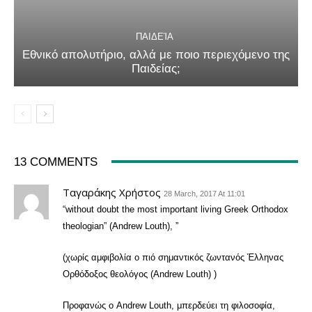
ΠΑΙΔΕΊΑ
Εθνικό απολυτήριο, αλλά με ποιο περιεχόμενο της
Παιδείας;
13 COMMENTS
Ταγαράκης Χρήστος
28 March, 2017 At 11:01
“without doubt the most important living Greek Orthodox
theologian” (Andrew Louth), ”
(χωρίς αμφιβολία ο πιό σημαντικός ζωντανός Έλληνας
Ορθόδοξος θεολόγος (Andrew Louth) )
Προφανώς ο Andrew Louth, μπερδεύει τη φιλοσοφία,