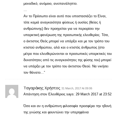
μοναδικό, ανόμοιο, ανεπανάληπτο.
…
Αν το Πρόσωπο είναι αυτό που υποστασιάζει το Είναι,
τότε καμιά αναγκαιότητα φύσεως ή ουσίας (θείας ή
ανθρώπινης) δεν προηγείται για να περιορίσει την
υπαρκτική φανέρωση της προσωπικής ελευθερίας. Τότε,
ο άκτιστος Θεός μπορεί να υπάρξει και με τον τρόπο του
κτιστού ανθρώπου, αλά και ο κτιστός άνθρωπος (στο
μέτρο που ελευθερώνονται οι προσωπικές υπαρκτικές του
δυνατότητες από τις αναγκαιότητες της φύσης του) μπορεί
να υπάρξει με τον τρόπο του άκτιστου Θεού. Να νικήσει
τον θάνατο…”
Ταγαράκης Χρήστος
31 March, 2017 At 09:06
Απάντηση στον Ελευθέριος says: 29 March 2017 at 23:52
Όσο και αν η ανθρώπινη φιλοσοφία προσφέρει την ηδονή
της γνώσης και φουντώνει την υπερηφάνια