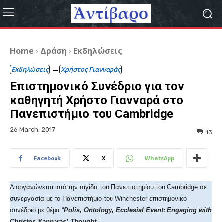
Home
Δράση
Εκδηλώσεις
Εκδηλώσεις
Χρήστος Γιανναράς
Επιστημονικό Συνέδριο για τον
καθηγητή Χρήστο Γιανναρά στο
Πανεπιστήμιο του Cambridge
26 March, 2017
13
Facebook
X
WhatsApp
Διοργανώνεται υπό την αιγίδα του Πανεπιστημίου του Cambridge σε
συνεργασία με το Πανεπιστήμιο του Winchester επιστημονικό
συνέδριο με θέμα “
Polis, Ontology, Ecclesial Event: Engaging with
Christos Yannaras’ Thought
.”