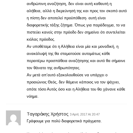
ανθρώπινη αναζήτηση, δεν είναι αυτή καθαυτή η
αλήθεια, αλλά η διερεύνησή της και προς τον σκοπό αυτό
η πίστη δεν αποτελεί προϋπόθεση∙ αυτή είναι
διαφορετικής τάξης ζήτημα. Όπως για παράδειγμα, το να
πιστεύει κανείς στην πρόοδο δεν σημαίνει ότι συντελείται
κιόλας πρόοδος.
Αν υποθέταμε ότι η Αλήθεια είναι μία και μοναδική, η
ανακάλυψή της θα σταματούσε αυτομάτως κάθε
περαιτέρω προσπάθεια αναζήτησης και αυτό θα σήμαινε
τον θάνατο της ανθρωπότητας.
Αν μετά απ’αυτό εξακολουθούσε να υπάρχει ο
προαιώνιος Θεός, δεν θάμενε κάποιος να τον ψάχνει,
οπότε τόσο Αυτός όσο και η Αλήθεια του θα χάνανε κάθε
νόημα.
Ταγαράκης Χρήστος
3 April, 2017 At 20:47
Γράφουμε για πολύ διαφορετικά πράγματα.