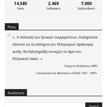
14,585
2,469
7,000
Fans
Followers
Subscribers
Ρήση
«…Η πολιτική των ξενικών συμφερόντων, διατηρούσα
πάντοτε εις τα σπλάχνα του Ελληνισμού πράκτορας
αυτής, θα δηλητηριάζη συνεχώς το αίμα του
Ελληνικού Λαού…»
Γεώργιος Φιλάρετος (1881)
«Ξενοκρατία και Βασιλεία εν Ελλάδι 1821 - 1897».
Αναζήτηση