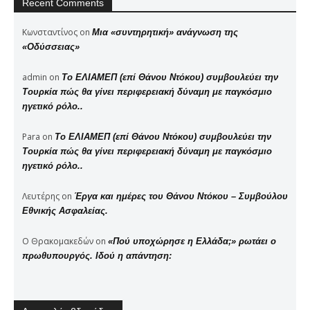
Recent Comments
Κωνσταντίνος
on
Μια «συντηρητική» ανάγνωση της
«Οδύσσειας»
admin
on
Το ΕΛΙΑΜΕΠ (επί Θάνου Ντόκου) συμβουλεύει την
Τουρκία πώς θα γίνει περιφερειακή δύναμη με παγκόσμιο
ηγετικό ρόλο..
Para
on
Το ΕΛΙΑΜΕΠ (επί Θάνου Ντόκου) συμβουλεύει την
Τουρκία πώς θα γίνει περιφερειακή δύναμη με παγκόσμιο
ηγετικό ρόλο..
Λευτέρης
on
Έργα και ημέρες του Θάνου Ντόκου – Συμβούλου
Εθνικής Ασφαλείας.
Ο Θρακομακεδών
on
«Πού υποχώρησε η Ελλάδα;» ρωτάει ο
πρωθυπουργός. Ιδού η απάντηση: