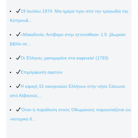
19 Ιουλίου 1974: Μια ημέρα πριν από την τραγωδία της
Κύπρου&...
«Μακεδονία. Αντίβαρο στην ηττοπάθεια» 1.5. [Δωρεάν
βιβλίο σε...
Οι Έλληνες χασομεράνε στα καφενεία! (1793)
Επιμόρφωση αιρετών
Η σφαγή 15 οικογενειών Ελλήνων στην νήσο Σάσωνα
από Αλβανούς...
Ὅταν ἡ παράδοση στούς Ὀθωμανούς παρουσιάζεται ὡς
«ἱστορικό δ...