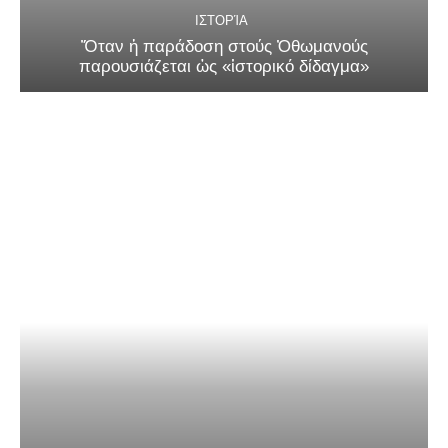
ΙΣΤΟΡΊΑ
Ὅταν ἡ παράδοση στούς Ὀθωμανούς
παρουσιάζεται ὡς «ἱστορικό δίδαγμα»