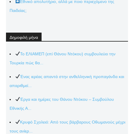
Εθνικό απολυτήριο, αλλά με ποιο περιεχόμενο της
Παιδείας;
Δημοφιλή μήνα
Το ΕΛΙΑΜΕΠ (επί Θάνου Ντόκου) συμβουλεύει την
Τουρκία πώς θα...
Ένας ιερέας απαντά στην ανθελληνική προπαγάνδα και
απαριθμεί...
Έργα και ημέρες του Θάνου Ντόκου – Συμβούλου
Εθνικής Α...
Κρυφό Σχολειό: Από τους βάρβαρους Οθωμανούς μέχρι
τους ανίερ...