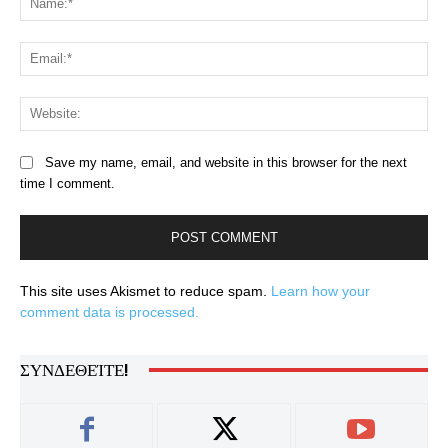
Ema
Web
Save my name, email, and website in this browser for the next
time I comment.
This site uses Akismet to reduce spam.
Learn how your
comment data is processed.
ΣΥΝΔΕΘΕΊΤΕ!