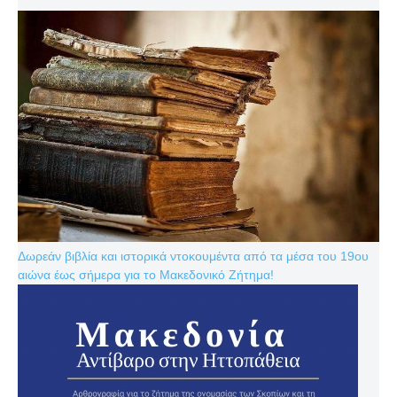
Δωρεάν βιβλία και ιστορικά ντοκουμέντα από τα μέσα του 19ου
αιώνα έως σήμερα για το Μακεδονικό Ζήτημα!