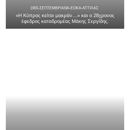
1955-ΣΕΠΤΕΜΒΡΙΑΝΆ-ΕΟΚΑ-ΑΤΤΊΛΑΣ
«Η Κύπρος κείται μακράν…» και ο 28χρονος
έφεδρος καταδρομέας Μάκης Σεργίδης.