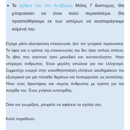
Τα
άρθρα του στο Αντίβαρο
. Μόλις 7 δυστυχώς. Θα
μπορούσαν να είναι πολύ περισσότερα. Θα
προσπαθήσουμε εκ των υστέρων να αναπαράγουμε
κείμενά του.
Είχαμε μόνο ηλεκτρονική επικοινωνία. Δεν τον γνώρισα προσωπικά.
Το ύφος και ο τρόπος της επικοινωνίας του δεν ήταν απλώς σπάνιο.
Το ήθος που απέπνεε ήταν μοναδικό και ανεπανάληπτο. Ήταν
υπέροχος άνθρωπος. Είναι μεγάλη απώλεια για τον ελληνισμό.
Συμμετείχε ενεργά στην ευαισθητοποίηση ελλήνων ακαδημαϊκών του
εξωτερικού για μία πλειάδα θεμάτων και λειτουργούσε ως καταλύτης.
Ήταν ένας δραστήριος και σεμνός άνθρωπος με αγάπη για την
πατρίδα του. Ένας γνήσιος ευπατρίδης.
Όσοι τον γνωρίζατε, μπορείτε να αφήσετε τα σχόλιά σας.
Καλό παράδεισο.