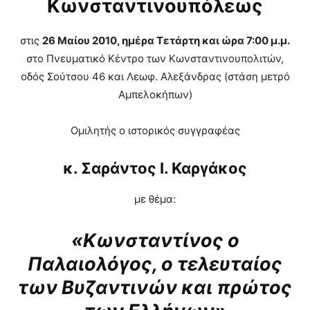
Κωνσταντινουπόλεως
στις
26 Μαίου 2010, ημέρα Τετάρτη και ώρα 7:00 μ.μ.
στο Πνευματικό Κέντρο των Κωνσταντινουπολιτών,
οδός Σούτσου 46 και Λεωφ. Αλεξάνδρας (στάση μετρό
Αμπελοκήπων)
Ομιλητής ο ιστορικός συγγραφέας
κ. Σαράντος Ι. Καργάκος
με θέμα:
«Κωνσταντίνος ο
Παλαιολόγος, ο τελευταίος
των Βυζαντινών και πρώτος