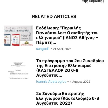
της Ευρώπης
RELATED ARTICLES
Εκδήλωση: “Περικλής
Γιαννόπουλος: Ο αισθητής του
ελληνισμού” (ΙΑΝΟΣ Αθήνας –
Πέμπτη...
sungod1
-
21 April, 2026
Το πρόγραμμα του 2ου Συνεδρίου
της Επιτροπής Ελληνισμού
(ΚΑΣΤΕΛΛΟΡΙΖΟ 6-8
Αυγούστου...
Ioannis Abatzoglou
-
4 August, 2022
2ο Συνέδριο Επιτροπής
Ελληνισμού (Καστελλόριζο 6-8
Αυγούστου 2022)