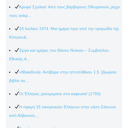
Κρυφό Σχολειό: Από τους βάρβαρους Οθωμανούς μέχρι
τους ανίερ...
19 Ιουλίου 1974: Μια ημέρα πριν από την τραγωδία της
Κύπρου&...
Έργα και ημέρες του Θάνου Ντόκου – Συμβούλου
Εθνικής Α...
«Μακεδονία. Αντίβαρο στην ηττοπάθεια» 1.5. [Δωρεάν
βιβλίο σε...
Οι Έλληνες χασομεράνε στα καφενεία! (1793)
Η σφαγή 15 οικογενειών Ελλήνων στην νήσο Σάσωνα
από Αλβανούς...