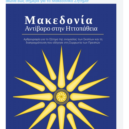
αιώνα έως σήμερα για το Μακεδονικό Ζήτημα!