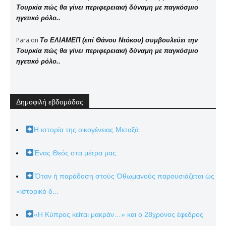
Τουρκία πώς θα γίνει περιφερειακή δύναμη με παγκόσμιο
ηγετικό ρόλο..
Para
on
Το ΕΛΙΑΜΕΠ (επί Θάνου Ντόκου) συμβουλεύει την
Τουρκία πώς θα γίνει περιφερειακή δύναμη με παγκόσμιο
ηγετικό ρόλο..
Δημοφιλή εβδομάδας
Η ιστορία της οικογένειας Μεταξά.
Ένας Θεός στα μέτρα μας.
Ὅταν ἡ παράδοση στούς Ὀθωμανούς παρουσιάζεται ὡς
«ἱστορικό δ...
«Η Κύπρος κείται μακράν…» και ο 28χρονος έφεδρος