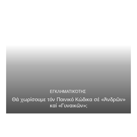
ΕΓΚΛΗΜΑΤΙΚΌΤΗΣ
Θά χωρίσουμε τόν Ποινικό Κώδικα σέ «Ἀνδρῶν»
καί «Γυναικῶν»;