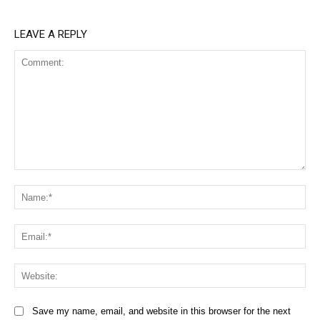
LEAVE A REPLY
Comment:
Na
Ema
Web
Save my name, email, and website in this browser for the next