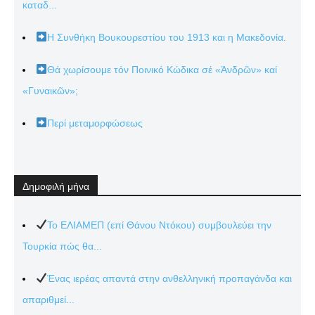
καταδ...
Η Συνθήκη Βουκουρεστίου του 1913 και η Μακεδονία.
Θά χωρίσουμε τόν Ποινικό Κώδικα σέ «Ἀνδρῶν» καί
«Γυναικῶν»;
Περί μεταμορφώσεως
Δημοφιλή μήνα
Το ΕΛΙΑΜΕΠ (επί Θάνου Ντόκου) συμβουλεύει την
Τουρκία πώς θα...
Ένας ιερέας απαντά στην ανθελληνική προπαγάνδα και
απαριθμεί...