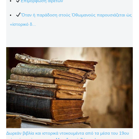
Επιμόρφωση αιρετών
Ὅταν ἡ παράδοση στούς Ὀθωμανούς παρουσιάζεται ὡς
«ἱστορικό δ...
Δωρεάν βιβλία και ιστορικά ντοκουμέντα από τα μέσα του 19ου