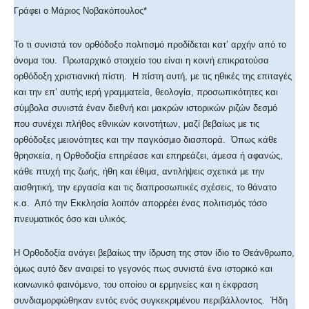
Γράφει ο Μάριος Νοβακόπουλος*
Το τι συνιστά τον ορθόδοξο πολιτισμό προδίδεται κατ’ αρχήν από το
όνομα του. Πρωταρχικό στοιχείο του είναι η κοινή επικρατούσα
ορθόδοξη χριστιανική πίστη. Η πίστη αυτή, με τις ηθικές της επιταγές
και την επ’ αυτής ιερή γραμματεία, θεολογία, προσωπικότητες και
σύμβολα συνιστά έναν διεθνή και μακρών ιστορικών ριζών δεσμό
που συνέχει πλήθος εθνικών κοινοτήτων, μαζί βεβαίως με τις
ορθόδοξες μειονότητες και την παγκόσμιο διασπορά.
Όπως κάθε
θρησκεία, η Ορθοδοξία επηρέασε και επηρεάζει, άμεσα ή αφανώς,
κάθε πτυχή της ζωής, ήθη και έθιμα, αντιλήψεις σχετικά με την
αισθητική, την εργασία και τις διαπροσωπικές σχέσεις, το θάνατο
κ.α. Από την Εκκλησία λοιπόν απορρέει ένας πολιτισμός τόσο
πνευματικός όσο και υλικός.
Η Ορθοδοξία ανάγει βεβαίως την ίδρυση της στον ίδιο το Θεάνθρωπο,
όμως αυτό δεν αναιρεί το γεγονός πως συνιστά ένα ιστορικό και
κοινωνικό φαινόμενο, του οποίου οι ερμηνείες και η έκφραση
συνδιαμορφώθηκαν εντός ενός συγκεκριμένου περιβάλλοντος. Ήδη