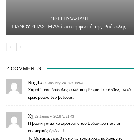
1821-ΕΠΑΝΆΣΤΑΣΗ
ΠΑΝΟΥΡΓΙΑΣ: Η Αδάμαστη φωτιά της Ρούμελης.
2 COMMENTS
Brigita
20 January, 2018 At 10:53
Χαμαί ‘πεσε δαίδαλος αυλά κι η Ρωμανία πάρθεν, αλλά
εμείς μυαλό δεν βάζουμε.
Χχ
22 January, 2018 At 21:43
Η βασική αιτία κατάρρευσης του Βυζαντίου ήταν οι
εσωτερικές έριδες!!!
Το Ματζικερτ εχάθη από τις εσωτερικές ραδιουργίες