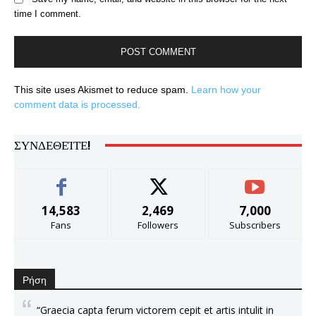
time I comment.
This site uses Akismet to reduce spam.
Learn how your
comment data is processed.
ΣΥΝΔΕΘΕΊΤΕ!
14,583
2,469
7,000
Fans
Followers
Subscribers
Ρήση
“Graecia capta ferum victorem cepit et artis intulit in