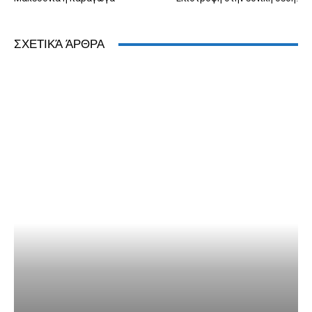
ΣΧΕΤΙΚΆ ΆΡΘΡΑ