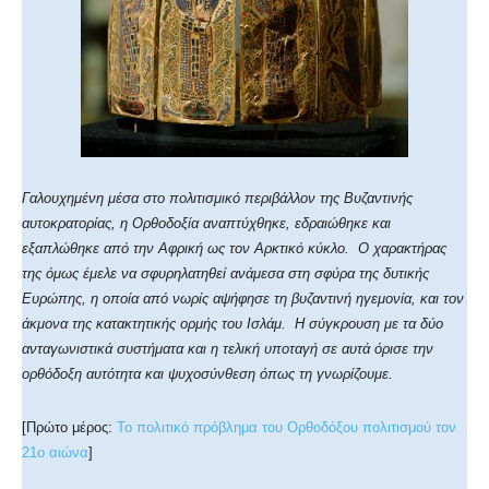
Γαλουχημένη μέσα στο πολιτισμικό περιβάλλον της Βυζαντινής
αυτοκρατορίας, η Ορθοδοξία αναπτύχθηκε, εδραιώθηκε και
εξαπλώθηκε από την Αφρική ως τον Αρκτικό κύκλο. Ο χαρακτήρας
της όμως έμελε να σφυρηλατηθεί ανάμεσα στη σφύρα της δυτικής
Ευρώπης, η οποία από νωρίς αψήφησε τη βυζαντινή ηγεμονία, και τον
άκμονα της κατακτητικής ορμής του Ισλάμ. Η σύγκρουση με τα δύο
ανταγωνιστικά συστήματα και η τελική υποταγή σε αυτά όρισε την
ορθόδοξη αυτότητα και ψυχοσύνθεση όπως τη γνωρίζουμε.
[Πρώτο μέρος:
Το πολιτικό πρόβλημα του Ορθοδόξου πολιτισμού τον
21ο αιώνα
]