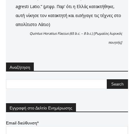
agresti Latio.” (μτφρ. Παρ’ ότι η Ελλάς κατακτήθηκε,
αυτή νίκησε τον κατακτητή και εισήγαγε τις τέχνες στο
απολίτιστο Λάτιο)
Quintus Horatius Flaccus (65 b.c. – 8 b.c.) [Ρωμαίος λυρικός
ποιητής]
Αναζήτηση
Εγγραφή στο Δελτίο Ενημέρωσης
Email διεύθυνση*