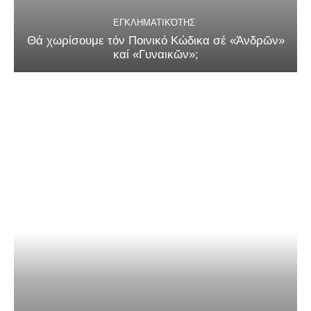
ΕΓΚΛΗΜΑΤΙΚΌΤΗΣ
Θά χωρίσουμε τόν Ποινικό Κώδικα σέ «Ἀνδρῶν»
καί «Γυναικῶν»;