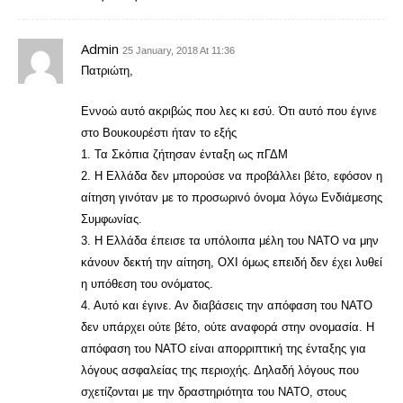
Admin
25 January, 2018 At 11:36
Πατριώτη,
Εννοώ αυτό ακριβώς που λες κι εσύ. Ότι αυτό που έγινε
στο Βουκουρέστι ήταν το εξής
1. Τα Σκόπια ζήτησαν ένταξη ως πΓΔΜ
2. Η Ελλάδα δεν μπορούσε να προβάλλει βέτο, εφόσον η
αίτηση γινόταν με το προσωρινό όνομα λόγω Ενδιάμεσης
Συμφωνίας.
3. Η Ελλάδα έπεισε τα υπόλοιπα μέλη του ΝΑΤΟ να μην
κάνουν δεκτή την αίτηση, ΟΧΙ όμως επειδή δεν έχει λυθεί
η υπόθεση του ονόματος.
4. Αυτό και έγινε. Αν διαβάσεις την απόφαση του ΝΑΤΟ
δεν υπάρχει ούτε βέτο, ούτε αναφορά στην ονομασία. Η
απόφαση του ΝΑΤΟ είναι απορριπτική της ένταξης για
λόγους ασφαλείας της περιοχής. Δηλαδή λόγους που
σχετίζονται με την δραστηριότητα του ΝΑΤΟ, στους