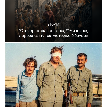
ΙΣΤΟΡΊΑ
Ὅταν ἡ παράδοση στούς Ὀθωμανούς
παρουσιάζεται ὡς «ἱστορικό δίδαγμα»