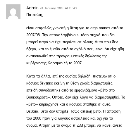
Admin
24 January, 2018 At 15:43
Πατριώτη,
είναι ασφαλώς γνωστή η θέση για το erga omnes από το
2007/08. Την επαναλαμβάνουν τόσο συχνά που δεν
μπορεί παρά να έχει περάσει σε όλους. Αυτό που δεν
ήξερα, και το έμαθα από το σχόλιό σου, είναι ότι είχε ήδη
ανακοινωθεί στις προγραμματικές δηλώσεις της
κυβέρνησης Καραμανλή το 2007.
Κατά τα άλλα, επί της ουσίας δηλαδή, πιστεύω ότι ο
κόσμος δέχτηκε εκείνη τη θέση χωρίς διαμαρτυρίες,
επειδή συνοδεύτηκε από το εμφανιζόμενο «βέτο στο
Βουκουρέστι». Οπότε, δεν είχε λόγο να διαμαρτυρηθεί. Το
«βέτο» κυριάρχησε και ο κόσμος στάθηκε σ’ αυτό.
Βέβαια, βέτο δεν υπήρξε. Ίσως απειλή βέτο. Η απόφση
του 2008 ήταν για λόγους ασφαλείας και όχι για το
όνομα. Αίτηση με το όνομα πΓΔΜ μπορεί να κάνει άνετα