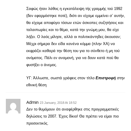
Σαφώς ήταν λάθος η εγκατάλειψη τής γραμμής τού 1992
(δεν εφαρμόστηκε ποτέ), διότι αν είχαμε εμμείνει σ’ αυτήν,
θα είχαμε αποφύγει τόσων ετών άσκοπες συζητήσεις και
ταλαιπωρίες και το θέμα, κατά την γνώμη μου, θα είχε
λήξει. Ο λαός μίλησε, αλλά οι πολιτικάντηδες άκουσαν;
Μέχρι σήμερα δεν είδα κανένα κόμμα (πλην ΧΑ) να
εκφράζει καθαρά την θέση του για το σύνθετο ή μη τού
ονόματος. Πάλι εν αναμονή, για να δουν κατά πού θα
φυσήξει ο άνεμος.
YΓ: Άλλωστε, σωστά γράφεις στον τίτλο
Επιστροφή
στην
εθνική θέση
Admin
23 January, 2018 At 18:52
Δεν το θυμόμουν ότι αναφέρθηκε στις προγραμματικές
δηλώσεις το 2007. Έχεις δίκιο! Θα πρέπει να είμαι πιο
προσεκτικός.