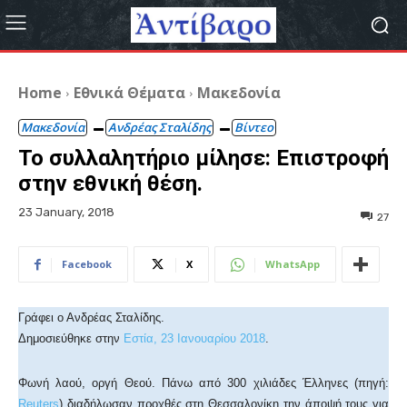
Home
Εθνικά Θέματα
Μακεδονία
Μακεδονία
Ανδρέας Σταλίδης
Βίντεο
Το συλλαλητήριο μίλησε: Επιστροφή
στην εθνική θέση.
23 January, 2018
27
Facebook
X
WhatsApp
Γράφει ο Ανδρέας Σταλίδης.
Δημοσιεύθηκε στην
Εστία, 23 Ιανουαρίου 2018
.
Φωνή λαού, οργή Θεού. Πάνω από 300 χιλιάδες Έλληνες (πηγή:
Reuters
) διαδήλωσαν προχθές στη Θεσσαλονίκη την άποψή τους για