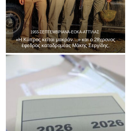
1955-ΣΕΠΤΕΜΒΡΙΑΝΆ-ΕΟΚΑ-ΑΤΤΊΛΑΣ
«Η Κύπρος κείται μακράν…» και ο 28χρονος
έφεδρος καταδρομέας Μάκης Σεργίδης.