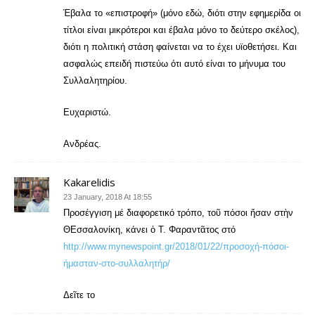
Έβαλα το «επιστροφή» (μόνο εδώ, διότι στην εφημερίδα οι
τίτλοι είναι μικρότεροι και έβαλα μόνο το δεύτερο σκέλος),
διότι η πολιτική στάση φαίνεται να το έχει υϊοθετήσει. Και
ασφαλώς επειδή πιστεύω ότι αυτό είναι το μήνυμα του
Συλλαλητηρίου.
Ευχαριστώ.
Ανδρέας.
Kakarelidis
23 January, 2018 At 18:55
Προσέγγιση μέ διαφορετικό τρόπο, τοῦ πόσοι ἤσαν στὴν
ΘΕσσαλονίκη, κάνει ὁ Τ. Φαραντᾶτος στό
http://www.mynewspoint.gr/2018/01/22/προσοχή-πόσοι-
ήμασταν-στο-συλλαλητήρ/
Δεῖτε το