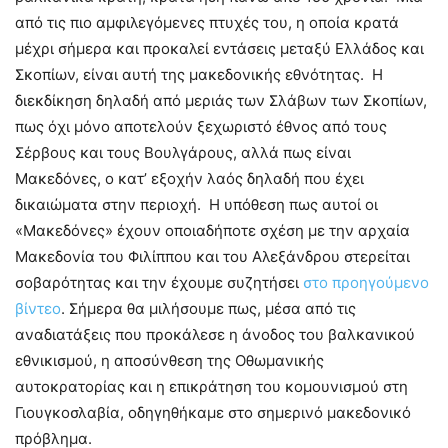
από τις πιο αμφιλεγόμενες πτυχές του, η οποία κρατά
μέχρι σήμερα και προκαλεί εντάσεις μεταξύ Ελλάδος και
Σκοπίων, είναι αυτή της μακεδονικής εθνότητας. Η
διεκδίκηση δηλαδή από μεριάς των Σλάβων των Σκοπίων,
πως όχι μόνο αποτελούν ξεχωριστό έθνος από τους
Σέρβους και τους Βουλγάρους, αλλά πως είναι
Μακεδόνες, ο κατ’ εξοχήν λαός δηλαδή που έχει
δικαιώματα στην περιοχή. Η υπόθεση πως αυτοί οι
«Μακεδόνες» έχουν οποιαδήποτε σχέση με την αρχαία
Μακεδονία του Φιλίππου και του Αλεξάνδρου στερείται
σοβαρότητας και την έχουμε συζητήσει
στο προηγούμενο
βίντεο
. Σήμερα θα μιλήσουμε πως, μέσα από τις
αναδιατάξεις που προκάλεσε η άνοδος του βαλκανικού
εθνικισμού, η αποσύνθεση της Οθωμανικής
αυτοκρατορίας και η επικράτηση του κομουνισμού στη
Γιουγκοσλαβία, οδηγηθήκαμε στο σημερινό μακεδονικό
πρόβλημα.