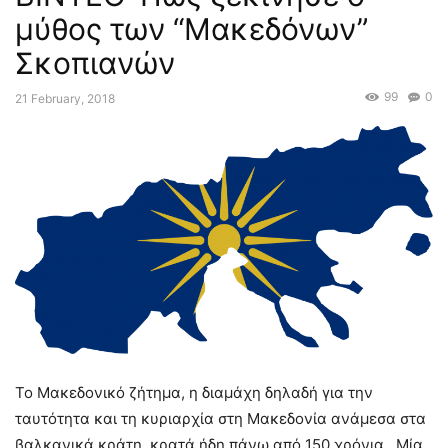
μύθος των “Μακεδόνων”
Σκοπιανών
99
0
21 February, 2018
Το Μακεδονικό ζήτημα, η διαμάχη δηλαδή για την
ταυτότητα και τη κυριαρχία στη Μακεδονία ανάμεσα στα
βαλκανικά κράτη, κρατά ήδη πάνω από 150 χρόνια. Μία