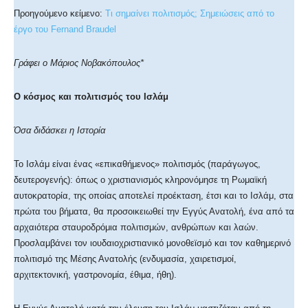
Προηγούμενο κείμενο:
Τι σημαίνει πολιτισμός; Σημειώσεις από το
έργο του Fernand Braudel
Γράφει ο Μάριος Νοβακόπουλος*
Ο κόσμος και πολιτισμός του Ισλάμ
Όσα διδάσκει η Ιστορία
Το Ισλάμ είναι ένας «επικαθήμενος» πολιτισμός (παράγωγος,
δευτερογενής): όπως ο χριστιανισμός κληρονόμησε τη Ρωμαϊκή
αυτοκρατορία, της οποίας αποτελεί προέκταση, έτσι και το Ισλάμ, στα
πρώτα του βήματα, θα προσοικειωθεί την Εγγύς Ανατολή, ένα από τα
αρχαιότερα σταυροδρόμια πολιτισμών, ανθρώπων και λαών.
Προσλαμβάνει τον ιουδαιοχριστιανικό μονοθεϊσμό και τον καθημερινό
πολιτισμό της Μέσης Ανατολής (ενδυμασία, χαιρετισμοί,
αρχιτεκτονική, γαστρονομία, έθιμα, ήθη).