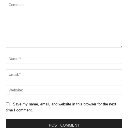
Comment:
Na
Ema
Web
Save my name, email, and website in this browser for the next
time I comment.