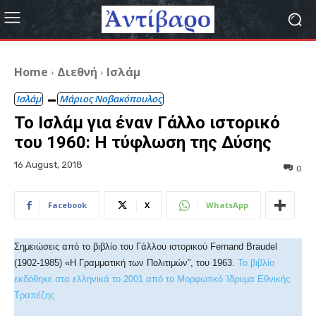
Home
Διεθνή
Ισλάμ
Ισλάμ
Μάριος Νοβακόπουλος
Το Ισλάμ για έναν Γάλλο ιστορικό
του 1960: Η τύφλωση της Δύσης
16 August, 2018
0
Facebook
X
WhatsApp
Σημειώσεις από το βιβλίο του Γάλλου ιστορικού Fernand Braudel
(1902-1985) «Η Γραμματική των Πολιτιμών”, του 1963.
Το βιβλίο
εκδόθηκε στα ελληνικά το 2001 από το Μορφωτικό Ίδρυμα Εθνικής
Τραπέζης