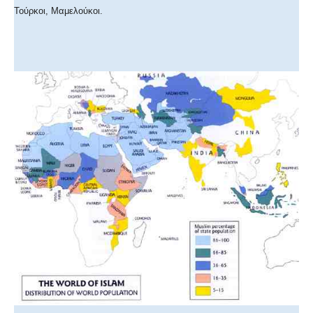
Τούρκοι, Μαμελούκοι.