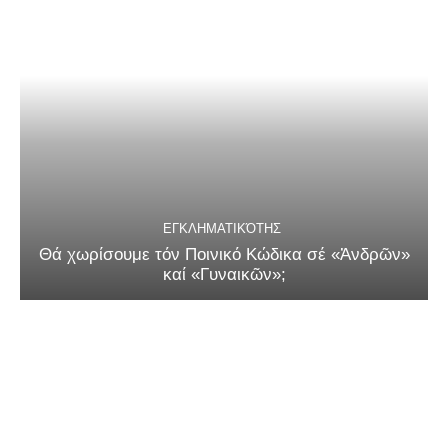
ΕΓΚΛΗΜΑΤΙΚΌΤΗΣ
Θά χωρίσουμε τόν Ποινικό Κώδικα σέ «Ἀνδρῶν»
καί «Γυναικῶν»;