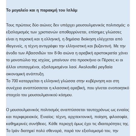
Το μεγαλείο και η παρακμή του Ισλάμ
Τους πρώτους δύο αιώνες δεν υπάρχει μουσουλμανικός πολιτισμός: ο
εξισλαμισμός των χριστιανών αποθαρρύνεται, επίσημες γλώσσες
είναι η περσική και η ελληνική, η δημόσια διοίκηση ελέγχεται από
ιθαγενείς, η τέχνη αντιγράφει την ελληνιστική και βυζαντινή. Με την
άνοδο των Αβασσιδών τον 8-9ο αιώνα η αραβική αριστοκρατία χάνει
το μονοπώλιο της ισχύος, μπαίνουν στο προσκήνιο οι Πέρσες κι οι
άλλοι υποταγμένοι, εξισλαμισμένοι λαοί. Ακολουθεί ραγδαία
οικονομική ανάπτυξη.
Το 700 καταργείται η ελληνική γλώσσα στην κυβέρνηση και στη
συνέχεια αναπτύσσεται η κλασσική αραβική, που γίνεται ενοποιητικό
στοιχείο του μουσουλμανικού κόσμου.
Ο μουσουλμανικός πολιτισμός αναπτύσσεται ταυτοχρόνως ως ενιαίος
και περιφερειακός. Ενιαίος: τέχνη, αρχιτεκτονική, ποίηση, φιλοσοφία,
καθημερινές συνήθειες. Κάθε περιοχή όμως έχει τις ιδιαιτερότητες της.
Το Ιράν διατηρεί πολύ σθεναρά, παρά τον εξισλαμισμό του, την