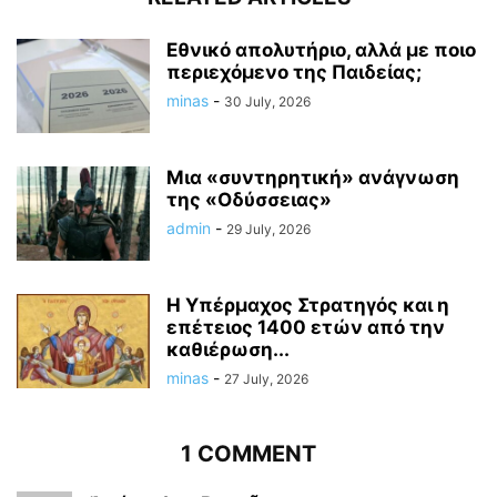
Εθνικό απολυτήριο, αλλά με ποιο
περιεχόμενο της Παιδείας;
minas
-
30 July, 2026
Μια «συντηρητική» ανάγνωση
της «Οδύσσειας»
admin
-
29 July, 2026
Η Υπέρμαχος Στρατηγός και η
επέτειος 1400 ετών από την
καθιέρωση...
minas
-
27 July, 2026
1 COMMENT