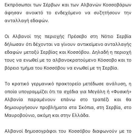
Εκπρόσωποι των Σέρβων και των Αλβανών Κοσσοβάρων
άφησαν ανοικτό το ενδεχόμενο να συζητήσουν την
ανταλλαγή εδαφών.
Οι Αλβανοί της περιοχής Πρέσεβο στη Νότιο Σερβία
δήλωσαν ότι δέχονται να γίνουν αντικείμενο ανταλλαγής
εδαφών μεταξύ Σερβίας και Κοσσόβου. Δηλαδή η περιοχή
τους να ενωθεί με το αλβανοκρατούμενο Κόσσοβο και το
βόρειο τμήμα του Κοσσόβου να ενωθεί με τη Σερβία.
Το κρατικό γερμανικό πρακτορείο μετέδωσε ανάλυση, η
οποία υπογραμμίζει ότι τα σχέδια για Μεγάλη ή «Φυσική»
Αλβανία παραμένουν επάνω στο τραπέζι και θα
δημιουργήσουν προβλήματα στα Σκόπια, στη Σερβία, στο
Μαυροβούνιο, ακόμη και στην Ελλάδα.
Αλβανοί δημοσογράφοι του Κοσσόβου διαφωνούν με το