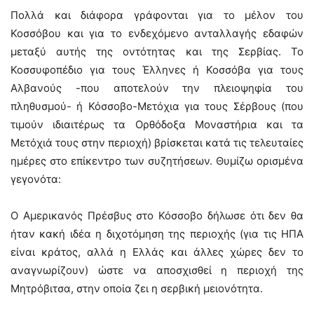
Πολλά και διάφορα γράφονται για το μέλον του
Κοσσόβου και για το ενδεχόμενο ανταλλαγής εδαφών
μεταξύ αυτής της οντότητας και της Σερβίας. Το
Κοσσυφοπέδιο για τους Έλληνες ή Κοσσόβα για τους
Αλβανούς -που αποτελούν την πλειοψηφία του
πληθυσμού- ή Κόσσοβο-Μετόχια για τους Σέρβους (που
τιμούν ιδιαιτέρως τα Ορθόδοξα Μοναστήρια και τα
Μετόχιά τους στην περιοχή) βρίσκεται κατά τις τελευταίες
ημέρες στο επίκεντρο των συζητήσεων. Θυμίζω ορισμένα
γεγονότα:
Ο Αμερικανός Πρέσβυς στο Κόσσοβο δήλωσε ότι δεν θα
ήταν κακή ιδέα η διχοτόμηση της περιοχής (για τις ΗΠΑ
είναι κράτος, αλλά η Ελλάς και άλλες χώρες δεν το
αναγνωρίζουν) ώστε να αποσχισθεί η περιοχή της
Μητρόβιτσα, στην οποία ζει η σερβική μειονότητα.