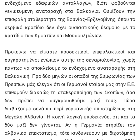
ενδεχόμενο εδαφικών ανταλλαγών, διότι φοβούνται
γενικευμένη αναταραχή στα Βαλκάνια. Θυμίζουν την
επισφαλή σταθερότητα της Βοσνίας-Ερζεγοβίνης, όπου το
σερβικό κρατίδιο δεν έχει ουσιαστικούς δεσμούς με το
κρατίδιο των Κροατών και Μουσουλμάνων.
Προτείνω να είμαστε προσεκτικοί, επιφυλακτικοί και
συγκρατημένοι ενώπιον αυτής της σεναριολογίας, χωρίς
πάντως να αποκλείουμε το ενδεχομενο αναταραχής στη
Βαλκανική. Προ δύο μηνών οι οπαδοί της Συμφωνίας των
Πρεσπών μάς έλεγαν ότι οι Γερμανοί εταίροι μας στην Ε.Ε.
επιθυμούν διακαώς τη σταθεροποίηση των Σκοπίων, άρα
δεν πρέπει να συγκρουσθούμε μαζί τους. Τώρα
διαβάζουμε σενάρια περί γερμανικής υποστηρίξεως στη
Μεγάλη Αλβανία. Η κοινή λογική υποδεικνύει ότι και τα
δύο μαζί δεν γίνονται. Αν η Γερμανία στηρίζει τον
αλβανικό επεκτατισμό, τότε κινδυνεύουν με διχοτόμηση