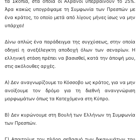
τα Σκόπια, στα οποία οι Αλβανοί υπερβαίνουν το 25%.
Άρα κακώς υπογράψαμε τη Συμφωνία των Πρεσπών με
ένα κράτος, το οποίο μετά από λίγους μήνες ίσως να μην
υπάρχει!
Δίνω απλώς ένα παράδειγμα της συγχύσεως, στην οποία
οδηγεί η ανεξέλεγκτη αποδοχή όλων των σεναρίων. Η
ελληνική στάση πρέπει να βασισθεί, κατά την άποψή μου,
στις ακόλουθες αρχές.
Α) Δεν αναγνωρίζουμε το Κόσσοβο ως κράτος, για να μην
ανοίξουμε τον δρόμο για τη διεθνή ανανγνώριση
μορφωμάτων όπως τα Κατεχόμενα στη Κύπρο.
Β) Δεν κυρώνουμε στη Βουλή των Ελλήνων τη Συμφωνία
των Πρεσπών.
Γ) Απαιτούμε τον πλήρη σεβασμό των δικαιωμάτων του