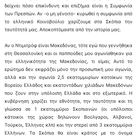
δείχνει πόσο επικίνδυνη και επιζήμια είναι η Συμφωνία
των Πρεσπών. Αν -ο μη γένοιτο- κυρωθεί η συμφωνία από
το ελληνικό Κοινοβούλιο χαρίζουμε στα Σκόπια την
ταυτότητά μας. Αποκοπτόμαστε από την ιστορία μας.
Αν ο Ντιμιτρόφ είναι Μακεδόνας, τότε εγώ που γεννήθηκα
στη Θεσσαλονίκη και οι παππούδες μου αγωνίσθηκαν για
την ελληνικότητα της Μακεδονίας, τι είμαι; Αυτό το
ερώτημα δεν εκφράζει μόνο την προσωπική μου αγωνία,
αλλά και την αγωνία 2,5 εκατομμυρίων κατοίκων της
Βορείου Ελλάδος και εκατοντάδων χιλιάδων Μακεδόνων
που ζουν στην υπόλοιπη Ελλάδα και στο εξωτερικό. Η
κυβέρνηση χαρίζει την εθνότητα, την ταυτότητα και τη
γλώσσα σε 1 εκατομμύριο Σκοπιανών (οι υπόλοιποι
κάτοικοι της χώρας δηλώνουν Βούλγαροι, Αλβανοί,
Τούρκοι, Έλληνες κλπ) και την στερεί από 3 εκατομμύρια
Ελλήνων. Τα Σκόπια θα είναι κράτος με το όνομα