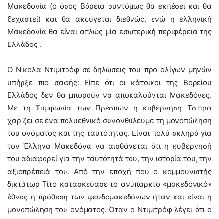
Μακεδονία (ο όρος Βόρεια συντόμως θα εκπέσει και θα
ξεχαστεί) και θα ακούγεται διεθνώς, ενώ η ελληνική
Μακεδονία θα είναι απλώς μία εσωτερική περιφέρεια της
Ελλάδος .
Ο Νίκολα Ντιμιτρόφ σε δηλώσεις του προ ολίγων μηνών
υπήρξε πιο σαφής: Είπε ότι οι κάτοικοι της Βορείου
Ελλάδος δεν θα μπορούν να αποκαλούνται Μακεδόνες.
Με τη Συμφωνία των Πρεσπών η κυβέρνηση Τσίπρα
χαρίζει σε ένα πολυεθνικό συνονθύλευμα τη μονοπώληση
του ονόματος και της ταυτότητας. Είναι πολύ σκληρό για
τον Έλληνα Μακεδόνα να αισθάνεται ότι η κυβέρνησή
του αδιαφορεί για την ταυτότητά του, την ιστορία του, την
αξιοπρέπειά του. Από την εποχή που ο κομμουνιστής
δικτάτωρ Τίτο κατασκεύασε το ανύπαρκτο «μακεδονικό»
έθνος η πρόθεση των ψευδομακεδόνων ήταν και είναι η
μονοπώληση του ονόματος. Όταν ο Ντιμιτρόφ λέγει ότι ο