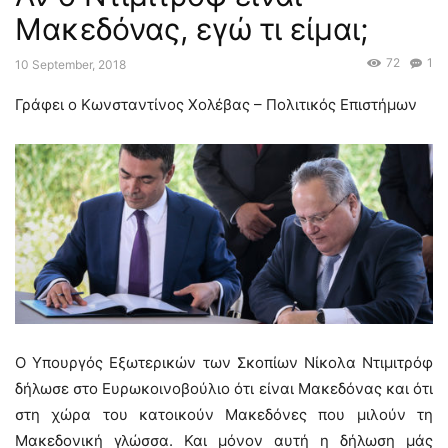
Μακεδόνας, εγώ τι είμαι;
72
1
10 September, 2018
Γράφει ο Κωνσταντίνος Χολέβας – Πολιτικός Επιστήμων
Ο Υπουργός Εξωτερικών των Σκοπίων Νίκολα Ντιμιτρόφ
δήλωσε στο Ευρωκοινοβούλιο ότι είναι Μακεδόνας και ότι
στη χώρα του κατοικούν Μακεδόνες που μιλούν τη
Μακεδονική γλώσσα. Και μόνον αυτή η δήλωση μάς