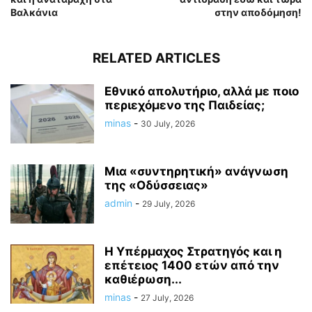
Βαλκάνια
στην αποδόμηση!
RELATED ARTICLES
Εθνικό απολυτήριο, αλλά με ποιο
περιεχόμενο της Παιδείας;
minas
-
30 July, 2026
Μια «συντηρητική» ανάγνωση
της «Οδύσσειας»
admin
-
29 July, 2026
Η Υπέρμαχος Στρατηγός και η
επέτειος 1400 ετών από την
καθιέρωση...
minas
-
27 July, 2026