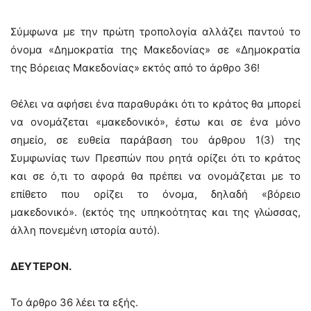
Σύμφωνα με την πρώτη τροπολογία αλλάζει παντού το
όνομα «Δημοκρατία της Μακεδονίας» σε «Δημοκρατία
της Βόρειας Μακεδονίας» εκτός από το άρθρο 36!
Θέλει να αφήσει ένα παραθυράκι ότι το κράτος θα μπορεί
να ονομάζεται «μακεδονικό», έστω και σε ένα μόνο
σημείο, σε ευθεία παράβαση του άρθρου 1(3) της
Συμφωνίας των Πρεσπών που ρητά ορίζει ότι το κράτος
και σε ό,τι το αφορά θα πρέπει να ονομάζεται με το
επίθετο που ορίζει το όνομα, δηλαδή «βόρειο
μακεδονικό». (εκτός της υπηκοότητας και της γλώσσας,
άλλη πονεμένη ιστορία αυτό).
ΔΕΥΤΕΡΟΝ.
Το άρθρο 36 λέει τα εξής.