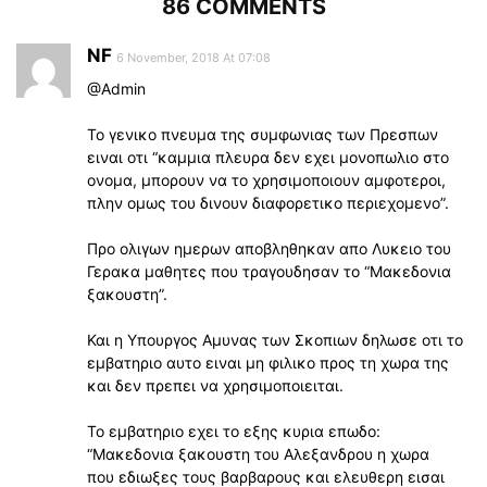
86 COMMENTS
NF
6 November, 2018 At 07:08
@Admin
Το γενικο πνευμα της συμφωνιας των Πρεσπων
ειναι οτι “καμμια πλευρα δεν εχει μονοπωλιο στο
ονομα, μπορουν να το χρησιμοποιουν αμφοτεροι,
πλην ομως του δινουν διαφορετικο περιεχομενο”.
Προ ολιγων ημερων αποβληθηκαν απο Λυκειο του
Γερακα μαθητες που τραγουδησαν το “Μακεδονια
ξακουστη”.
Και η Υπουργος Αμυνας των Σκοπιων δηλωσε οτι το
εμβατηριο αυτο ειναι μη φιλικο προς τη χωρα της
και δεν πρεπει να χρησιμοποιειται.
Το εμβατηριο εχει το εξης κυρια επωδο:
“Μακεδονια ξακουστη του Αλεξανδρου η χωρα
που εδιωξες τους βαρβαρους και ελευθερη εισαι