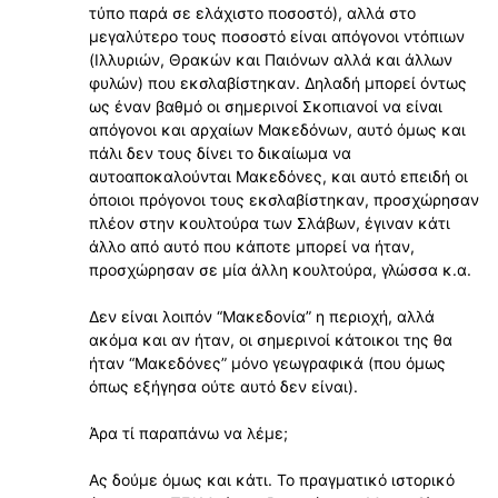
τύπο παρά σε ελάχιστο ποσοστό), αλλά στο
μεγαλύτερο τους ποσοστό είναι απόγονοι ντόπιων
(Ιλλυριών, Θρακών και Παιόνων αλλά και άλλων
φυλών) που εκσλαβίστηκαν. Δηλαδή μπορεί όντως
ως έναν βαθμό οι σημερινοί Σκοπιανοί να είναι
απόγονοι και αρχαίων Μακεδόνων, αυτό όμως και
πάλι δεν τους δίνει το δικαίωμα να
αυτοαποκαλούνται Μακεδόνες, και αυτό επειδή οι
όποιοι πρόγονοι τους εκσλαβίστηκαν, προσχώρησαν
πλέον στην κουλτούρα των Σλάβων, έγιναν κάτι
άλλο από αυτό που κάποτε μπορεί να ήταν,
προσχώρησαν σε μία άλλη κουλτούρα, γλώσσα κ.α.
Δεν είναι λοιπόν “Μακεδονία” η περιοχή, αλλά
ακόμα και αν ήταν, οι σημερινοί κάτοικοι της θα
ήταν “Μακεδόνες” μόνο γεωγραφικά (που όμως
όπως εξήγησα ούτε αυτό δεν είναι).
Άρα τί παραπάνω να λέμε;
Ας δούμε όμως και κάτι. Το πραγματικό ιστορικό