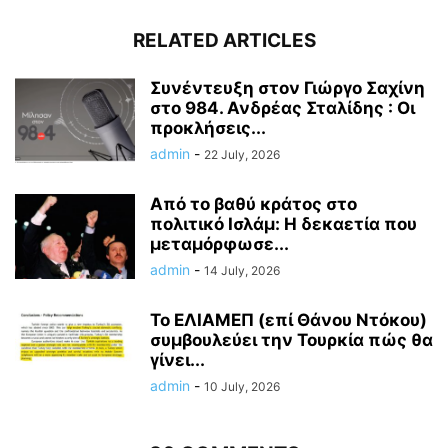
RELATED ARTICLES
Συνέντευξη στον Γιώργο Σαχίνη
στο 984. Ανδρέας Σταλίδης : Οι
προκλήσεις...
admin
-
22 July, 2026
Από το βαθύ κράτος στο
πολιτικό Ισλάμ: Η δεκαετία που
μεταμόρφωσε...
admin
-
14 July, 2026
Το ΕΛΙΑΜΕΠ (επί Θάνου Ντόκου)
συμβουλεύει την Τουρκία πώς θα
γίνει...
admin
-
10 July, 2026