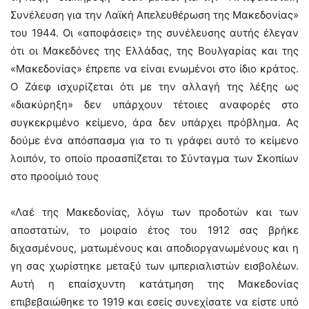
Συνέλευση για την Λαϊκή Απελευθέρωση της Μακεδονίας»
του 1944. Οι «αποφάσεις» της συνέλευσης αυτής έλεγαν
ότι οι Μακεδόνες της Ελλάδας, της Βουλγαρίας και της
«Μακεδονίας» έπρεπε να είναι ενωμένοι στο ίδιο κράτος.
Ο Ζάεφ ισχυρίζεται ότι με την αλλαγή της λέξης ως
«διακύρηξη» δεν υπάρχουν τέτοιες αναφορές στο
συγκεκριμένο κείμενο, άρα δεν υπάρχει πρόβλημα. Ας
δούμε ένα απόσπασμα για το τι γράφει αυτό το κείμενο
λοιπόν, το οποίο προασπίζεται το Σύνταγμα των Σκοπίων
στο προοίμιό τους
«Λαέ της Μακεδονίας, λόγω των προδοτών και των
αποστατών, το μοιραίο έτος του 1912 σας βρήκε
διχασμένους, ματωμένους και αποδιοργανωμένους και η
γη σας χωρίστηκε μεταξύ των ιμπεριαλιστών εισβολέων.
Αυτή η επαίσχυντη κατάτμηση της Μακεδονίας
επιβεβαιώθηκε το 1919 και εσείς συνεχίσατε να είστε υπό