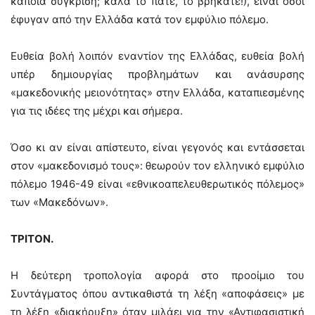
κάποια σύγκριση; καλά το πάτε, το βρήκατε!), είναι όσοι
έφυγαν από την Ελλάδα κατά τον εμφύλιο πόλεμο.
Ευθεία βολή λοιπόν εναντίον της Ελλάδας, ευθεία βολή
υπέρ δημιουργίας προβλημάτων και ανάσυρσης
«μακεδονικής μειονότητας» στην Ελλάδα, καταπιεσμένης
για τις ιδέες της μέχρι και σήμερα.
Όσο κι αν είναι απίστευτο, είναι γεγονός και εντάσσεται
στον «μακεδονισμό τους»: θεωρούν τον ελληνικό εμφύλιο
πόλεμο 1946-49 είναι «εθνικοαπελευθερωτικός πόλεμος»
των «Μακεδόνων».
ΤΡΙΤΟΝ.
Η δεύτερη τροπολογία αφορά στο προοίμιο του
Συντάγματος όπου αντικαθιστά τη λέξη «αποφάσεις» με
τη λέξη «διακήρυξη» όταν μιλάει για την «Αντιφασιστική