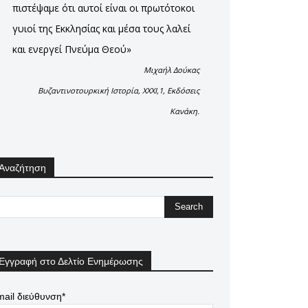
πιστέψαμε ότι αυτοί είναι οι πρωτότοκοι
γυιοί της Εκκλησίας και μέσα τους λαλεί
και ενεργεί Πνεύμα Θεού»
Μιχαήλ Δούκας
Βυζαντινοτουρκική Ιστορία, XXXI,1, Εκδόσεις
Κανάκη.
Αναζήτηση
Εγγραφή στο Δελτίο Ενημέρωσης
ail διεύθυνση*