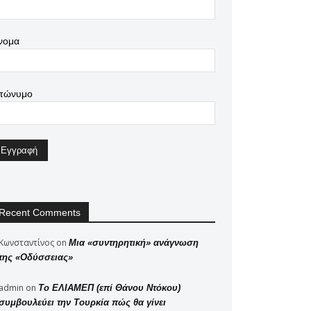
νομα
πώνυμο
Recent Comments
Κωνσταντίνος
on
Μια «συντηρητική» ανάγνωση
της «Οδύσσειας»
admin
on
Το ΕΛΙΑΜΕΠ (επί Θάνου Ντόκου)
συμβουλεύει την Τουρκία πώς θα γίνει