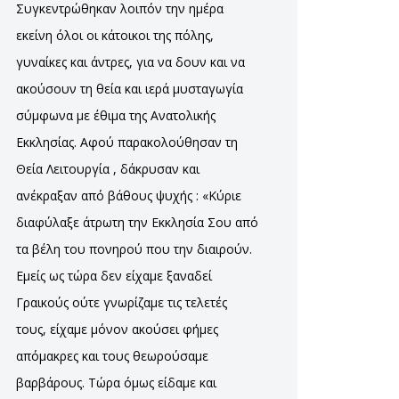
Συγκεντρώθηκαν λοιπόν την ημέρα
εκείνη όλοι οι κάτοικοι της πόλης,
γυναίκες και άντρες, για να δουν και να
ακούσουν τη θεία και ιερά μυσταγωγία
σύμφωνα με έθιμα της Ανατολικής
Εκκλησίας. Αφού παρακολούθησαν τη
Θεία Λειτουργία , δάκρυσαν και
ανέκραξαν από βάθους ψυχής : «Κύριε
διαφύλαξε άτρωτη την Εκκλησία Σου από
τα βέλη του πονηρού που την διαιρούν.
Εμείς ως τώρα δεν είχαμε ξαναδεί
Γραικούς ούτε γνωρίζαμε τις τελετές
τους, είχαμε μόνον ακούσει φήμες
απόμακρες και τους θεωρούσαμε
βαρβάρους. Τώρα όμως είδαμε και