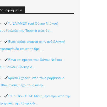
Δημοφιλή μήνα
Το ΕΛΙΑΜΕΠ (επί Θάνου Ντόκου)
συμβουλεύει την Τουρκία πώς θα...
Ένας ιερέας απαντά στην ανθελληνική
προπαγάνδα και απαριθμεί...
Έργα και ημέρες του Θάνου Ντόκου –
Συμβούλου Εθνικής Α...
Κρυφό Σχολειό: Από τους βάρβαρους
Οθωμανούς μέχρι τους ανίερ...
19 Ιουλίου 1974: Μια ημέρα πριν από την
τραγωδία της Κύπρου&...