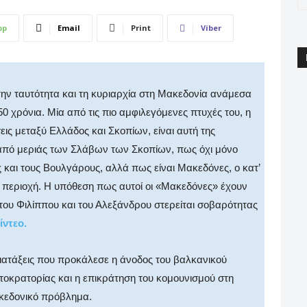
pp
Email
Print
Viber
την ταυτότητα και τη κυριαρχία στη Μακεδονία ανάμεσα
 χρόνια. Μία από τις πιο αμφιλεγόμενες πτυχές του, η
ις μεταξύ Ελλάδος και Σκοπίων, είναι αυτή της
 από μεριάς των Σλάβων των Σκοπίων, πως όχι μόνο
και τους Βουλγάρους, αλλά πως είναι Μακεδόνες, ο κατ’
ν περιοχή. Η υπόθεση πως αυτοί οι «Μακεδόνες» έχουν
του Φιλίππου και του Αλεξάνδρου στερείται σοβαρότητας
ίντεο.
ιατάξεις που προκάλεσε η άνοδος του βαλκανικού
τοκρατορίας και η επικράτηση του κομουνισμού στη
ακεδονικό πρόβλημα.