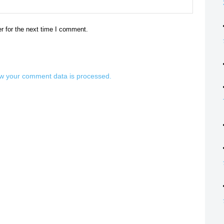
Website:
r for the next time I comment.
w your comment data is processed.