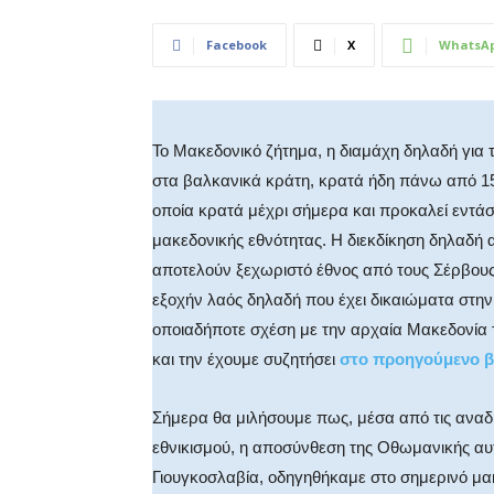
Facebook
X
WhatsA
Το Μακεδονικό ζήτημα, η διαμάχη δηλαδή για 
στα βαλκανικά κράτη, κρατά ήδη πάνω από 150
οποία κρατά μέχρι σήμερα και προκαλεί εντάσε
μακεδονικής εθνότητας. Η διεκδίκηση δηλαδή
αποτελούν ξεχωριστό έθνος από τους Σέρβους 
εξοχήν λαός δηλαδή που έχει δικαιώματα στη
οποιαδήποτε σχέση με την αρχαία Μακεδονία 
και την έχουμε συζητήσει
στο προηγούμενο β
Σήμερα θα μιλήσουμε πως, μέσα από τις αναδ
εθνικισμού, η αποσύνθεση της Οθωμανικής αυ
Γιουγκοσλαβία, οδηγηθήκαμε στο σημερινό μ