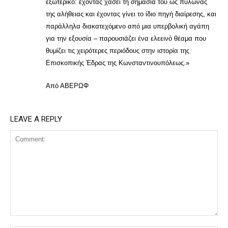
εξωτερικό: έχοντας χάσει τη σημασία του ως πυλώνας
της αλήθειας και έχοντας γίνει το ίδιο πηγή διαίρεσης, και
παράλληλα διακατεχόμενο από μια υπερβολική αγάπη
για την εξουσία – παρουσιάζει ένα ελεεινό θέαμα που
θυμίζει τις χειρότερες περιόδους στην ιστορία της
Επισκοπικής Έδρας της Κωνσταντινουπόλεως.»
Από ΑΒΕΡΩΦ
LEAVE A REPLY
Comment: