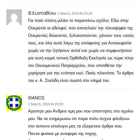
Β.Ευσταθίου
1 March, 2019 At 23:24
Για ποιά πλάνη μιλάει το παραπάνω σχόλιο; Εδώ στην
Ουκρανία οι αδελφοί, που αποτελούν την πλειοψηφία της
Ουκρανίας διώκονται, ξυλοκοπούνται, χάνουν τους ναούς
τους, και όλα αυτά λόγω της απόφασης για Αυτοκεφαλία
χωρίς να την ζητήσουν αυτοί και χωρίς να συμφωνήσουν
για αυτή καμιά τοπική Ορθόδοξη Εκκλησία ως τώρα πλην
του Οικουμενικού Πατριαρχείου, που υποτίθεται την
χορήγησε για την ενότητα εκεί. Ποιός πλανάται; Το άρθρο
του κ. Α. Σταλίδη είναι σωστό στο νόημά του.
ΘΑΝΟΣ
1 March, 2019 At 23:58
Αγαπητε μου Ανδρεα τιμη μου που απαντησες στο σχολιο
μου. Να σε ενημερωσω οτι παρα πολυ συχνα φιλοξενω
στο ταπεινο ιστολογιο μας τα εξαιρετικα άρθρα σου.
Παντα φυσικα με αναφορα της πηγης.