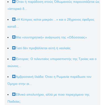
Ὅταν ἡ παράδοση στούς Ὀθωμανούς παρουσιάζεται ὡς
«ἱστορικό δ...
«Η Κύπρος κείται μακράν…» και ο 28χρονος έφεδρος
καταδ...
Μια «συντηρητική» ανάγνωση της «Οδύσσειας»
Γιατί δέν προβάλλεται αὐτή ἡ νεολαία;
Έκτορας: Ο τελευταίος υπερασπιστής της Τροίας και ο
αιώνιος...
Αμβροσιανή Ιλιάδα: Όταν η Ρωμανία παρέδωσε τον
Όμηρο στην αι...
Εθνικό απολυτήριο, αλλά με ποιο περιεχόμενο της
Παιδείας;