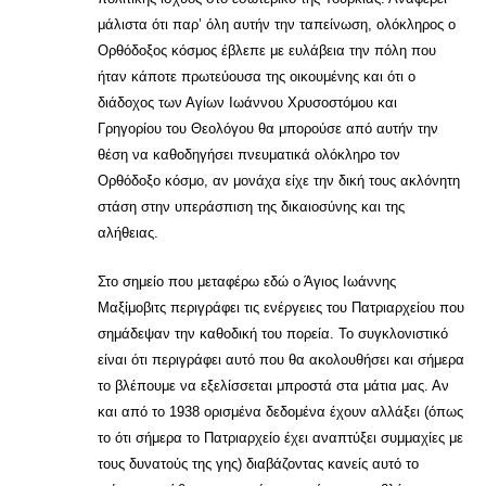
μάλιστα ότι παρ’ όλη αυτήν την ταπείνωση, ολόκληρος ο
Ορθόδοξος κόσμος έβλεπε με ευλάβεια την πόλη που
ήταν κάποτε πρωτεύουσα της οικουμένης και ότι ο
διάδοχος των Αγίων Ιωάννου Χρυσοστόμου και
Γρηγορίου του Θεολόγου θα μπορούσε από αυτήν την
θέση να καθοδηγήσει πνευματικά ολόκληρο τον
Ορθόδοξο κόσμο, αν μονάχα είχε την δική τους ακλόνητη
στάση στην υπεράσπιση της δικαιοσύνης και της
αλήθειας.
Στο σημείο που μεταφέρω εδώ ο Άγιος Ιωάννης
Μαξίμοβιτς περιγράφει τις ενέργειες του Πατριαρχείου που
σημάδεψαν την καθοδική του πορεία. Το συγκλονιστικό
είναι ότι περιγράφει αυτό που θα ακολουθήσει και σήμερα
το βλέπουμε να εξελίσσεται μπροστά στα μάτια μας. Αν
και από το 1938 ορισμένα δεδομένα έχουν αλλάξει (όπως
το ότι σήμερα το Πατριαρχείο έχει αναπτύξει συμμαχίες με
τους δυνατούς της γης) διαβάζοντας κανείς αυτό το