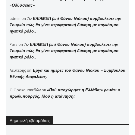
«Οδύσσειας»
admin
on
Το ΕΛΙΑΜΕΠ (επί Θάνου Ντόκου) συμβουλεύει την
Τουρκία πώς θα γίνει περιφερειακή δύναμη με παγκόσμιο
ηγετικό ρόλο..
Para
on
Το ΕΛΙΑΜΕΠ (επί Θάνου Ντόκου) συμβουλεύει την
Τουρκία πώς θα γίνει περιφερειακή δύναμη με παγκόσμιο
ηγετικό ρόλο..
Λευτέρης
on
Έργα και ημέρες του Θάνου Ντόκου – Συμβούλου
Εθνικής Ασφαλείας.
Ο Θρακομακεδών
on
«Πού υποχώρησε η Ελλάδα;» ρωτάει ο
πρωθυπουργός. Ιδού η απάντηση:
Δημοφιλή εβδομάδας