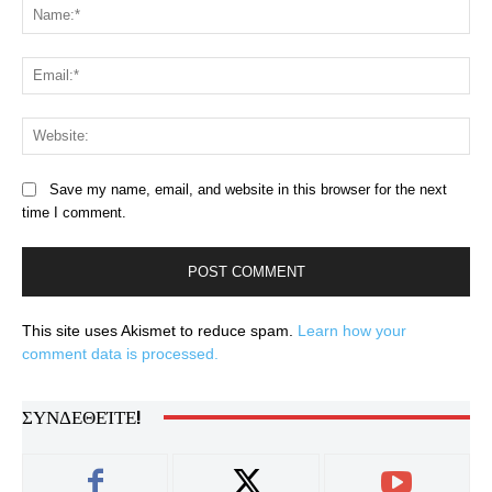
Na
Ema
Web
Save my name, email, and website in this browser for the next
time I comment.
This site uses Akismet to reduce spam.
Learn how your
comment data is processed.
ΣΥΝΔΕΘΕΊΤΕ!