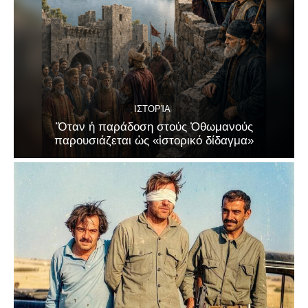
ΙΣΤΟΡΊΑ
Ὅταν ἡ παράδοση στούς Ὀθωμανούς
παρουσιάζεται ὡς «ἱστορικό δίδαγμα»