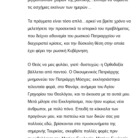
τις ασχήμιες εκείνων των ημερών…
Τα πράγματα είναι τόσο απλά…αρκεί να βρείτε χρόνο να
μελετήσετε την προσεκτικά το ιστορικό του προβλήματος,
που δείχνει αδυναμία του ρωσικού Πατριαρχείου να
διαχειριστεί κρίσεις, και την δύσκολη θέση στην οποία
έχει φέρει την ρωσική Κυβέρνηση.
Ο Θεός να μας φυλάει, γιατί -δυστυχώς- η Ορθοδοξία
βάλλεται από παντού. Ο Οικουμενικός Πατριάρχης
μνημονεύει τον Πατριάρχη Μόσχας: εκκλησιάστηκα
τελευταία φορά, στο Φανάρι, ανήμερα του Αγίου
Γρηγορίου του Θεολόγου, και το άκουσα με τα αυτιά μου.
Μετά μίλησε στο Εκκλησίασμα, που ήταν κυρίως νέοι
άνθρωποι, με πολύ πόνο. Επειδή τα κόκκαλα των
προγόνων μου, και πιστεύω και των δικών σας για
πολλούς εδώ, βρίσκονται στα προσκυνήματα της
σημερινής Τουρκίας, σκεφθείτε πολλές φορές πριν