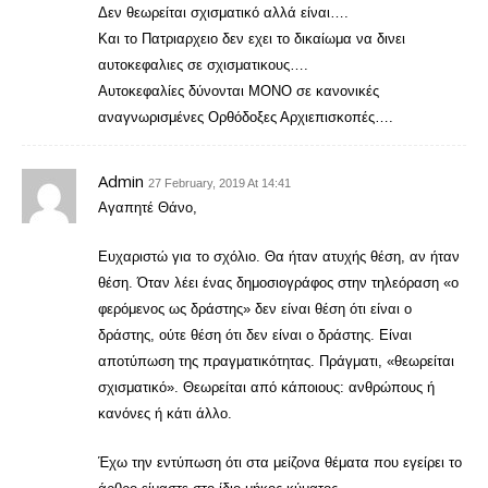
Δεν θεωρείται σχισματικό αλλά είναι….
Και το Πατριαρχειο δεν εχει το δικαίωμα να δινει
αυτοκεφαλιες σε σχισματικους….
Αυτοκεφαλίες δύνονται ΜΟΝΟ σε κανονικές
αναγνωρισμένες Ορθόδοξες Αρχιεπισκοπές….
Admin
27 February, 2019 At 14:41
Αγαπητέ Θάνο,
Ευχαριστώ για το σχόλιο. Θα ήταν ατυχής θέση, αν ήταν
θέση. Όταν λέει ένας δημοσιογράφος στην τηλεόραση «ο
φερόμενος ως δράστης» δεν είναι θέση ότι είναι ο
δράστης, ούτε θέση ότι δεν είναι ο δράστης. Είναι
αποτύπωση της πραγματικότητας. Πράγματι, «θεωρείται
σχισματικό». Θεωρείται από κάποιους: ανθρώπους ή
κανόνες ή κάτι άλλο.
Έχω την εντύπωση ότι στα μείζονα θέματα που εγείρει το