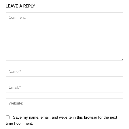
LEAVE A REPLY
Comment:
Na
Ema
Web
Save my name, email, and website in this browser for the next
time I comment.