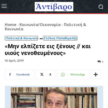
Home
Κοινωνία/Οικονομία
Πολιτική &
Κοινωνία
Πολιτική & Κοινωνία
Στέλιος Παπαθεμελής
«Μην ελπίζετε εις ξένους // και
υιούς νενοθευμένους»
10 April, 2019
1
Facebook
X
WhatsApp