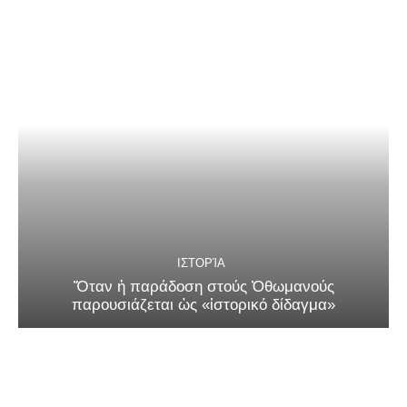
ΙΣΤΟΡΊΑ
Ὅταν ἡ παράδοση στούς Ὀθωμανούς
παρουσιάζεται ὡς «ἱστορικό δίδαγμα»