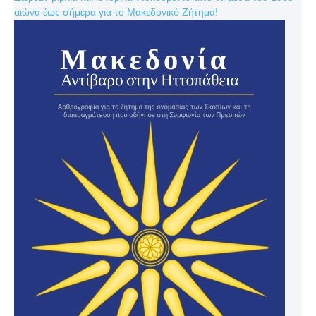
αιώνα έως σήμερα για το Μακεδονικό Ζήτημα!