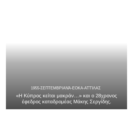
1955-ΣΕΠΤΕΜΒΡΙΑΝΆ-ΕΟΚΑ-ΑΤΤΊΛΑΣ
«Η Κύπρος κείται μακράν…» και ο 28χρονος
έφεδρος καταδρομέας Μάκης Σεργίδης.