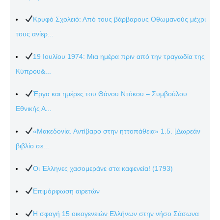
Κρυφό Σχολειό: Από τους βάρβαρους Οθωμανούς μέχρι
τους ανίερ...
19 Ιουλίου 1974: Μια ημέρα πριν από την τραγωδία της
Κύπρου&...
Έργα και ημέρες του Θάνου Ντόκου – Συμβούλου
Εθνικής Α...
«Μακεδονία. Αντίβαρο στην ηττοπάθεια» 1.5. [Δωρεάν
βιβλίο σε...
Οι Έλληνες χασομεράνε στα καφενεία! (1793)
Επιμόρφωση αιρετών
Η σφαγή 15 οικογενειών Ελλήνων στην νήσο Σάσωνα