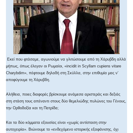
Εκεί που φτάσαμε, αγωνιούμε να γλιτώσουμε από τη Χάρυβδη αλλά
μήπως, όπως έλεγαν οι Ρωμαίοι, «incidit in Scyllam cupiens vitare
Charybdim», πέφτουμε δηλαδή στη Σκύλλα, στην επιθυμία μας ν’
αποφύγουμε τη Χάρυβδη.
Αλήθεια, ποιες διαφορές βρίσκουμε ανάμεσα αριστεράς και δεξιάς
στη στάση τους απέναντι στους δύο θεμελιώδης πυλώνες του Γένους,
την Ορθοδοξία και τη Πατρίδα;
Και τα δύο κόμματα εξουσίας είναι «χωρίς αντίσταση στην
αυτοχειρία». Βιώνουμε το «ενδεχόμενο ιστορικής εξαφάνισης, όχι