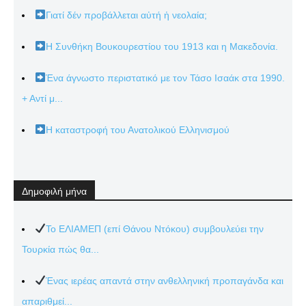
Γιατί δέν προβάλλεται αὐτή ἡ νεολαία;
Η Συνθήκη Βουκουρεστίου του 1913 και η Μακεδονία.
Ένα άγνωστο περιστατικό με τον Τάσο Ισαάκ στα 1990.
+ Αντί μ...
Η καταστροφή του Ανατολικού Ελληνισμού
Δημοφιλή μήνα
Το ΕΛΙΑΜΕΠ (επί Θάνου Ντόκου) συμβουλεύει την
Τουρκία πώς θα...
Ένας ιερέας απαντά στην ανθελληνική προπαγάνδα και
απαριθμεί...