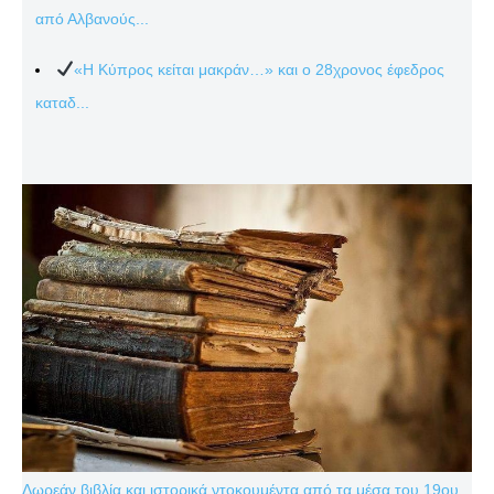
από Αλβανούς...
«Η Κύπρος κείται μακράν…» και ο 28χρονος έφεδρος
καταδ...
Δωρεάν βιβλία και ιστορικά ντοκουμέντα από τα μέσα του 19ου