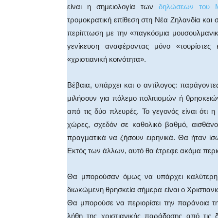
είναι η σημειολογία των
δηλώσεων του Μ
τρομοκρατική επίθεση στη Νέα Ζηλανδία και σ
περίπτωση με την «παγκόσμια μουσουλμανικ
γενίκευση αναφέροντας μόνο «τουρίστες 
«χριστιανική κοινότητα».
Βέβαια, υπάρχει και ο αντίλογος: παράγοντ
μιλήσουν για πόλεμο πολιτισμών ή θρησκειών
από τις δύο πλευρές. Το γεγονός είναι ότι 
χώρες, σχεδόν σε καθολικό βαθμό, αισθάνο
πραγματικά να ζήσουν ειρηνικά. Θα ήταν ίσ
Εκτός των άλλων, αυτό θα έτρεφε ακόμα περισ
Θα μπορούσαν όμως να υπάρχει καλύτερη 
διωκώμενη θρησκεία σήμερα είναι ο Χριστιανισμ
Θα μπορούσε να περιορίσει την παράνοια της
λήθη της χριστιανικής παράδοσης από τις 