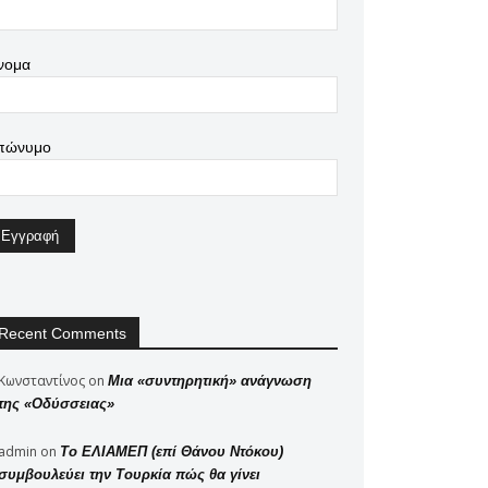
νομα
πώνυμο
Recent Comments
Κωνσταντίνος
on
Μια «συντηρητική» ανάγνωση
της «Οδύσσειας»
admin
on
Το ΕΛΙΑΜΕΠ (επί Θάνου Ντόκου)
συμβουλεύει την Τουρκία πώς θα γίνει