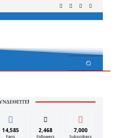
ΥΝΔΕΘΕΊΤΕ!
14,585
2,468
7,000
Fans
Followers
Subscribers