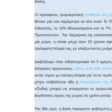
Δύσης.
Οι πρόσφατες τρομοκρατικές
επιθέσεις στη 
θέτουν μία νέα παράμετρο σε όλα αυτά. Το 
Ινδουιστές, το 10% Μουσουλμάνοι και το 7% 
Προτεσταντών. Την διαχείριση της κατάστασης
μία χώρα, η οποία μέχρι πριν 10 χρόνια σ
πρόσφατη Ιστορία της, με ολοζώνταντες μνήμ
Διαβάζουμε στην ειδησεογραφία ότι 5 ημέρες
Ισλαμικές οργανώσεις,
πάνω από 100 συλλή
εκτός νόμου με εύλογη απορία για το αν πρόλ
μέτρο επιβάλλεται ήδη η
απαγόρευση της 
«Ουδείς μπορεί να αποκρύπτει το πρόσωπό
βουδιστικές αρχές της χώρας σε χρόνο ρεκόρ.
Την ίδια ώρα, η Δύση παραμένει φοβισμένη 