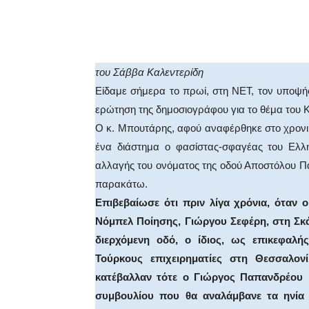
Facebook
X
WhatsA
του Σάββα Καλεντερίδη
Είδαμε σήμερα το πρωί, στη ΝΕΤ, τον υποψ
ερώτηση της δημοσιογράφου για το θέμα του 
Ο κ. Μπουτάρης, αφού αναφέρθηκε στο χρονικ
ένα διάστημα ο φασίστας-σφαγέας του Ελλη
αλλαγής του ονόματος της οδού Αποστόλου Παύ
παρακάτω.
Επιβεβαίωσε ότι πριν λίγα χρόνια, όταν ο
Νόμπελ Ποίησης, Γιώργου Σεφέρη, στη Σκ
διερχόμενη οδό, ο ίδιος, ως επικεφαλή
Τούρκους επιχειρηματίες στη Θεσσαλο
κατέβαλλαν τότε ο Γιώργος Παπανδρέου 
συμβουλίου που θα αναλάμβανε τα ηνία 