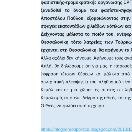
φασιστικής-τρομοκρατικής οργάνωσης ΕΡΓ
ξαναδοθεί το όνομα του φασίστα-σφα
Αποστόλου Παύλου, εξομοιώνοντας στην 
σφαγέα εκατοντάδων χιλιάδων αόπλων και
Δείχνοντας μάλιστα το ποιόν του, ανέφερε
Θεσσαλονίκη τόπο λατρείας των Τούρκων 
έρχονται στη Θεσσαλονίκη, θα αφήνουν τα λ
Άλλα σχόλια δεν κάνουμε. Αφήνουμε τους αν
Απλά, θα δηλώσουμε ότι για μας, η παρουσί
έκφραση τέτοιων θέσεων και μάλιστα από 
συντριπτική πλειοψηφία του πληθυσμού είνα
Κεμάλ και σε μια χώρα της οποίας ο πληθ
Κεμαλισμό, αποτελεί δείγμα της ηθικής και τη
Ο Θεός να φυλάει αυτή τη χώρα.
https://infognomonpolitics.blogspot.com/2010/1