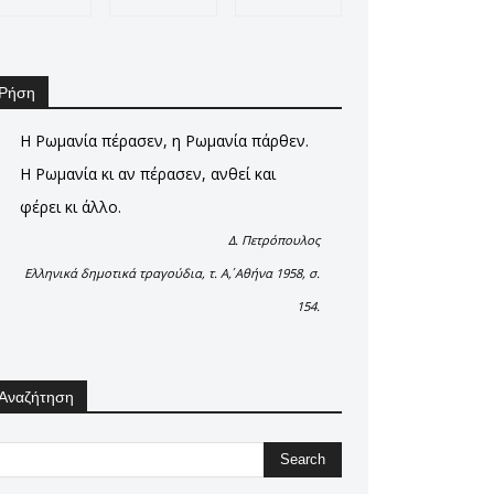
Ρήση
Η Ρωμανία πέρασεν, η Ρωμανία πάρθεν.
Η Ρωμανία κι αν πέρασεν, ανθεί και
φέρει κι άλλο.
Δ. Πετρόπουλος
Ελληνικά δημοτικά τραγούδια, τ. Α΄, Αθήνα 1958, σ.
154.
Αναζήτηση