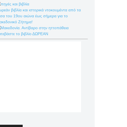
ρεάν βιβλία και ιστορικά ντοκουμέντα από τα
σα του 19ου αιώνα έως σήμερα για το
ακεδονικό Ζήτημα!
ατεβάστε το βιβλίο ΔΩΡΕΑΝ