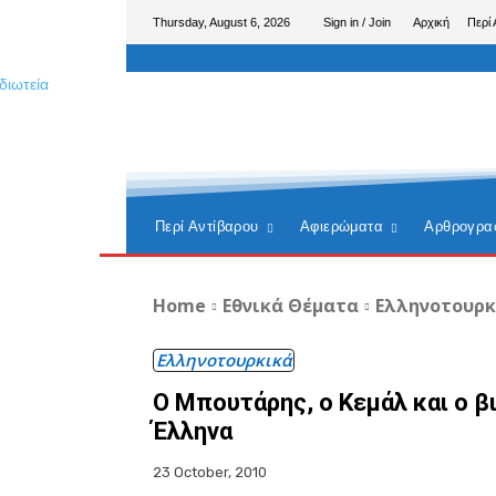
Thursday, August 6, 2026
Sign in / Join
Αρχική
Περί 
Περί Αντίβαρου
Αφιερώματα
Αρθρογρα
Home
Εθνικά Θέματα
Ελληνοτουρκ
Ελληνοτουρκικά
Ο Μπουτάρης, ο Κεμάλ και ο β
Έλληνα
23 October, 2010