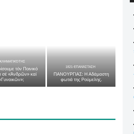
ΓΚΛΗΜΑΤΙΚΌΤΗΣ
1821-ΕΠΑΝΆΣΤΑΣΗ
ίσουμε τόν Ποινικό
 σέ «Ἀνδρῶν» καί
ΠΑΝΟΥΡΓΙΑΣ: Η Αδάμαστη
«Γυναικῶν»;
φωτιά της Ρούμελης.