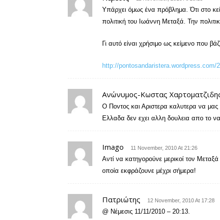
Υπάρχει όμως ένα πρόβλημα. Ότι στο κεί
πολιτική του Ιωάννη Μεταξά. Την πολιτικ
Γι αυτό είναι χρήσιμο ως κείμενο που βά
http://pontosandaristera.wordpress.com/2
Ανώνυμος-Κωστας Χαρτοματζιδη
Ο Ποντος και Αριστερα καλυτερα να μας 
Ελλαδα δεν εχει αλλη δουλεια απο το να 
Imago
11 November, 2010 At 21:26
Αντί να κατηγορούνε μερικοί τον Μεταξά
οποία εκφράζουνε μέχρι σήμερα!
Πατριώτης
12 November, 2010 At 17:28
@ Νέμεσις 11/11/2010 – 20:13.