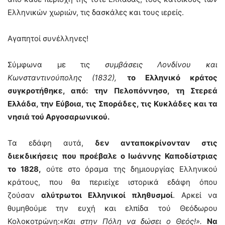
Ελληνικών χωριών, τις δασκάλες και τους ιερείς.
Αγαπητοί συνέλληνες!
Σύμφωνα με τις
συμβάσεις Λονδίνου και
Κωνσταντινούπολης (1832),
το Ελληνικό κράτος
συγκροτήθηκε, από: την Πελοπόννησο, τη Στερεά
Ελλάδα, την Εύβοια, τις Σποράδες, τις Kυκλάδες και τα
νησιά τού Αργοσαρωνικού.
Τα εδάφη αυτά,
δεν ανταποκρίνονταν στις
διεκδικήσεις που προέβαλε ο Ιωάννης Καποδίστριας
το 1828,
ούτε στο όραμα της δημιουργίας Ελληνικού
κράτους, που θα περιείχε ιστορικά εδάφη όπου
ζούσαν
αλύτρωτοι Ελληνικοί πληθυσμοί
. Αρκεί να
θυμηθούμε την ευχή και ελπίδα τού Θεόδωρου
Κολοκοτρώνη:
«Και στην Πόλη να δώσει ο Θεός!».
Να