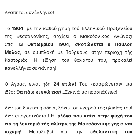
Αγαπητοί συνέλληνες!
Το
1904
, με την καθοδήγηση τού Ελληνικού Προξενείου
της Θεσσαλονίκης, αρχίζει ο Μακεδονικός Αγώνας!
Στις
13 Οκτωβρίου 1904, σκοτώνεται ο Παύλος
Μελάς,
σε συμπλοκή με Τούρκους, στην περιοχή τής
Καστοριάς. Η είδηση τού θανάτου του, προκαλεί
πανελλήνια συγκίνηση!
Ο Άγρας, είναι ήδη
24 ετών!
Του «καρφώνεται» μια
ιδέα:
Θα πάω κι εγώ εκεί…
Ξεκινά τις προσπάθειες!
Δεν του δίνεται η άδεια, λόγω του νεαρού τής ηλικίας του!
Δεν απογοητεύεται!
Η φλόγα που καίει στην ψυχή του
για τη λευτεριά τής αλύτρωτης Μακεδονικής γης είναι
ισχυρή!
Μεσολαβεί για την
εθελοντική του