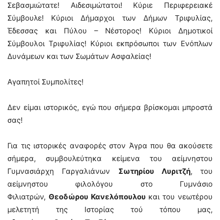
Σεβασμιώτατε! Αιδεσιμώτατοι! Κύριε Περιφερειακέ
Σύμβουλε! Κύριοι Δήμαρχοι των Δήμων Τριφυλίας,
Έδεσσας και Πύλου – Νέστορος! Κύριοι Δημοτικοί
Σύμβουλοι Τριφυλίας! Κύριοι εκπρόσωποι των Ενόπλων
Δυνάμεων και των Σωμάτων Ασφαλείας!
Αγαπητοί Συμπολίτες!
Δεν είμαι ιστορικός, εγώ που σήμερα βρίσκομαι μπροστά
σας!
Για τις ιστορικές αναφορές στον Άγρα που θα ακούσετε
σήμερα, συμβουλεύτηκα κείμενα του αείμνηστου
Γυμνασιάρχη Γαργαλιάνων
Σωτηρίου Λυριτζή
, του
αείμνηστου φιλολόγου στο Γυμνάσιο
Φιλιατρών,
Θεοδώρου Κανελόπουλου
και του νεωτέρου
μελετητή της Ιστορίας τού τόπου μας,