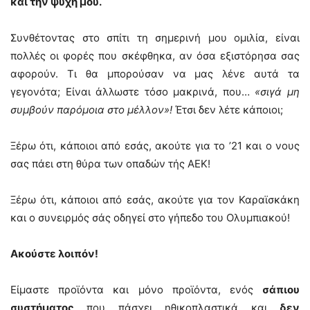
και την ψυχή μου.
Συνθέτοντας στο σπίτι τη σημερινή μου ομιλία, είναι
πολλές οι φορές που σκέφθηκα, αν όσα εξιστόρησα σας
αφορούν. Τι θα μπορούσαν να μας λένε αυτά τα
γεγονότα; Είναι άλλωστε τόσο μακρινά, που…
«σιγά μη
συμβούν παρόμοια στο μέλλον»!
Έτσι δεν λέτε κάποιοι;
Ξέρω ότι, κάποιοι από εσάς, ακούτε για το ’21 και ο νους
σας πάει στη θύρα των οπαδών τής ΑΕΚ!
Ξέρω ότι, κάποιοι από εσάς, ακούτε για τον Καραϊσκάκη
και ο συνειρμός σάς οδηγεί στο γήπεδο του Ολυμπιακού!
Ακούστε λοιπόν!
Είμαστε προϊόντα και μόνο προϊόντα, ενός
σάπιου
συστήματος
που πάσχει ηθικοπλαστικά και
δεν