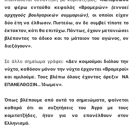
να φέρω ενταύθα κεφαλάς «Βρομερών»
(εννοεί
αρχηγούς βουλγαρικών συμμοριών),
οι οποίοι είχαν
δύο έτη να έλθωσιν. Πιστεύω, αν δε συμβεί τίποτε το
έκτακτον, κάτι θα επιτύχω. Πάντως, έχουν μετανιώσει
βλέποντας το άδικο και το μάταιον του αγώνος, ον
διεξάγουν».
Σε άλλο σημείωμα γράφει:
«Δεν κοιμούμαι διόλου την
νύχτα, καθόσον μόνον την νύχτα έρχονται «Βρομεροί»
και ομιλούμε. Τους βλέπω όλους έχοντας όρεξιν ΝΑ
ΕΠΑΝΕΛΘΩΣΙΝ… Ίδωμεν».
Όπως βλέπουμε από αυτά τα σημειώματα, φαίνεται
καθαρά ότι οι συζητήσεις του Άγρα με τους
κομιτατζήδες, ήταν για να επανέλθουν στον
Ελληνισμό.