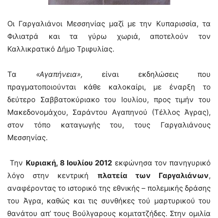
Οι Γαργαλιάνοι Μεσσηνίας μαζί με την Κυπαρισσία, τα
Φιλιατρά και τα γύρω χωριά, αποτελούν τον
Καλλικρατικό Δήμο Τριφυλίας.
Τα
«Αγαπήνεια»,
είναι εκδηλώσεις που
πραγματοποιούνται κάθε καλοκαίρι, με έναρξη το
δεύτερο Σαββατοκύριακο του Ιουλίου, προς τιμήν του
Μακεδονομάχου, Σαράντου Αγαπηνού (Τέλλος Άγρας),
στον τόπο καταγωγής του, τους Γαργαλιάνους
Μεσσηνίας.
Την
Κυριακή, 8 Ιουλίου 2012
εκφώνησα τον πανηγυρικό
λόγο στην κεντρική
πλατεία των Γαργαλιάνων
,
αναφέροντας το ιστορικό της εθνικής – πολεμικής δράσης
του Άγρα, καθώς και τις συνθήκες τού μαρτυρικού του
θανάτου απ’ τους Βούλγαρους κομιτατζήδες. Στην ομιλία