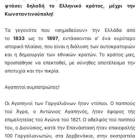
φτάσει δηλαδή το Ελληνικό κράτος, μέχρι την
Κωνσταντινούπολη!
Τα γεγονότα που «σημαδεύουν» την Ελλάδα από
το
1833
ως το
1897
, εντάσσονται σ’ ένα ευρύτερο
ιστορικό πλαίσιο, που είναι η διάλυση των αυτοκρατοριών
και η δημιουργία των εθνικών κρατών. Το κράτος μας,
προσπάθησε να επεκταθεί, με σύνηθες αποτέλεσμα την
αποτυχία και την πικρία.
Αγαπητοί συμπατριώτες!
Οι Αγαπηνοί των Γαργαλιάνων ήταν ντόπιοι. Ο παππούς
τού Άγρα, ο Αντώνιος Αγαπηνός, ήταν έφορος τής
επιμελητείας τού Αγώνα τού 1821. Ο αδελφός τού παππού
του, ο Διονύσιος, κατά την Επανάσταση ήταν επικεφαλής
100 Γαργαλιανωτών, στα Δερβενάκια, στην εκστρατεία