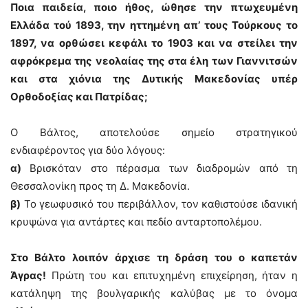
Ποια παιδεία, ποιο ήθος, ώθησε την πτωχευμένη
Ελλάδα τού 1893, την ηττημένη απ’ τους Τούρκους το
1897, να ορθώσει κεφάλι το 1903 και να στείλει την
αφρόκρεμα της νεολαίας της στα έλη των Γιαννιτσών
και στα χιόνια της Δυτικής Μακεδονίας υπέρ
Ορθοδοξίας και Πατρίδας;
Ο Βάλτος, αποτελούσε σημείο στρατηγικού
ενδιαφέροντος για δύο λόγους:
α)
Βρισκόταν στο πέρασμα των διαδρομών από τη
Θεσσαλονίκη προς τη Δ. Μακεδονία.
β)
Το γεωφυσικό του περιβάλλον, τον καθιστούσε ιδανική
κρυψώνα για αντάρτες και πεδίο ανταρτοπολέμου.
Στο Βάλτο λοιπόν άρχισε τη δράση του ο καπετάν
Άγρας!
Πρώτη του και επιτυχημένη επιχείρηση, ήταν η
κατάληψη της βουλγαρικής καλύβας με το όνομα