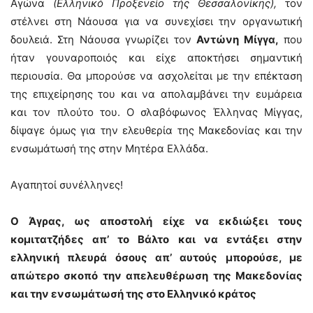
Αγώνα
(Ελληνικό Προξενείο τής Θεσσαλονίκης),
τον
στέλνει στη Νάουσα για να συνεχίσει την οργανωτική
δουλειά. Στη Νάουσα γνωρίζει τον
Αντώνη Μίγγα,
που
ήταν γουναροποιός και είχε αποκτήσει σημαντική
περιουσία. Θα μπορούσε να ασχολείται με την επέκταση
της επιχείρησης του και να απολαμβάνει την ευμάρεια
και τον πλούτο του. Ο σλαβόφωνος Έλληνας Μίγγας,
δίψαγε όμως για την ελευθερία της Μακεδονίας και την
ενσωμάτωσή της στην Μητέρα Ελλάδα.
Αγαπητοί συνέλληνες!
Ο Άγρας, ως αποστολή είχε να εκδιώξει τους
κομιτατζήδες απ’ το Βάλτο και να εντάξει στην
ελληνική πλευρά όσους απ’ αυτούς μπορούσε, με
απώτερο σκοπό την απελευθέρωση της Μακεδονίας
και την ενσωμάτωσή της στο Ελληνικό κράτος