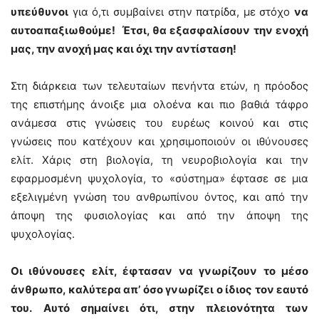
υπεύθυνοι
για ό,τι συμβαίνει στην πατρίδα, με στόχο
να
αυτοαπαξιωθούμε! Έτσι, θα εξασφαλίσουν την ενοχή
μας, την ανοχή μας και όχι την αντίσταση!
Στη διάρκεια των τελευταίων πενήντα ετών, η πρόοδος
της επιστήμης άνοιξε μια ολοένα και πιο βαθιά τάφρο
ανάμεσα στις γνώσεις του ευρέως κοινού και στις
γνώσεις που κατέχουν και χρησιμοποιούν οι ιθύνουσες
ελίτ. Χάρις στη βιολογία, τη νευροβιολογία και την
εφαρμοσμένη ψυχολογία, το «σύστημα» έφτασε σε μια
εξελιγμένη γνώση του ανθρωπίνου όντος, και από την
άποψη της φυσιολογίας και από την άποψη της
ψυχολογίας.
Οι ιθύνουσες ελίτ, έφτασαν να γνωρίζουν το μέσο
άνθρωπο, καλύτερα απ’ όσο γνωρίζει ο ίδιος τον εαυτό
του.
Αυτό σημαίνει ότι, στην πλειονότητα των