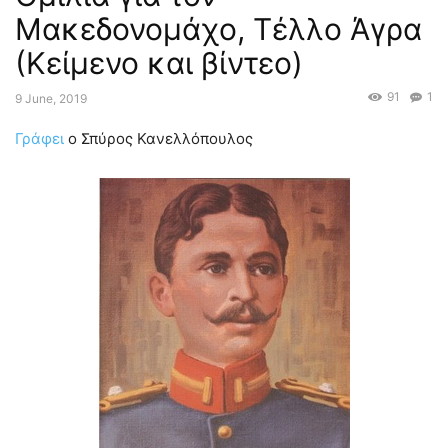
Μακεδονομάχο, Τέλλο Άγρα
(Κείμενο και βίντεο)
91
1
9 June, 2019
Γράφει
ο Σπύρος Κανελλόπουλος