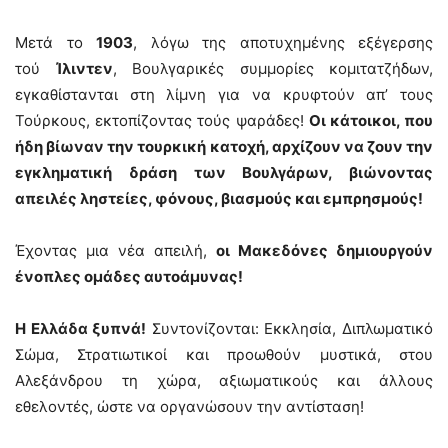
Μετά το
1903
, λόγω της αποτυχημένης εξέγερσης
τού
Ίλιντεν
, Βουλγαρικές συμμορίες κομιτατζήδων,
εγκαθίστανται στη λίμνη για να κρυφτούν απ’ τους
Τούρκους, εκτοπίζοντας τούς ψαράδες!
Οι κάτοικοι, που
ήδη βίωναν την τουρκική κατοχή, αρχίζουν να ζουν την
εγκληματική δράση των Βουλγάρων, βιώνοντας
απειλές ληστείες, φόνους, βιασμούς και εμπρησμούς!
Έχοντας μια νέα απειλή,
οι Μακεδόνες δημιουργούν
ένοπλες ομάδες αυτοάμυνας!
Η Ελλάδα ξυπνά!
Συντονίζονται: Εκκλησία, Διπλωματικό
Σώμα, Στρατιωτικοί και προωθούν μυστικά, στου
Αλεξάνδρου τη χώρα, αξιωματικούς και άλλους
εθελοντές, ώστε να οργανώσουν την αντίσταση!