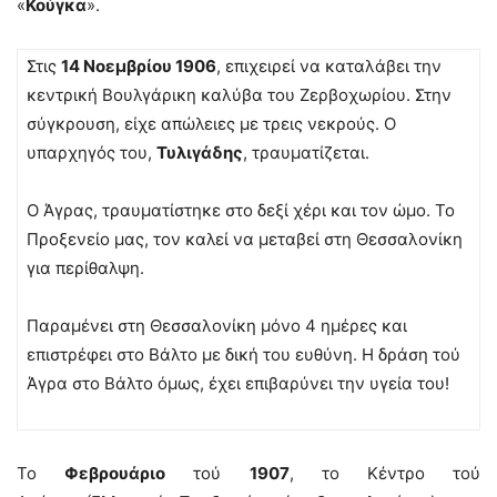
«
Κούγκα
».
Στις
14 Νοεμβρίου 1906
, επιχειρεί να καταλάβει την
κεντρική Βουλγάρικη καλύβα του Ζερβοχωρίου. Στην
σύγκρουση, είχε απώλειες με τρεις νεκρούς. Ο
υπαρχηγός του,
Τυλιγάδης
, τραυματίζεται.
Ο Άγρας, τραυματίστηκε στο δεξί χέρι και τον ώμο. Το
Προξενείο μας, τον καλεί να μεταβεί στη Θεσσαλονίκη
για περίθαλψη.
Παραμένει στη Θεσσαλονίκη μόνο 4 ημέρες και
επιστρέφει στο Βάλτο με δική του ευθύνη. Η δράση τού
Άγρα στο Βάλτο όμως, έχει επιβαρύνει την υγεία του!
Το
Φεβρουάριο
τού
1907
, το Κέντρο τού