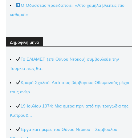
Ὁ Ὀδυσσέας προειδοποιεῖ: «Ἀπό χαμηλά βλέπεις πιό
καθαρά!».
Δημοφιλή μήνα
Το ΕΛΙΑΜΕΠ (επί Θάνου Ντόκου) συμβουλεύει την
Τουρκία πώς θα...
Κρυφό Σχολειό: Από τους βάρβαρους Οθωμανούς μέχρι
τους ανίερ...
19 Ιουλίου 1974: Μια ημέρα πριν από την τραγωδία της
Κύπρου&...
Έργα και ημέρες του Θάνου Ντόκου – Συμβούλου