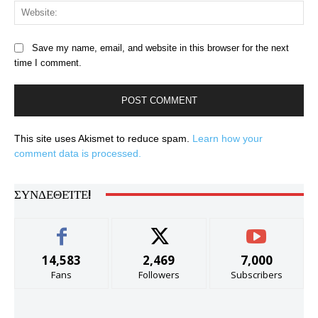
Web
Save my name, email, and website in this browser for the next
time I comment.
This site uses Akismet to reduce spam.
Learn how your
comment data is processed.
ΣΥΝΔΕΘΕΊΤΕ!
14,583
2,469
7,000
Fans
Followers
Subscribers