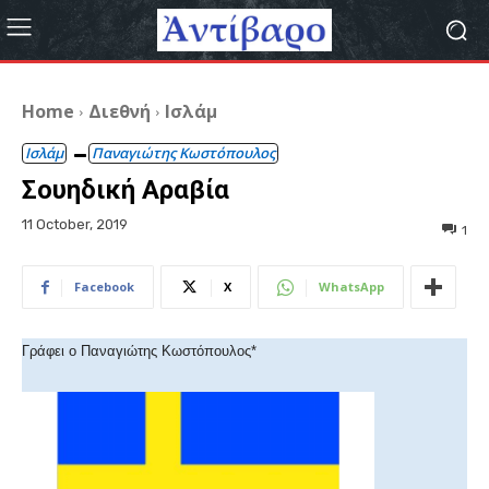
Home
Διεθνή
Ισλάμ
Ισλάμ
Παναγιώτης Κωστόπουλος
Σουηδική Αραβία
11 October, 2019
1
Facebook
X
WhatsApp
Γράφει ο Παναγιώτης Κωστόπουλος*