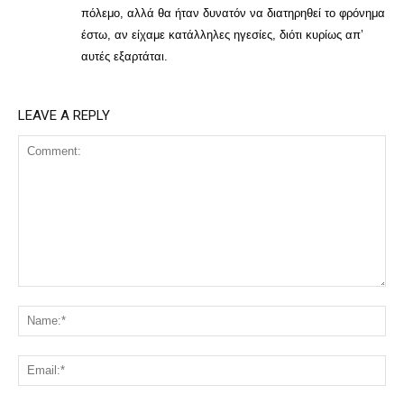
πόλεμο, αλλά θα ήταν δυνατόν να διατηρηθεί το φρόνημα
έστω, αν είχαμε κατάλληλες ηγεσίες, διότι κυρίως απ’
αυτές εξαρτάται.
LEAVE A REPLY
Comment:
Na
Ema