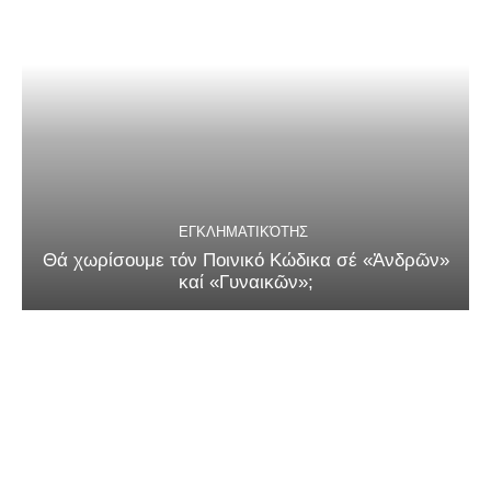
ΕΓΚΛΗΜΑΤΙΚΌΤΗΣ
Θά χωρίσουμε τόν Ποινικό Κώδικα σέ «Ἀνδρῶν»
καί «Γυναικῶν»;