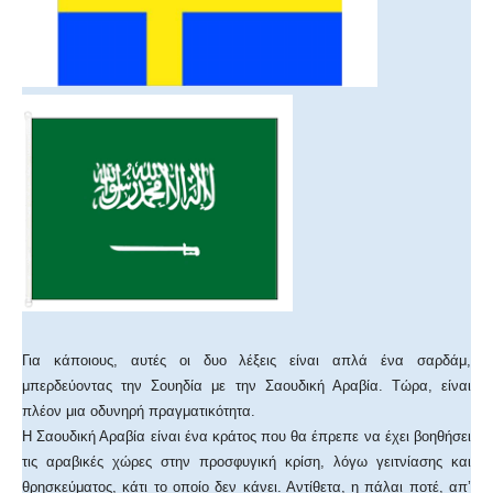
Για κάποιους, αυτές οι δυο λέξεις είναι απλά ένα σαρδάμ,
μπερδεύοντας την Σουηδία με την Σαουδική Αραβία. Τώρα, είναι
πλέον μια οδυνηρή πραγματικότητα.
Η Σαουδική Αραβία είναι ένα κράτος που θα έπρεπε να έχει βοηθήσει
τις αραβικές χώρες στην προσφυγική κρίση, λόγω γειτνίασης και
θρησκεύματος, κάτι το οποίο δεν κάνει. Αντίθετα, η πάλαι ποτέ, απ’