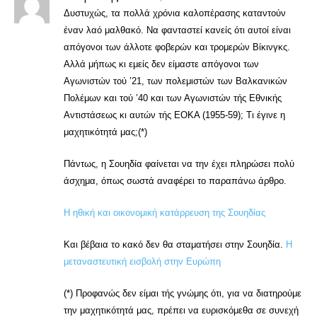
Δυστυχώς, τα πολλά χρόνια καλοπέρασης καταντούν
έναν λαό μαλθακό. Να φανταστεί κανείς ότι αυτοί είναι
απόγονοι των άλλοτε φοβερών και τρομερών Βίκινγκς.
Αλλά μήπως κι εμείς δεν είμαστε απόγονοι των
Αγωνιστών τού ’21, των πολεμιστών των Βαλκανικών
Πολέμων και τού ’40 και των Αγωνιστών τής Εθνικής
Αντιστάσεως κι αυτών τής ΕΟΚΑ (1955-59); Τι έγινε η
μαχητικότητά μας;(*)
Πάντως, η Σουηδία φαίνεται να την έχει πληρώσει πολύ
άσχημα, όπως σωστά αναφέρει το παραπάνω άρθρο.
Η ηθική και οικονομική κατάρρευση της Σουηδίας
Και βέβαια το κακό δεν θα σταματήσει στην Σουηδία.
Η
μεταναστευτική εισβολή στην Ευρώπη
(*) Προφανώς δεν είμαι τής γνώμης ότι, για να διατηρούμε
την μαχητικότητά μας, πρέπει να ευρισκόμεθα σε συνεχή