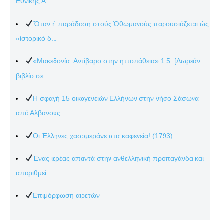
Εθνικής Α...
Ὅταν ἡ παράδοση στούς Ὀθωμανούς παρουσιάζεται ὡς
«ἱστορικό δ...
«Μακεδονία. Αντίβαρο στην ηττοπάθεια» 1.5. [Δωρεάν
βιβλίο σε...
Η σφαγή 15 οικογενειών Ελλήνων στην νήσο Σάσωνα
από Αλβανούς...
Οι Έλληνες χασομεράνε στα καφενεία! (1793)
Ένας ιερέας απαντά στην ανθελληνική προπαγάνδα και
απαριθμεί...
Επιμόρφωση αιρετών