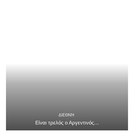
ΔΙΕΘΝΉ
Είναι τρελός ο Αργεντινός…