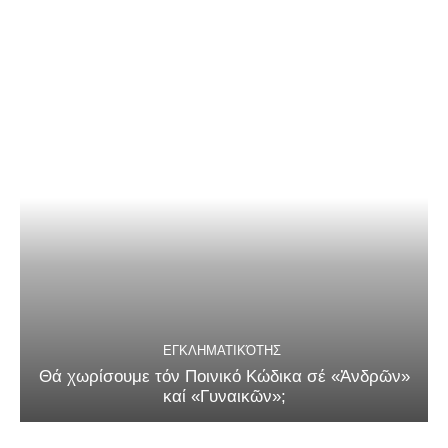
ΕΓΚΛΗΜΑΤΙΚΌΤΗΣ
Θά χωρίσουμε τόν Ποινικό Κώδικα σέ «Ἀνδρῶν»
καί «Γυναικῶν»;