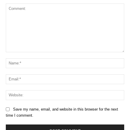
Comment:
Na
Ema
Web
Save my name, email, and website in this browser for the next
time I comment.