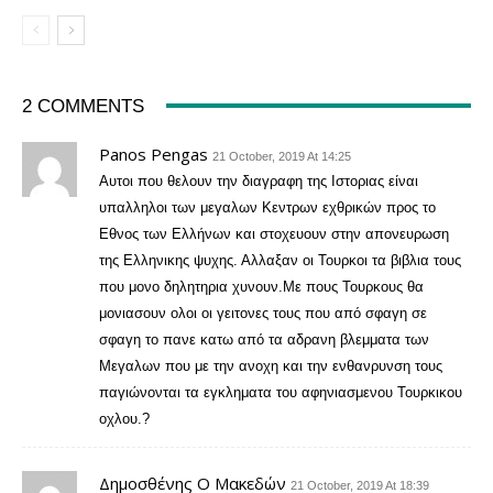
2 COMMENTS
Panos Pengas
21 October, 2019 At 14:25
Αυτοι που θελουν την διαγραφη της Ιστοριας είναι
υπαλληλοι των μεγαλων Κεντρων εχθρικών προς το
Εθνος των Ελλήνων και στοχευουν στην απονευρωση
της Ελληνικης ψυχης. Αλλαξαν οι Τουρκοι τα βιβλια τους
που μονο δηλητηρια χυνουν.Με πους Τουρκους θα
μονιασουν ολοι οι γειτονες τους που από σφαγη σε
σφαγη το πανε κατω από τα αδρανη βλεμματα των
Μεγαλων που με την ανοχη και την ενθανρυνση τους
παγιώνονται τα εγκληματα του αφηνιασμενου Τουρκικου
οχλου.?
Δημοσθένης Ο Μακεδών
21 October, 2019 At 18:39