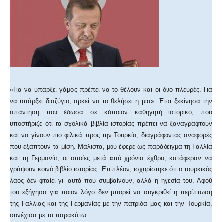
«Για να υπάρξει γάμος πρέπει να το θέλουν και οι δυο πλευρές. Για
να υπάρξει διαζύγιο, αρκεί να το θελήσει η μια». Έτσι ξεκίνησα την
απάντηση που έδωσα σε κάποιον καθηγητή ιστορικό, που
υποστήριζε ότι τα σχολικά βιβλία ιστορίας πρέπει να ξαναγραφτούν
και να γίνουν πιο φιλικά προς την Τουρκία, διαγράφοντας αναφορές
που εξάπτουν τα μίση. Μάλιστα, μου έφερε ως παράδειγμα τη Γαλλία
και τη Γερμανία, οι οποίες μετά από χρόνια έχθρα, κατάφεραν να
γράψουν κοινό βιβλίο ιστορίας. Επιπλέον, ισχυρίστηκε ότι ο τουρκικός
λαός δεν φταίει γι’ αυτά που συμβαίνουν, αλλά η ηγεσία του. Αφού
του εξήγησα για ποιον λόγο δεν μπορεί να συγκριθεί η περίπτωση
της Γαλλίας και της Γερμανίας με την πατρίδα μας και την Τουρκία,
συνέχισα με τα παρακάτω: