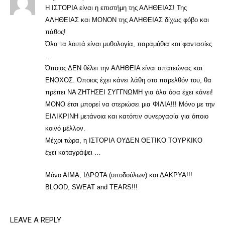
Η ΙΣΤΟΡΙΑ είναι η επιστήμη της ΑΛΗΘΕΙΑΣ! Της
ΑΛΗΘΕΙΑΣ και ΜΟΝΟΝ της ΑΛΗΘΕΙΑΣ δίχως φόβο και
πάθος!
Όλα τα λοιπά είναι μυθολογία, παραμύθια και φαντασίες
…
Όποιος ΔΕΝ θέλει την ΑΛΗΘΕΙΑ είναι απατεώνας και
ΕΝΟΧΟΣ. Όποιος έχει κάνει λάθη στο παρελθόν του, θα
πρέπει ΝΑ ΖΗΤΗΣΕΙ ΣΥΓΓΝΩΜΗ για όλα όσα έχει κάνει!
ΜΟΝΟ έτσι μπορεί να στεριώσει μια ΦΙΛΙΑ!!! Μόνο με την
ΕΙΛΙΚΡΙΝΗ μετάνοια και κατόπιν συνεργασία για όποιο
κοινό μέλλον.
Μέχρι τώρα, η ΙΣΤΟΡΙΑ ΟΥΔΕΝ ΘΕΤΙΚΟ ΤΟΥΡΚΙΚΟ
έχει καταγράψει …
Μόνο ΑΙΜΑ, ΙΔΡΩΤΑ (υποδούλων) και ΔΑΚΡΥΑ!!!
BLOOD, SWEAT and TEARS!!!
LEAVE A REPLY