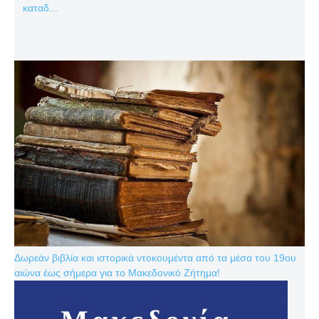
καταδ...
Δωρεάν βιβλία και ιστορικά ντοκουμέντα από τα μέσα του 19ου
αιώνα έως σήμερα για το Μακεδονικό Ζήτημα!