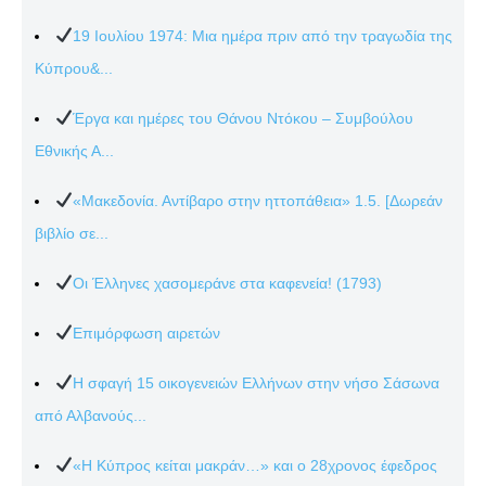
19 Ιουλίου 1974: Μια ημέρα πριν από την τραγωδία της
Κύπρου&...
Έργα και ημέρες του Θάνου Ντόκου – Συμβούλου
Εθνικής Α...
«Μακεδονία. Αντίβαρο στην ηττοπάθεια» 1.5. [Δωρεάν
βιβλίο σε...
Οι Έλληνες χασομεράνε στα καφενεία! (1793)
Επιμόρφωση αιρετών
Η σφαγή 15 οικογενειών Ελλήνων στην νήσο Σάσωνα
από Αλβανούς...
«Η Κύπρος κείται μακράν…» και ο 28χρονος έφεδρος