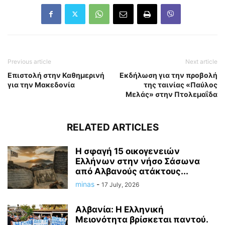
Previous article
Next article
Επιστολή στην Καθημερινή
Εκδήλωση για την προβολή
για την Μακεδονία
της ταινίας «Παύλος
Μελάς» στην Πτολεμαΐδα
RELATED ARTICLES
Η σφαγή 15 οικογενειών
Ελλήνων στην νήσο Σάσωνα
από Αλβανούς ατάκτους...
minas
-
17 July, 2026
Αλβανία: Η Ελληνική
Μειονότητα βρίσκεται παντού.