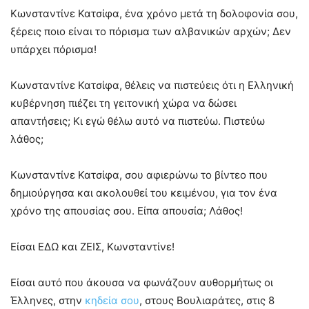
Κωνσταντίνε Κατσίφα, ένα χρόνο μετά τη δολοφονία σου,
ξέρεις ποιο είναι το πόρισμα των αλβανικών αρχών; Δεν
υπάρχει πόρισμα!
Κωνσταντίνε Κατσίφα, θέλεις να πιστεύεις ότι η Ελληνική
κυβέρνηση πιέζει τη γειτονική χώρα να δώσει
απαντήσεις; Κι εγώ θέλω αυτό να πιστεύω. Πιστεύω
λάθος;
Κωνσταντίνε Κατσίφα, σου αφιερώνω το βίντεο που
δημιούργησα και ακολουθεί του κειμένου, για τον ένα
χρόνο της απουσίας σου. Είπα απουσία; Λάθος!
Είσαι ΕΔΩ και ΖΕΙΣ, Κωνσταντίνε!
Είσαι αυτό που άκουσα να φωνάζουν αυθορμήτως οι
Έλληνες, στην
κηδεία σου
, στους Βουλιαράτες, στις 8