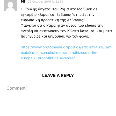
NF
29 October, 2019 At 22:51
Ο Κούλης δεχεται τον Ράμα στο Μαξίμου σε
εγκαρδιο κλιμα, και βεβαιως “στηριζει την
ευρωπαικη προοπτικη της Αλβανιας” .
Φαινεται οτι ο Ράμα ηταν αυτος που εδωσε την
εντολη να σκοτωσουν τον Κώστα Κατσίφα, και μετα
πανηγυριζε και δημοσιως για τον φονο.
https://www.protothema.gr/politics/article/940308/mi
tsotakis-sti-sunadisi-me-rama-stirizoume-tin-
europaiki-prooptiki-tis-alvanias/
LEAVE A REPLY