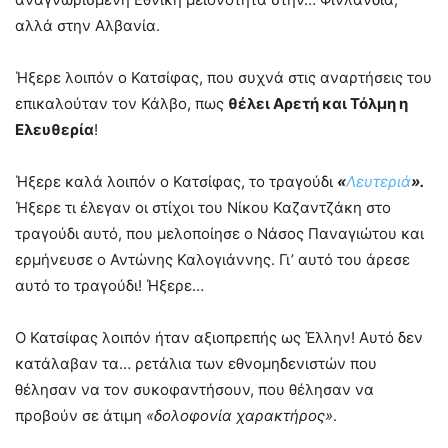
αλλά στην Αλβανία.
Ήξερε λοιπόν ο Κατσίφας, που συχνά στις αναρτήσεις του
επικαλούταν τον Κάλβο, πως
θέλει Αρετή και Τόλμη η
Ελευθερία
!
Ήξερε καλά λοιπόν ο Κατσίφας, το τραγούδι
«
Λευτεριά
».
Ήξερε τι έλεγαν οι στίχοι του Νίκου Καζαντζάκη στο
τραγούδι αυτό, που μελοποίησε ο Νάσος Παναγιώτου και
ερμήνευσε ο Αντώνης Καλογιάννης. Γι’ αυτό του άρεσε
αυτό το τραγούδι! Ήξερε…
Ο Κατσίφας λοιπόν ήταν αξιοπρεπής ως Έλλην! Αυτό δεν
κατάλαβαν τα… ρετάλια των εθνομηδενιστών που
θέλησαν να τον συκοφαντήσουν, που θέλησαν να
προβούν σε άτιμη
«δολοφονία χαρακτήρος»
.