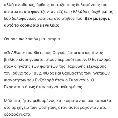
αλλά αντιθέτως, όρθιος, κοίταξε τους δολοφόνους του
κατάματα και φωνάζοντας
«Ζήτω η Ελλάδα»,
δέχθηκε τις
δύο δολοφονικές σφαίρες στο στήθος του;
Δεν μέτρησε
αυτό το κορυφαίο μεγαλείο;
Θα σας πω λοιπόν μια ιστορία.
«Οι Άθλιοι»
του Βίκτωρος Ουγκώ, έστω και ως τίτλος
βιβλίου είναι γνωστοί στους περισσότερους. Ο Ενζολορά
ήταν ο ηγέτης των φοιτητών της Παρισινής εξέγερσης,
τον Ιούνιο του 1832. Φίλος και θαυμαστής των ηγετικών
ικανοτήτων του Ενζολορά ήταν ο Γκρανταίρ. Ο
Γκρανταίρ όμως ήταν συχνά μεθυσμένος.
Μάλιστα, ήταν μεθυσμένος και κοιμόταν σε μια καρέκλα
στο αρχηγείο των φοιτητών, όταν αυτοί μάχονταν στα
οδοφράγματα.