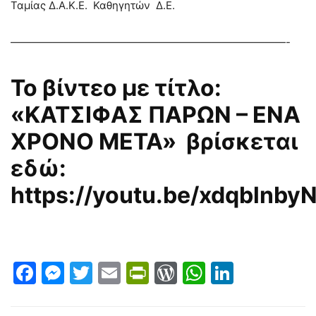
Ταμίας Δ.Α.Κ.Ε. Καθηγητών Δ.Ε.
——————————————————————————-
Το βίντεο με τίτλο:
«ΚΑΤΣΙΦΑΣ ΠΑΡΩΝ – ΕΝΑ
ΧΡΟΝΟ ΜΕΤΑ» βρίσκεται
εδώ:
https://youtu.be/xdqblnby
Facebook
Messenger
Twitter
Email
PrintFriendly
WordPress
WhatsAp
LinkedI