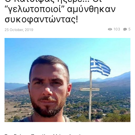
“γελωτοποιοί” αμύνθηκαν
συκοφαντώντας!
103
5
25 October, 2019