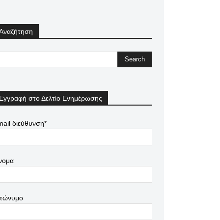
Αναζήτηση
Εγγραφή στο Δελτίο Ενημέρωσης
ail διεύθυνση*
νομα
πώνυμο