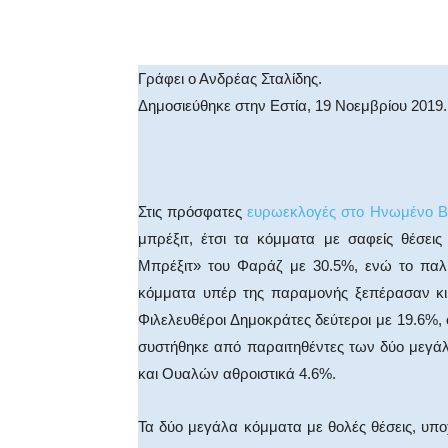
Facebook
X
Whats
Γράφει ο Ανδρέας Σταλίδης.
Δημοσιεύθηκε στην Εστία, 19 Νοεμβρίου 2019.
Στις πρόσφατες
ευρωεκλογές στο Ηνωμένο Β
μπρέξιτ, έτσι τα κόμματα με σαφείς θέσει
Μπρέξιτ» του Φαράζ με 30.5%, ενώ το παλι
κόμματα υπέρ της παραμονής ξεπέρασαν κι α
Φιλελευθέροι Δημοκράτες δεύτεροι με 19.6%, 
συστήθηκε από παραιτηθέντες των δύο μεγά
και Ουαλών αθροιστικά 4.6%.
Τα δύο μεγάλα κόμματα με θολές θέσεις, υποχ