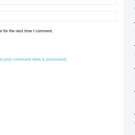
Website:
r for the next time I comment.
w your comment data is processed.