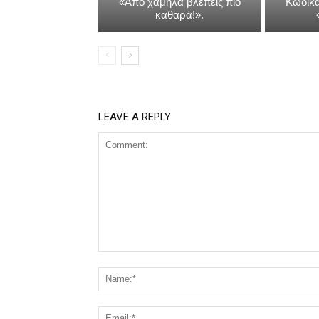
«Ἀπό χαμηλά βλέπεις πιό
Κώδικα
καθαρά!».
LEAVE A REPLY
Comment: