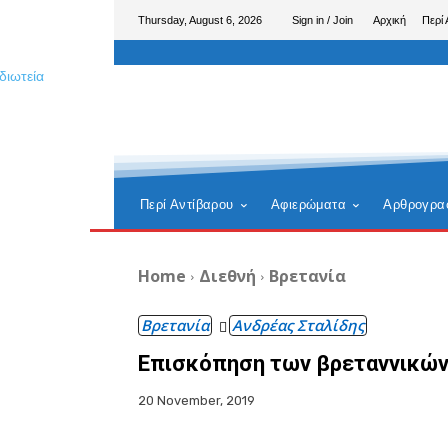
Thursday, August 6, 2026
Sign in / Join
Αρχική
Περί 
Περί Αντίβαρου
Αφιερώματα
Αρθρογρα
Home
Διεθνή
Βρετανία
Βρετανία
Ανδρέας Σταλίδης
Επισκόπηση των βρεταννικών
20 November, 2019