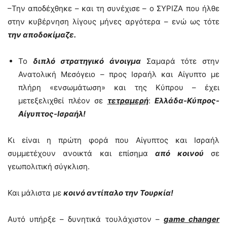
–Την αποδέχθηκε – και τη συνέχισε – ο ΣΥΡΙΖΑ που ήλθε
στην κυβέρνηση λίγους μήνες αργότερα – ενώ ως τότε
την αποδοκίμαζε.
Το
διπλό στρατηγικό άνοιγμα
Σαμαρά τότε στην
Ανατολική Μεσόγειο – προς Ισραήλ και Αίγυπτο με
πλήρη «ενσωμάτωση» και της Κύπρου – έχει
μετεξελιχθεί πλέον σε
τετραμερή
:
Ελλάδα-Κύπρος-
Αίγυπτος-Ισραήλ!
Κι είναι η πρώτη φορά που Αίγυπτος και Ισραήλ
συμμετέχουν ανοικτά και επίσημα
από κοινού
σε
γεωπολιτική σύγκλιση.
Και μάλιστα με
κοινό αντίπαλο την Τουρκία!
Αυτό υπήρξε – δυνητικά τουλάχιστον –
game changer