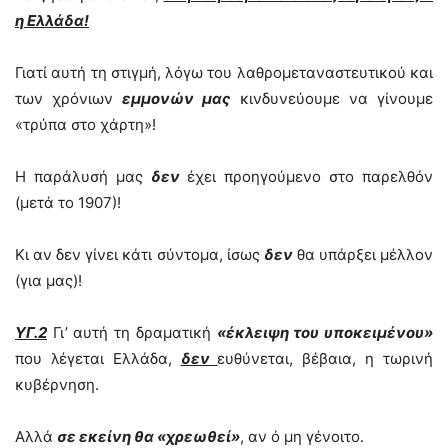
η Ελλάδα!
Γιατί αυτή τη στιγμή, λόγω του λαθρομεταναστευτικού και
των χρόνιων
εμμονών μας
κινδυνεύουμε να γίνουμε
«τρύπα στο χάρτη»!
Η παράλυσή μας
δεν
έχει προηγούμενο στο παρελθόν
(μετά το 1907)!
Κι αν δεν γίνει κάτι σύντομα, ίσως
δεν
θα υπάρξει μέλλον
(για μας)!
ΥΓ.2
Γι’ αυτή τη δραματική
«έκλειψη του υποκειμένου»
που λέγεται Ελλάδα,
δεν
ευθύνεται, βέβαια, η τωρινή
κυβέρνηση.
Αλλά
σε εκείνη θα «χρεωθεί»
, αν ό μη γένοιτο.