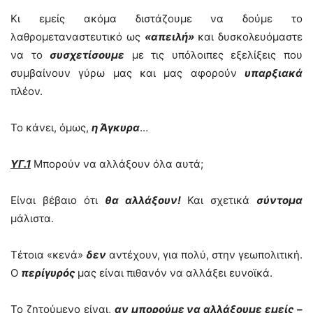
Κι εμείς ακόμα διστάζουμε να δούμε το
λαθρομεταναστευτικό ως
«απειλή»
και δυσκολευόμαστε
να το
συσχετίσουμε
με τις υπόλοιπες εξελίξεις που
συμβαίνουν γύρω μας και μας αφορούν
υπαρξιακά
πλέον.
Το κάνει, όμως,
η Άγκυρα
…
ΥΓ.1
Μπορούν να αλλάξουν όλα αυτά;
Είναι βέβαιο ότι
θα αλλάξουν!
Και σχετικά
σύντομα
μάλιστα.
Τέτοια «κενά»
δεν
αντέχουν, για πολύ, στην γεωπολιτική.
Ο
περίγυρός
μας είναι πιθανόν να αλλάξει ευνοϊκά.
Το ζητούμενο είναι,
αν μπορούμε να αλλάξουμε εμείς –