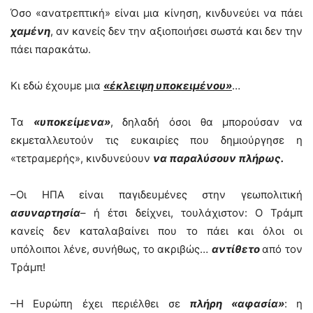
Όσο «ανατρεπτική» είναι μια κίνηση, κινδυνεύει να πάει
χαμένη
, αν κανείς δεν την αξιοποιήσει σωστά και δεν την
πάει παρακάτω.
Κι εδώ έχουμε μια
«έκλειψη υποκειμένου»
…
Τα
«υποκείμενα»
, δηλαδή όσοι θα μπορούσαν να
εκμεταλλευτούν τις ευκαιρίες που δημιούργησε η
«τετραμερής», κινδυνεύουν
να παραλύσουν πλήρως.
–Οι ΗΠΑ είναι παγιδευμένες στην γεωπολιτική
ασυναρτησία
– ή έτσι δείχνει, τουλάχιστον: Ο Τράμπ
κανείς δεν καταλαβαίνει που το πάει και όλοι οι
υπόλοιποι λένε, συνήθως, το ακριβώς…
αντίθετο
από τον
Τράμπ!
–Η Ευρώπη έχει περιέλθει σε
πλήρη «αφασία»
: η