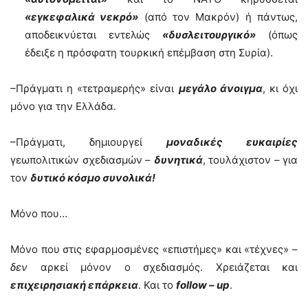
«εγκεφαλικά νεκρό»
(από τον Μακρόν) ή πάντως,
αποδεικνύεται εντελώς
«δυσλειτουργικό»
(όπως
έδειξε η πρόσφατη τουρκική επέμβαση στη Συρία).
–Πράγματι η «τετραμερής» είναι
μεγάλο άνοιγμα
, κι όχι
μόνο για την Ελλάδα.
–Πράγματι, δημιουργεί
μοναδικές ευκαιρίες
γεωπολιτικών σχεδιασμών –
δυνητικά
, τουλάχιστον – για
τον
δυτικό κόσμο συνολικά!
Μόνο που…
Μόνο που στις εφαρμοσμένες «επιστήμες» και «τέχνες» –
δεν
αρκεί μόνον ο σχεδιασμός. Χρειάζεται και
επιχειρησιακή επάρκεια
. Και το
follow – up
.