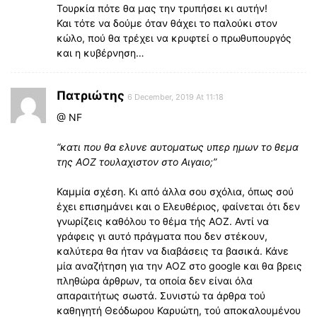
Τουρκία πότε θα μας την τρυπήσει κι αυτήν!
Και τότε να δούμε όταν θάχει το παλούκι στον
κώλο, πού θα τρέχει να κρυφτεί ο πρωθυπουργός
και η κυβέρνηση…
Πατριώτης
6 December, 2019 At 11:18
@ NF
“κατι που θα ελυνε αυτοματως υπερ ημων το θεμα
της ΑΟΖ τουλαχιστον στο Αιγαιο;”
Καμμία σχέση. Κι από άλλα σου σχόλια, όπως σού
έχει επισημάνει και ο Ελευθέριος, φαίνεται ότι δεν
γνωρίζεις καθόλου το θέμα τής ΑΟΖ. Αντί να
γράφεις γι αυτό πράγματα που δεν στέκουν,
καλύτερα θα ήταν να διαβάσεις τα βασικά. Κάνε
μία αναζήτηση για την ΑΟΖ στο google και θα βρεις
πληθώρα άρθρων, τα οποία δεν είναι όλα
απαραιτήτως σωστά. Συνιστώ τα άρθρα τού
καθηγητή Θεόδωρου Καρυώτη, τού αποκαλουμένου