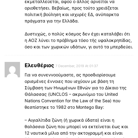
εκμεταλλεύεται, αφού ο άλλος αρνείται να
οριοθετήσει. Βεβαίως, προς τούτο χρειάζεται
πολιτική βούληση και ισχυρές ΕΔ, ανύπαρκτα
πράγματα για την Ελλάδα.
Δυστυχώς, ο πολύς κόσμος δεν έχει καταλάβει ότι
η ΑΟΖ λύνει το πρόβλημα τόσο τής υφαλοκρηπίδας,
όσο και των χωρικών υδάτων, γι αυτό τα μπερδεύει.
Ελευθέριος
7 December, 2019 At 01:37
Για να συνεννοούμαστε, ας προσδιορίσουμε
ορισμένες έννοιες που ισχύουν με βάση τη
Σύμβαση των Ηνωμένων Εθνών για το Δίκαιο της
Θάλασσας (UNCLOS – ακρωνύμιο του United
Nations Convention for the Law of the Sea) που
θεσπίστηκε το 1982 στο Montego Bay:
– Αιγιαλίτιδα ζώνη (ή χωρικά ύδατα) είναι η
θαλάσσια ζώνη που μπορεί να εκτείνεται έως και
12 ναυτικά μίλια από την ακτογραμμή και είναι