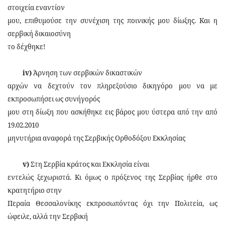
στοιχεία εναντίον
μου, επιθυμούσε την συνέχιση της ποινικής μου δίωξης. Και η
σερβική δικαιοσύνη
το δέχθηκε!
iv)
Άρνηση των σερβικών δικαστικών
αρχών να δεχτούν τον πληρεξούσιο δικηγόρο μου να με
εκπροσωπήσει ως συνήγορός
μου στη δίωξη που ασκήθηκε εις βάρος μου ύστερα από την από
19.02.2010
μηνυτήρια αναφορά της Σερβικής Ορθοδόξου Εκκλησίας
v)
Στη Σερβία κράτος και Εκκλησία είναι
εντελώς ξεχωριστά. Κι όμως ο πρόξενος της Σερβίας ήρθε στο
κρατητήριο στην
Περαία Θεσσαλονίκης εκπροσωπόντας όχι την Πολιτεία, ως
ώφειλε, αλλά την Σερβική