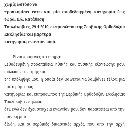
χωρίς ωστόσο να
προσκομίσει έστω και μία αποδεδειγμένη κατηγορία έως
τώρα. (Βλ. κατάθεση
Τσολάκοβιτς, 29-4-2010, εκπροσώπου της Σερβικής Ορθοδόξου
Εκκλησίας και μάρτυρα
κατηγορίας εναντίον μου).
Είναι προφανές ότι υπήρξε
μεθοδευμένη προσπάθεια ηθικής και φυσικής εξόντωσής μου,
σπίλωσης της τιμής και
της υπόληψής μου, η οποία δεν φαίνεται να λαμβάνει τέλος, μια
που ο μάρτυρας
κατηγορίας και εκπρόσωπος της Σερβικής Ορθοδόξου Εκκλησίας
Τσολάκοβιτς δήλωσε
ότι, ενώ δεν έχει στοιχεία εναντίον μου, δεν παραιτείται από την
ποινική μου
δίωξη. Και οι σερβικές δικαστικές αρχές, που απο την αρχή