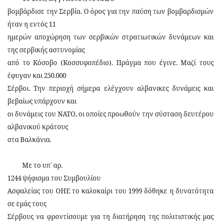
βομβάρδισε την Σερβία. Ο όρος για την παύση των βομβαρδισμών
ήταν η εντός 11
ημερών αποχώρηση των σερβικών στρατιωτικών δυνάμεων και
της σερβικής αστυνομίας
από το Κόσοβο (Κοσσυφοπέδιο). Πράγμα που έγινε. Μαζί τους
έφυγαν και 250.000
Σέρβοι. Την περιοχή σήμερα ελέγχουν αλβανικες δυνάμεις και
βεβαίως υπάρχουν και
οι δυνάμεις του ΝΑΤΟ, οι οποίες προωθούν την σύσταση δευτέρου
αλβανικού κράτους
στα Βαλκάνια.
Με το υπ
᾿
αρ.
1244 ψήφισμα του
Συμβουλίου
Ασφαλείας του ΟΗΕ το καλοκαίρι του 1999 δόθηκε η δυνατότητα
σε εμάς τους
Σέρβους να φροντίσουμε για τη διατήρηση της πολιτιστικής μας