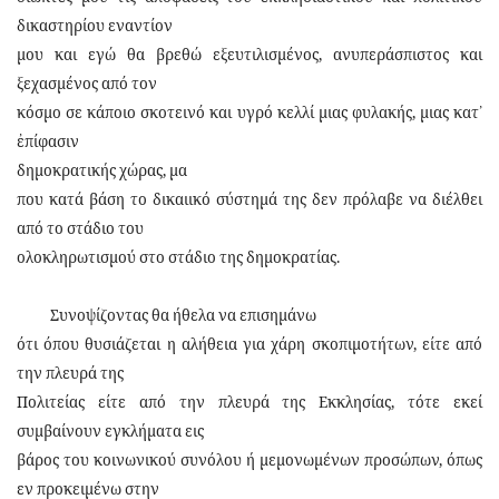
δικαστηρίου εναντίον
μου και εγώ θα βρεθώ εξευτιλισμένος, ανυπεράσπιστος και
ξεχασμένος από τον
κόσμο σε κάποιο σκοτεινό και υγρό κελλί μιας φυλακής, μιας κατ
᾿
ἐ
πίφασιν
δημοκρατικής
χώρας, μα
που κατά βάση το δικαιικό σύστημά της δεν πρόλαβε να διέλθει
από το στάδιο του
ολοκληρωτισμού στο στάδιο της δημοκρατίας.
Συνοψίζοντας θα ήθελα να επισημάνω
ότι όπου θυσιάζεται η αλήθεια για χάρη σκοπιμοτήτων, είτε από
την πλευρά της
Πολιτείας είτε από την πλευρά της Εκκλησίας, τότε εκεί
συμβαίνουν εγκλήματα εις
βάρος του κοινωνικού συνόλου ή μεμονωμένων προσώπων, όπως
εν προκειμένω στην