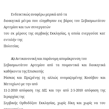
Ενδεικτικώς αναφέρω μερικά από τα
διοικητικά μέτρα που εληφθησαν εις βάρος του Σεβασμιωτάτου
Αρτεμίου και των συνεργατών
του εκ μέρους της σερβικής Εκκλησίας, η οποία ενεργούσε κατ
εντολήν της
Πολιτείας.
Α)
Αντικανονική και παράνομη απομάκρυνση του
Σεβασμιωτάτου Αρτεμίου από τα ποιμαντικά και διοικητικά
καθήκοντα της Επισκοπής
Ράσκας και Πριζρένης (η αλλιώς ονομαζομένης Κοσόβου και
Μετοχίων) με την από
11-2-2010 απόφαση της ΔΙΣ και την από 2-5-2010 απόφαση της
Ιεραρχίας της
Σερβικής Ορθοδόξου Εκκλησίας, χωρίς δίκη και χωρίς να του