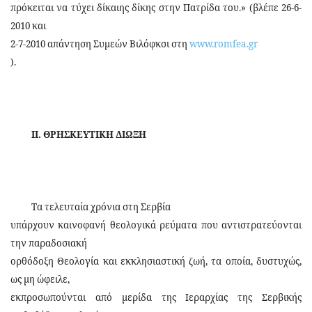
πρόκειται να τύχει δίκαιης δίκης στην Πατρίδα του.» (βλέπε 26-6-
2010 και
2-7-2010 απάντηση Συμεών Βιλόφκσι στη
www.romfea.gr
).
ΙΙ. ΘΡΗΣΚΕΥΤΙΚΗ ΔΙΩΞΗ
Τα τελευταία χρόνια στη Σερβία
υπάρχουν καινοφανή θεολογικά ρεύματα που αντιστρατεύονται
την παραδοσιακή
ορθόδοξη Θεολογία και εκκλησιαστική ζωή, τα οποία, δυστυχώς,
ως μη ώφειλε,
εκπροσωπούνται από μερίδα της Ιεραρχίας της Σερβικής