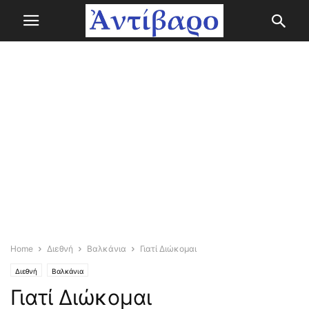
Home
Διεθνή
Βαλκάνια
Γιατί Διώκομαι
Διεθνή
Βαλκάνια
Γιατί Διώκομαι