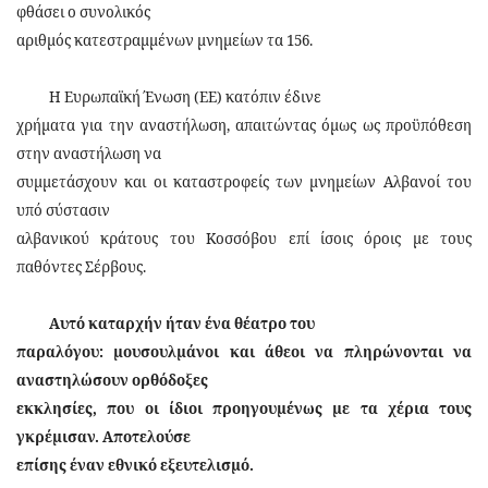
φθάσει ο συνολικός
αριθμός κατεστραμμένων μνημείων τα 156.
Η Ευρωπαϊκή Ένωση (ΕΕ) κατόπιν έδινε
χρήματα για την αναστήλωση, απαιτώντας όμως ως προϋπόθεση
στην αναστήλωση να
συμμετάσχουν και οι καταστροφείς των μνημείων Αλβανοί του
υπό σύστασιν
αλβανικού κράτους του Κοσσόβου επί ίσοις όροις με τους
παθόντες Σέρβους.
Αυτό καταρχήν ήταν ένα θέατρο του
παραλόγου: μουσουλμάνοι και άθεοι να πληρώνονται να
αναστηλώσουν ορθόδοξες
εκκλησίες, που οι ίδιοι προηγουμένως με τα χέρια τους
γκρέμισαν. Αποτελούσε
επίσης έναν εθνικό εξευτελισμό.