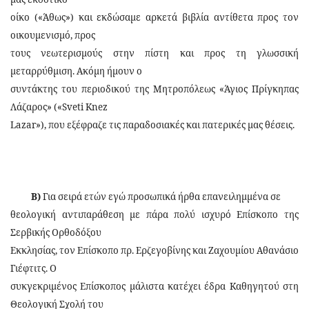
οίκο («Άθως») και εκδώσαμε αρκετά βιβλία αντίθετα προς τον
οικουμενισμό, προς
τους νεωτερισμούς στην πίστη και προς τη γλωσσική
μεταρρύθμιση. Ακόμη ήμουν ο
συντάκτης του περιοδικού της Μητροπόλεως «Άγιος Πρίγκηπας
Λάζαρος» («Sveti Knez
Lazar»), που εξέφραζε τις παραδοσιακές και πατερικές μας θέσεις.
Β)
Για σειρά ετών εγώ προσωπικά ήρθα επανειλημμένα σε
θεολογική αντιπαράθεση με πάρα πολύ ισχυρό Επίσκοπο της
Σερβικής Ορθοδόξου
Εκκλησίας, τον Επίσκοπο πρ. Ερζεγοβίνης και Ζαχουμίου Αθανάσιο
Γιέφτιτς. Ο
συκγεκριμένος Επίσκοπος μάλιστα κατέχει έδρα Καθηγητού στη
Θεολογική Σχολή του