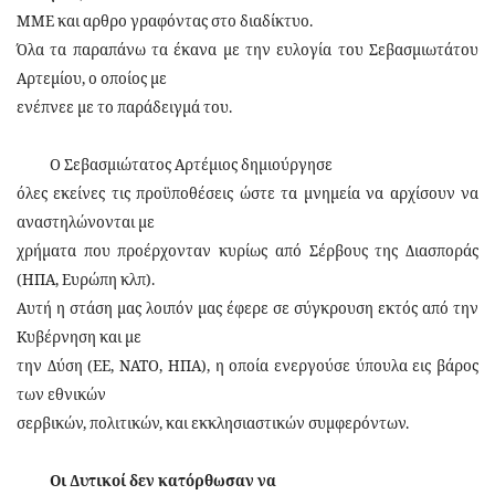
ΜΜΕ και αρθρο γραφόντας στο διαδίκτυο.
Όλα τα παραπάνω τα έκανα με την ευλογία του Σεβασμιωτάτου
Αρτεμίου, ο οποίος με
ενέπνεε με το παράδειγμά του.
Ο Σεβασμιώτατος Αρτέμιος δημιούργησε
όλες εκείνες τις προϋποθέσεις ώστε τα μνημεία να αρχίσουν να
αναστηλώνονται με
χρήματα που προέρχονταν κυρίως από Σέρβους της Διασποράς
(ΗΠΑ, Ευρώπη κλπ).
Αυτή η στάση μας λοιπόν μας έφερε σε σύγκρουση εκτός από την
Κυβέρνηση και με
την Δύση (ΕΕ, ΝΑΤΟ, HΠΑ), η οποία ενεργούσε ύπουλα εις βάρος
των εθνικών
σερβικών, πολιτικών, και εκκλησιαστικών συμφερόντων.
Οι Δυτικοί δεν κατόρθωσαν να