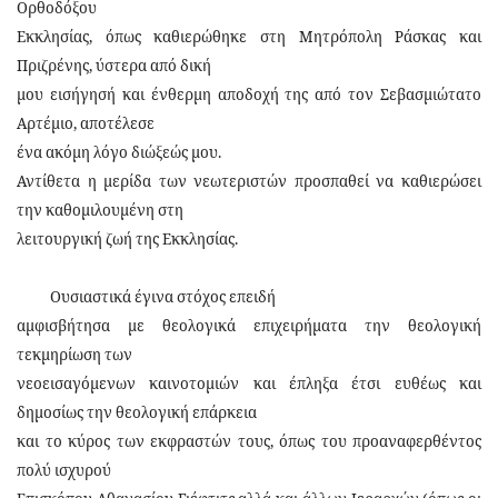
Ορθοδόξου
Εκκλησίας, όπως καθιερώθηκε στη Μητρόπολη Ράσκας και
Πριζρένης, ύστερα από δική
μου εισήγησή και ένθερμη αποδοχή της από τον Σεβασμιώτατο
Αρτέμιο, αποτέλεσε
ένα ακόμη λόγο διώξεώς μου.
Αντίθετα η μερίδα των νεωτεριστών προσπαθεί να καθιερώσει
την καθομιλουμένη στη
λειτουργική ζωή της Εκκλησίας.
Ουσιαστικά έγινα στόχος επειδή
αμφισβήτησα με θεολογικά επιχειρήματα την θεολογική
τεκμηρίωση των
νεοεισαγόμενων καινοτομιών και έπληξα έτσι ευθέως και
δημοσίως την θεολογική επάρκεια
και το κύρος των εκφραστών τους, όπως του προαναφερθέντος
πολύ ισχυρού