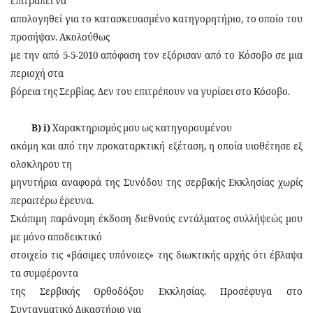
επιτραπεί να
απολογηθεί για το κατασκευασμένο κατηγορητήριο, το οποίο του
προσήψαν. Ακολούθως
με την από 5-5-2010 απόφαση τον εξόρισαν από το Κόσοβο σε μια
περιοχή στα
βόρεια της Σερβίας. Δεν του επιτρέπουν να γυρίσει στο Κόσοβο.
Β) i)
Χαρακτηρισμός μου ως κατηγορουμένου
ακόμη και από την προκαταρκτική εξέταση, η οποία υιοθέτησε εξ
ολοκληρου τη
μηνυτήρια αναφορά της Συνόδου της σερβικής Εκκλησίας χωρίς
περαιτέρω έρευνα.
Σκόπιμη παράνομη έκδοση διεθνούς εντάλματος συλλήψεώς μου
με μόνο αποδεικτικό
στοιχείο τις «βάσιμες υπόνοιες» της διωκτικής αρχής ότι έβλαψα
τα συμφέροντα
της Σερβικής Ορθοδόξου Εκκλησίας. Προσέφυγα στο
Συνταγματικό Δικαστήριο για