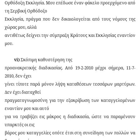
Ορθόδοξη Εκκλησία. Μου επέδωσε έναν φάκελο προερχόμενο από
τη Σερβική Ορθόδοξο
Εκκλησία, πράγμα που δεν δικαιολογείται από τους νόμους της
χώρας μου, αλλά
αντιθέτως δείχνει την σύμπραξη Κράτους και Εκκλησίας εναντίον
μου.
vi)
Σκόπιμη καθυστέρηση της
προανακριτικής διαδικασίας. Από 19-2-2010 μέχρι σήμερα, 11-7-
2010, δεν έχει
γίνει τίποτε παρά μόνον λήψη καταθέσεων τεσσάρων μαρτύρων.
Δεν έχει διαταχθεί
πραγματογνωμοσύνη για την εξακρίβωση των καταγγελομένων
εναντίον μου και αυτό
για να τραβήξει εις μάκρος η διαδικασία, ώστε να παραμένουν
υπαρκτές οι εις
βάρος μου καταγγελίες οπότε έτσι στη συνείδηση των πολλών να