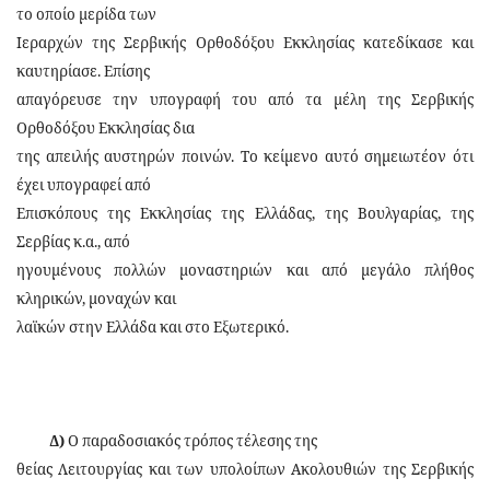
το οποίο μερίδα των
Ιεραρχών της Σερβικής Ορθοδόξου Εκκλησίας κατεδίκασε και
καυτηρίασε. Επίσης
απαγόρευσε την υπογραφή του από τα μέλη της Σερβικής
Ορθοδόξου Εκκλησίας δια
της απειλής αυστηρών ποινών. Το κείμενο αυτό σημειωτέον ότι
έχει υπογραφεί από
Επισκόπους της Εκκλησίας της Ελλάδας, της Βουλγαρίας, της
Σερβίας κ.α., από
ηγουμένους πολλών μοναστηριών και από μεγάλο πλήθος
κληρικών, μοναχών και
λαϊκών στην Ελλάδα και στο Εξωτερικό.
Δ)
Ο παραδοσιακός τρόπος τέλεσης της
θείας Λειτουργίας και των υπολοίπων Ακολουθιών της Σερβικής