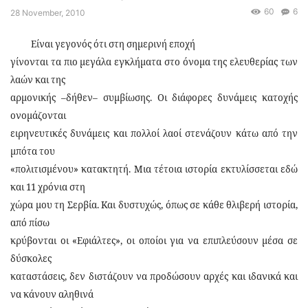
60
6
28 November, 2010
Eίναι γεγονός ότι στη σημερινή εποχή
γίνονται τα πιο μεγάλα εγκλήματα στο όνομα της ελευθερίας των
λαών και της
αρμονικής –δήθεν– συμβίωσης. Οι διάφορες δυνάμεις κατοχής
ονομάζονται
ειρηνευτικές δυνάμεις και πολλοί λαοί στενάζουν κάτω από την
μπότα του
«πολιτισμένου» κατακτητή. Μια τέτοια ιστορία εκτυλίσσεται εδώ
και 11 χρόνια στη
χώρα μου τη Σερβία. Και δυστυχώς, όπως σε κάθε θλιβερή ιστορία,
από πίσω
κρύβονται οι «Εφιάλτες», οι οποίοι για να επιπλεύσουν μέσα σε
δύσκολες
καταστάσεις, δεν διστάζουν να προδώσουν αρχές και ιδανικά και
να κάνουν αληθινά