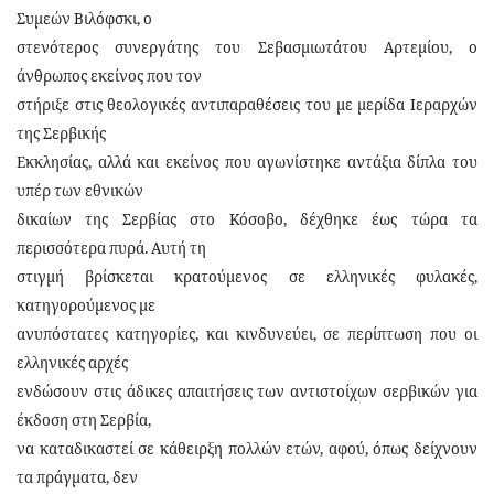
Συμεών Βιλόφσκι, ο
στενότερος συνεργάτης του Σεβασμιωτάτου Αρτεμίου, ο
άνθρωπος εκείνος που τον
στήριξε στις θεολογικές αντιπαραθέσεις του με μερίδα Ιεραρχών
της Σερβικής
Εκκλησίας, αλλά και εκείνος που αγωνίστηκε αντάξια δίπλα του
υπέρ των εθνικών
δικαίων της Σερβίας στο Κόσοβο, δέχθηκε έως τώρα τα
περισσότερα πυρά. Αυτή τη
στιγμή βρίσκεται κρατούμενος σε ελληνικές φυλακές,
κατηγορούμενος με
ανυπόστατες κατηγορίες, και κινδυνεύει, σε περίπτωση που οι
ελληνικές αρχές
ενδώσουν στις άδικες απαιτήσεις των αντιστοίχων σερβικών για
έκδοση στη Σερβία,
να καταδικαστεί σε κάθειρξη πολλών ετών, αφού, όπως δείχνουν
τα πράγματα, δεν