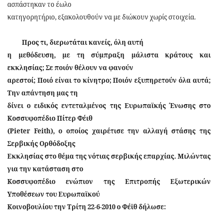
ασπάστηκαν το έωλο
κατηγορητήριο, εξακολουθούν να με διώκουν χωρίς στοιχεία.
Προς τι, διερωτάται κανείς, όλη αυτή
η μεθόδευση, με τη σύμπραξη μάλιστα κράτους και
εκκλησίας;
Σε ποιόν θέλουν να φανούν
αρεστοί; Ποιό είναι το κίνητρο; Ποιόν εξυπηρετούν όλα αυτά;
Την απάντηση μας τη
δίνει ο ειδικός εντεταλμένος της Ευρωπαϊκής Ένωσης στο
Κοσσυφοπέδιο Πίτερ Φέιθ
(Pieter Feith), ο οποίος χαιρέτισε την αλλαγή στάσης της
Σερβικής Ορθόδοξης
Εκκλησίας στο θέμα της νότιας σερβικής επαρχίας. Μιλώντας
για την κατάσταση στο
Κοσσυφοπέδιο ενώπιον της Επιτροπής Εξωτερικών
Υποθέσεων του Ευρωπαϊκού
Κοινοβουλίου την Τρίτη 22-6-2010 ο Φέϊθ δήλωσε: