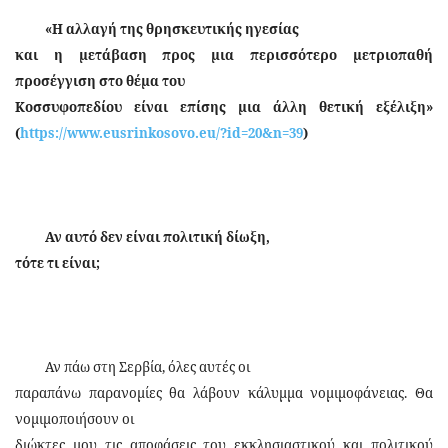
«Η αλλαγή της θρησκευτικής ηγεσίας
και η μετάβαση προς μια περισσότερο μετριοπαθή
προσέγγιση στο θέμα του
Κοσσυφοπεδίου είναι επίσης μια άλλη θετική εξέλιξη»
(
https://www.eusrinkosovo.eu/?id=20&n=39
)
Αν αυτό δεν είναι πολιτική δίωξη,
τότε τι είναι;
Αν πάω στη Σερβία, όλες αυτές οι
παραπάνω παρανομίες θα λάβουν κάλυμμα νομιμοφάνειας. Θα
νομιμοποιήσουν οι
διώκτες μου τις αποφάσεις του εκκλησιαστικού και πολιτικού