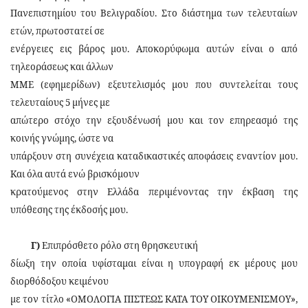
Πανεπιστημίου του Βελιγραδίου. Στο διάστημα των τελευταίων
ετών, πρωτοστατεί σε
ενέργειες εις βάρος μου. Αποκορύφωμα αυτών είναι ο από
τηλεοράσεως και άλλων
ΜΜΕ (εφημερίδων) εξευτελισμός μου που συντελείται τους
τελευταίους 5 μήνες με
απώτερο στόχο την εξουδένωσή μου και τον επηρεασμό της
κοινής γνώμης, ώστε να
υπάρξουν στη συνέχεια καταδικαστικές αποφάσεις εναντίον μου.
Και όλα αυτά ενώ βρισκόμουν
κρατούμενος στην Ελλάδα περιμένοντας την έκβαση της
υπόθεσης της έκδοσής μου.
Γ)
Επιπρόσθετο ρόλο στη θρησκευτική
δίωξη την οποία υφίσταμαι είναι η υπογραφή εκ μέρους μου
διορθόδοξου κειμένου
με τον τίτλο «ΟΜΟΛΟΓΙΑ ΠΙΣΤΕΩΣ ΚΑΤΑ ΤΟΥ ΟΙΚΟΥΜΕΝΙΣΜΟΥ»,