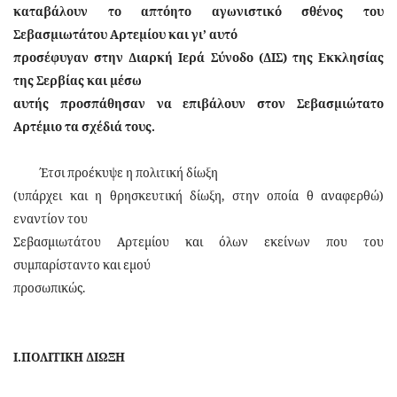
καταβάλουν το απτόητο αγωνιστικό σθένος του
Σεβασμιωτάτου Αρτεμίου και γι’ αυτό
προσέφυγαν στην Διαρκή Ιερά Σύνοδο (ΔΙΣ) της Εκκλησίας
της Σερβίας και μέσω
αυτής προσπάθησαν να επιβάλουν στον Σεβασμιώτατο
Αρτέμιο τα σχέδιά τους.
Έτσι προέκυψε η πολιτική δίωξη
(υπάρχει και η θρησκευτική δίωξη, στην οποία θ αναφερθώ)
εναντίον του
Σεβασμιωτάτου Αρτεμίου και όλων εκείνων που του
συμπαρίσταντο και εμού
προσωπικώς.
Ι.ΠΟΛΙΤΙΚΗ ΔΙΩΞΗ