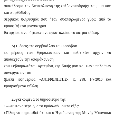
αποτέλεσμα την διευκόλυνση της «αλβανοποίησής» του, μια που
και ο ορθόδοξος
σέρβικος πληθυσμός που ήταν συσπειρωμένος γύρω από τα
προσφιλή του μοναστήρια
θα αρχίσει αναπόφευκτα να εγκαταλείπει τα πάτρια εδάφη.
Δ)
Πιέσεις στο σερβικό λαό του Κοσόβου
εκ μέρους των θρησκευτικών και πολιτικών αρχών να
αποδεχτούν την απομάκρυνση
του Σεβασμιωτάτου Αρτεμίου, της δικής μου και των υπολοίπων
συνεργατών του
(βλέπε εφημερίδα «ΑΝΤΙΦΩΝΗΤΗΣ», φ. 298, 1-7-2010 και
προηγούμενα φύλλα).
Συγκεκριμένα το δημοσίευμα της
1-7-2010 αναφέρει για το πρόσωπό μου τα εξής:
«Τέλος να σημειωθεί ότι και ο Ηγούμενος της Μονής Μπάνισκα