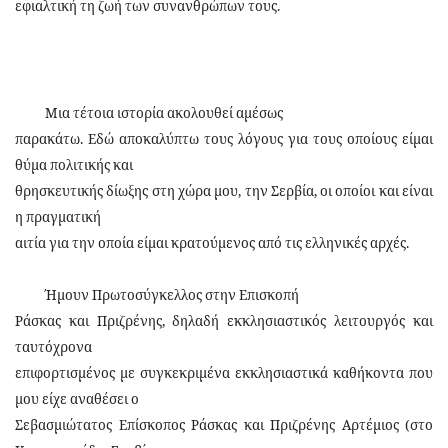
εφιαλτική τη ζωή των συνανθρώπων τους.
Μια τέτοια ιστορία ακολουθεί αμέσως
παρακάτω. Εδώ αποκαλύπτω τους λόγους για τους οποίους είμαι
θύμα πολιτικής και
θρησκευτικής δίωξης στη χώρα μου, την Σερβία, οι οποίοι και είναι
η πραγματική
αιτία για την οποία είμαι κρατούμενος από τις ελληνικές αρχές.
Ήμουν Πρωτοσύγκελλος στην Επισκοπή
Ράσκας και Πριζρένης, δηλαδή εκκλησιαστικός λειτουργός και
ταυτόχρονα
επιφορτισμένος με συγκεκριμένα εκκλησιαστικά καθήκοντα που
μου είχε αναθέσει ο
Σεβασμιώτατος Επίσκοπος Ράσκας και Πριζρένης Αρτέμιος (στο