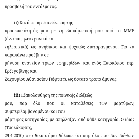
προσβολή του εντάλματος.
ii)
Κατάφωρη εξουδένωση της
προσωπικότητάς μου με τη διαπόμπευσή μου από τα ΜΜΕ
(έντυπα, ηλεκτρονικά και
τηλεοπτικά) ως ανήθικου και ψυχικώς διαταραγμένου. Για τα
παραπάνω προέβην σε
μήνυση εναντίον τριών εφημερίδων και ενός Επισκόπου (πρ.
Ερζεγοβίνης και
Ζαχουμίου Αθανασίου Γιέφτιτς), ως ύστατο τρόπο άμυνας.
iii)
Εξακολούθηση της ποινικής διώξεώς
μου, παρ όλο που οι καταθέσεις των μαρτύρων,
συμπεριλαμβανομένου και του
μάρτυρος κατηγορίας, με απήλλαξαν από κάθε κατηγορία. Ο ίδιος
(Τσολάκοβιτς,
29-4-2010) στο δικαστήριο δήλωσε ότι παρ όλο που δεν διέθετε