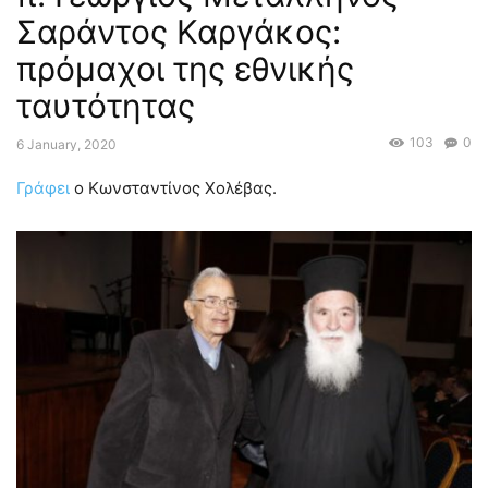
Σαράντος Καργάκος:
πρόμαχοι της εθνικής
ταυτότητας
103
0
6 January, 2020
Γράφει
ο Κωνσταντίνος Χολέβας.