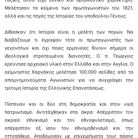
Μελέτησαν τα κείμενα των πρωταγωνιστών του 1821,
αλλά και τις πηγές της Ιστορίας του υποδούλου Γένους.
Δίδασκαν ότι Ιστορία είναι η μελέτη των πηγών. Να
διαβάζουμε τι έγραφαν τότε οι πρωταγωνιστές των
γεγονότων και όχι ποιες ερμηνείες δίνουν σήμερα οι
ιδεολογικά στρατευμένοι διανοητές. Ο π. Γεώργιος
ερεύνησε αρχειακό υλικό στην Ελλάδα και στην Αγγλία. Ο
αείμνηστος Καργάκος μελέτησε 100.000 σελίδες από τα
απομνημονεύματα Αγωνιστών για να συγγράψει την
τρίτομη Ιστορία της Ελληνικής Επανστάσεως.
Πίστευαν και οι δύο στη δημοκρατία και στον υγιή
πατριωτισμό. Αντιτάχθηκαν στα άκρα: Απέρριπταν τον
ακραίο εθνικισμό και τον εθνοφυλετισμό, όπως
απέρριπταν εξ ίσου τον εθνομηδενισμό και την
ηττοπάθεια. Αποδόμησαν με επιχειρήματα τους πάσης