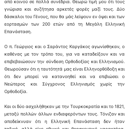
από κοινού σε πολλά συνέδρια. Θεωρώ τιμή μου ότι τους
γνώρισα και συζήτησα αρκετές φορές μαζί τους. Δύο
δάσκαλοι του Γένους, που θα μάς λείψουν εν όψει και των
εορτασμών των 200 ετών από τη Μεγάλη Ελληνική
Επανάσταση.
Ο π. Γεώργιος και ο Σαράντος Καργάκος αγωνίσθηκαν, ο
καθένας με τον τρόπο του, για να καταδείξουν και να
επιβεβαιώσουν την σύνδεση Ορθοδοξίας και Ελληνισμού.
Θεωρούσαν ότι η ταυτότητά μας είναι Ελληνορθόδοξη και
ότι δεν μπορεί να κατανοηθεί και να επιβιώσει ο
Νεώτερος και Σύγχρονος Ελληνισμός χωρίς την
Ορθοδοξία.
Και οι δύο ασχολήθηκαν με την Τουρκοκρατία και το 1821,
μεταξύ πολλών άλλων ενδιαφερόντων τους. Τόνιζαν και
αποδείκνυαν ότι η Ελληνική Επανάσταση δεν ήταν
ταξική, αλλά είχε εθνικό και θρησκευτικό χαρακτήρα.