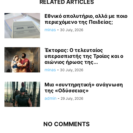
RELATED ARTICLES
Εθνικό απολυτήριο, αλλά με ποιο
περιεχόμενο της Παιδείας;
minas
-
30 July, 2026
Έκτορας: Ο τελευταίος
υπερασπιστής της Τροίας και ο
αιώνιος ήρωας της...
minas
-
30 July, 2026
Μια «συντηρητική» ανάγνωση
της «Οδύσσειας»
admin
-
29 July, 2026
NO COMMENTS