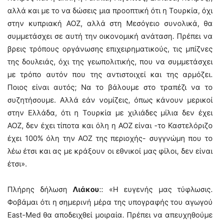
αλλά και με το να δώσεις μια προοπτική ότι η Τουρκία, όχι
στην κυπριακή ΑΟΖ, αλλά στη Μεσόγειο συνολικά, θα
συμμετάσχει σε αυτή την οικονομική ανάταση. Πρέπει να
βρεις τρόπους οργάνωσης επιχειρηματικούς, τις μπίζνες
της δουλειάς, όχι της γεωπολιτικής, που να συμμετάσχει
με τρόπο αυτόν που της αντιστοιχεί και της αρμόζει.
Ποιος είναι αυτός; Να το βάλουμε στο τραπέζι να το
συζητήσουμε. Αλλά εάν νομίζεις, όπως κάνουν μερικοί
στην Ελλάδα, ότι η Τουρκία με χιλιάδες μίλια δεν έχει
ΑΟΖ, δεν έχει τίποτα και όλη η ΑΟΖ είναι -το Καστελόριζο
έχει 100% όλη την ΑΟΖ της περιοχής- συγγνώμη που το
λέω έτσι και ας με κράξουν οι εθνικοί μας φίλοι, δεν είναι
έτσι».
Πλήρης δήλωση
Λιάκου
:: «Η ευγενής μας τύφλωσις.
Φοβάμαι ότι η σημερινή μέρα της υπογραφής του αγωγού
East-Med θα αποδειχθεί μοιραία. Πρέπει να απευχηθούμε