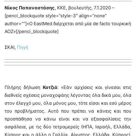
Νίκος Παπαναστάσης
, ΚΚΕ, βουλευτής, 7.1.2020 –
[penci_blockquote style=”style-3″ align=”none”
author=””]«Ο EastMed διέρχεται από μία de facto τουρκική
ΑΟΖ»[/penci_blockquote]
ΣΚΑΙ,
Πηγή
Πλήρης δήλωση
Κοτζιά
: «Εάν αρχίσεις και γίνεσαι στις
διεθνείς σχέσεις μοναχοφάης λέγοντας όλα δικά μου, όλα
στον έλεγχό μου, όλα μόνος μου, τότε είσαι και εσύ μέρος
του προβλήματος. Αυτό που πρέπει να κάνεις και που
προσπάθησα να κάνω είναι και να εξασφαλίσεις την
ασφάλεια, με τις δύο τετραμερείς (ΗΠΑ, Ισραήλ, Ελλάδα,
Κύπρος και η άλλη η Γαλλία, Αίγυπτος, Ελλάδα, Κύπρος),