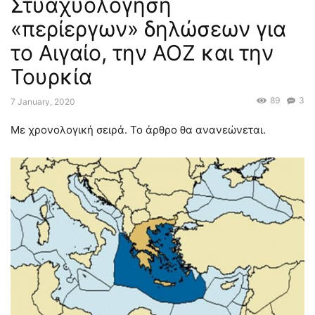
Στυαχυολόγηση
«περίεργων» δηλώσεων για
το Αιγαίο, την ΑΟΖ και την
Τουρκία
89
3
7 January, 2020
Με χρονολογική σειρά. Το άρθρο θα ανανεώνεται.