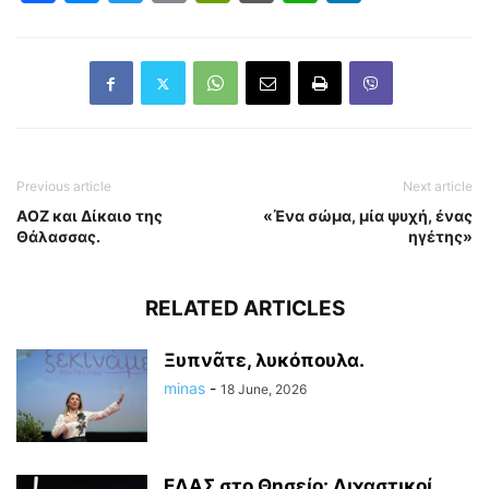
Previous article
Next article
ΑΟΖ και Δίκαιο της
«Ένα σώμα, μία ψυχή, ένας
Θάλασσας.
ηγέτης»
RELATED ARTICLES
Ξυπνᾶτε, λυκόπουλα.
minas
-
18 June, 2026
ΕΛΑΣ στο Θησείο: Διχαστικοί