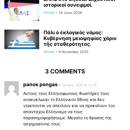
ιστορικοί συνειρμοί.
minas
-
14 June, 2026
Πάλι ὁ ἐκλογικός νόμος:
Κυβέρνηση μειοψηφίας χάριν
τῆς σταθερότητας.
minas
-
9 November, 2025
3 COMMENTS
panos pengas
8 January, 2020 At 12:25
Αυτους τους Ελληνοφωνους Φωστήρες τους
ανακυκλωνει το Ελληνικον Εθνος και δεν
ντρεπονται να απειλουν και να προκαλουν τον
απανταχου Ελληνισμο να τους
παρασημοφορήσουμε .Μεγαλο το θρασος της
ασχημοσύνης τους.