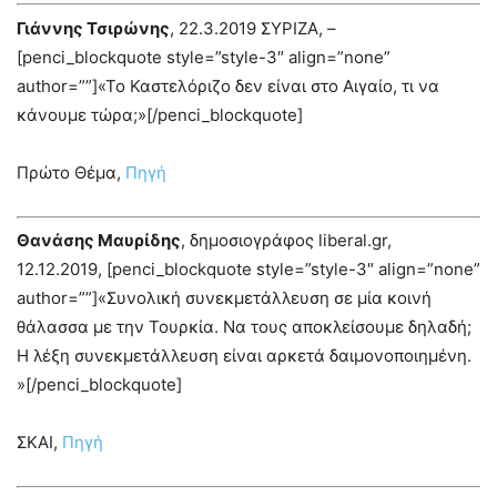
Γιάννης Τσιρώνης
, 22.3.2019 ΣΥΡΙΖΑ, –
[penci_blockquote style=”style-3″ align=”none”
author=””]«Το Καστελόριζο δεν είναι στο Αιγαίο, τι να
κάνουμε τώρα;»[/penci_blockquote]
Πρώτο Θέμα,
Πηγή
Θανάσης Μαυρίδης
, δημοσιογράφος liberal.gr,
12.12.2019, [penci_blockquote style=”style-3″ align=”none”
author=””]«Συνολική συνεκμετάλλευση σε μία κοινή
θάλασσα με την Τουρκία. Να τους αποκλείσουμε δηλαδή;
Η λέξη συνεκμετάλλευση είναι αρκετά δαιμονοποιημένη.
»[/penci_blockquote]
ΣΚΑΙ,
Πηγή