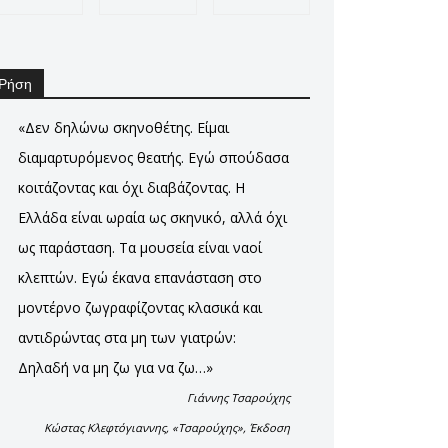
Ρήση
«Δεν δηλώνω σκηνοθέτης. Είμαι
διαμαρτυρόμενος θεατής. Εγώ σπούδασα
κοιτάζοντας και όχι διαβάζοντας. Η
Ελλάδα είναι ωραία ως σκηνικό, αλλά όχι
ως παράσταση. Τα μουσεία είναι ναοί
κλεπτών. Εγώ έκανα επανάσταση στο
μοντέρνο ζωγραφίζοντας κλασικά και
αντιδρώντας στα μη των γιατρών:
Δηλαδή να μη ζω για να ζω…»
Γιάννης Τσαρούχης
Κώστας Κλεφτόγιαννης, «Τσαρούχης», Έκδοση