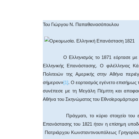
Facebook
X
WhatsA
Του Γιώργου Ν. Παπαθανασόπουλου
Ο Ελληνισμός το 1871 εόρτασε με μεγα
Ελληνικής Επανάστασης. Ο φιλέλληνας 
Πολιτειών της Αμερικής στην Αθήνα περιέ
σήμερον»
[1]
. Ο εορτασμός εγένετο επισήμως 
συνέπεσε με τη Μεγάλη Πέμπτη και αποφασ
Αθήνα του Σκηνώματος του Εθνοϊερομάρτυρα 
Πράγματι, το κύριο στοιχείο του εορτ
Επανάστασης του 1821 ήταν η επίσημη υποδ
Πατριάρχου Κωνσταντινουπόλεως Γρηγορίου 