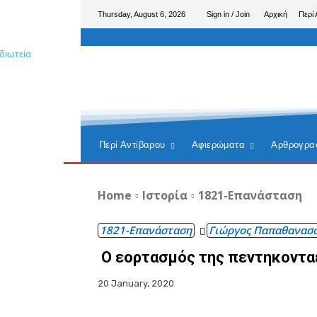
Thursday, August 6, 2026
Sign in / Join
Αρχική
Περί 
Περί Αντίβαρου
Αφιερώματα
Αρθρογρα
Home
Ιστορία
1821-Επανάσταση
1821-Επανάσταση
Γιώργος Παπαθανασ
Ο εορτασμός της πεντηκοντα
20 January, 2020