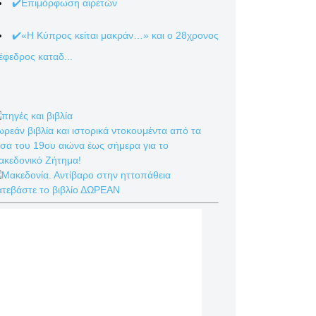
✔️Επιμόρφωση αιρετών
✔️«Η Κύπρος κείται μακράν…» και ο 28χρονος
έφεδρος καταδ...
ρεάν βιβλία και ιστορικά ντοκουμέντα από τα
σα του 19ου αιώνα έως σήμερα για το
ακεδονικό Ζήτημα!
ατεβάστε το βιβλίο ΔΩΡΕΑΝ