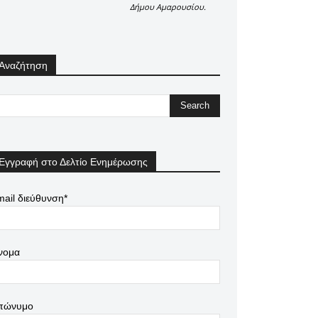
Δήμου Αμαρουσίου.
Αναζήτηση
Εγγραφή στο Δελτίο Ενημέρωσης
ail διεύθυνση*
νομα
πώνυμο