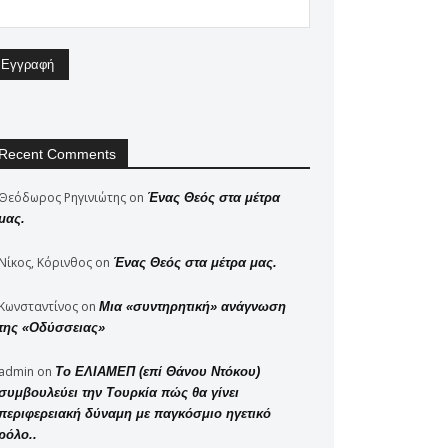
Recent Comments
Θεόδωρος Ρηγινιώτης
on
Ένας Θεός στα μέτρα
μας.
Νίκος, Κόρινθος
on
Ένας Θεός στα μέτρα μας.
Κωνσταντίνος
on
Μια «συντηρητική» ανάγνωση
της «Οδύσσειας»
admin
on
Το ΕΛΙΑΜΕΠ (επί Θάνου Ντόκου)
συμβουλεύει την Τουρκία πώς θα γίνει
περιφερειακή δύναμη με παγκόσμιο ηγετικό
ρόλο..