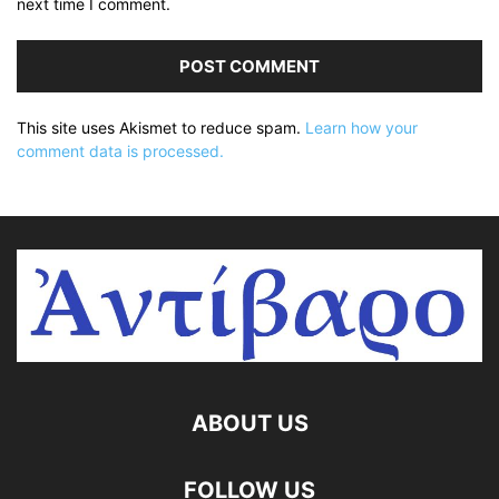
next time I comment.
This site uses Akismet to reduce spam.
Learn how your
comment data is processed.
ABOUT US
FOLLOW US