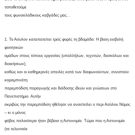
τοποθετούμε
τους φωνακλάδικους καβγάδες μας…
1. Το Ασυλον καταπατείται τρείς φορές τη βδομάδα: Η βίαιη εισβολή
φοιτητικών
ομάδων στους τόπους εργασίας (υπαλλήλων, τεχνιτών, δασκάλων και
διοικήσεων),
καθώς και οι καθημερινές απειλές κατά των διαφωνούντων, συνιστούν
καραμπινάτη
παρεμπόδιση παραγωγής και διάδοσης ιδεών και γνώσεων στο
Πανεπιστήμιο. Αυτήν
ακριβώς την παρεμπόδιση ηθέλησε να αναστείλει ο περι Ασύλου Νόμος
– κι ο μόνος
φόβος παλαιότερα ήταν βέβαια η Αστυνομία. Τώρα που η Αστυνομία
(τα τελευταία