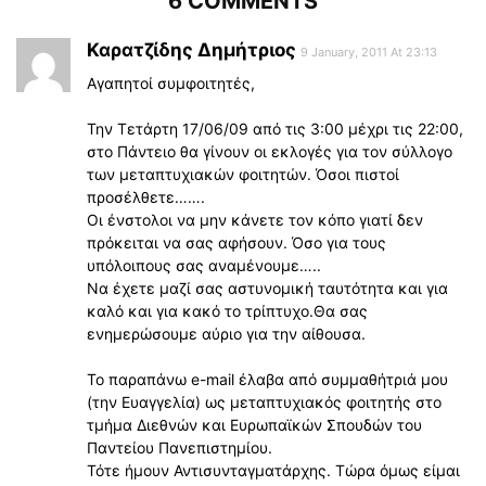
6 COMMENTS
Καρατζίδης Δημήτριος
9 January, 2011 At 23:13
Αγαπητοί συμφοιτητές,
Την Τετάρτη 17/06/09 από τις 3:00 μέχρι τις 22:00,
στο Πάντειο θα γίνουν οι εκλογές για τον σύλλογο
των μεταπτυχιακών φοιτητών. Όσοι πιστοί
προσέλθετε…….
Οι ένστολοι να μην κάνετε τον κόπο γιατί δεν
πρόκειται να σας αφήσουν. Όσο για τους
υπόλοιπους σας αναμένουμε…..
Να έχετε μαζί σας αστυνομική ταυτότητα και για
καλό και για κακό το τρίπτυχο.Θα σας
ενημερώσουμε αύριο για την αίθουσα.
Το παραπάνω e-mail έλαβα από συμμαθήτριά μου
(την Ευαγγελία) ως μεταπτυχιακός φοιτητής στο
τμήμα Διεθνών και Ευρωπαϊκών Σπουδών του
Παντείου Πανεπιστημίου.
Τότε ήμουν Αντισυνταγματάρχης. Τώρα όμως είμαι