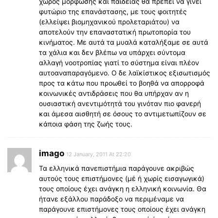
χώρος μόρφωσης και παιδείας θα πρέπει να γίνει
φυτώριο της επανάστασης, με τους φοιτητές
(ελλείψει βιομηχανικού προλεταριάτου) να
αποτελούν την επαναστατική πρωτοπορία του
κινήματος. Με αυτά τα μυαλά καταλήξαμε σε αυτά
τα χάλια και δεν βλέπω να υπάρχει σύντομα
αλλαγή νοοτροπίας γιατί το σύστημα είναι πλέον
αυτοαναπαραγόμενο. Ο δε λαϊκίστικος εξισωτισμός
προς τα κάτω που προωθεί το βοηθά να απορροφά
κοινωνικές αντιδράσεις που θα υπήρχαν αν η
ουσιαστική ανεντιμότητά του γινόταν πιο φανερή
και άμεσα αισθητή σε όσους το αντιμετωπίζουν σε
κάποια φάση της ζωής τους.
imago
12 January, 2011 At 22:20
Τα ελληνικά πανεπιστήμια παράγουνε ακριβώς
αυτούς τους επιστήμονες (μέ ή χωρίς εισαγωγικά)
τους οποίους έχει ανάγκη η ελληνική κοινωνία. Θα
ήτανε εξάλλου παράδοξο να περιμέναμε να
παράγουνε επιστήμονες τους οποίους έχει ανάγκη