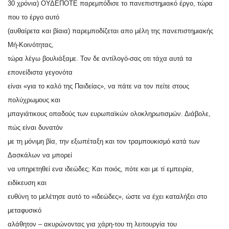
30 χρόνια) ΟΥΔΕΠΟΤΕ παρεμπόδισε το πανεπιστημιακό έργο, τώρα
που το έργο αυτό
(αυθαίρετα και βίαια) παρεμποδίζεται απο μέλη της πανεπιστημιακής
Μή-Κοινότητας,
τώρα λέγω βουλιάξαμε. Τον δε αντίλογό-σας οτι τάχα αυτά τα
επονείδιστα γεγονότα
είναι «για το καλό της Παιδείας», να πάτε να τον πείτε στους
πολύχρωμους και
μπαγιάτικους οπαδούς των ευρωπαϊκών ολοκληρωτισμών. Διάβολε,
πώς είναι δυνατόν
με τη μόνιμη βία, την εξωπέταξη και τον τραμπουκισμό κατά των
Δασκάλων να μπορεί
να υπηρετηθεί ενα ιδεώδες; Και ποιός, πότε και με τί εμπειρία,
ειδίκευση και
ευθύνη το μελέτησε αυτό το «ιδεώδες», ώστε να έχει καταλήξει στο
μεταφυσικό
αλάθητον – ακυρώνοντας για χάρη-του τη λειτουργία του