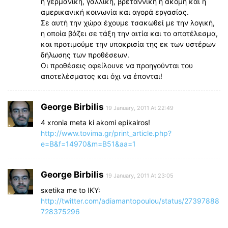
η γερμανική, γαλλική, βρεταννική ή ακόμη και η
αμερικανική κοινωνία και αγορά εργασίας.
Σε αυτή την χώρα έχουμε τσακωθεί με την λογική,
η οποία βάζει σε τάξη την αιτία και το αποτέλεσμα,
και προτιμούμε την υποκρισία της εκ των υστέρων
δήλωσης των προθέσεων.
Οι προθέσεις οφείλουνε να προηγούνται του
αποτελέσματος και όχι να έπονται!
George Birbilis
19 January, 2011 At 22:49
4 xronia meta ki akomi epikairos!
http://www.tovima.gr/print_article.php?
e=B&f=14970&m=B51&aa=1
George Birbilis
19 January, 2011 At 23:05
sxetika me to IKY:
http://twitter.com/adiamantopoulou/status/27397888
728375296