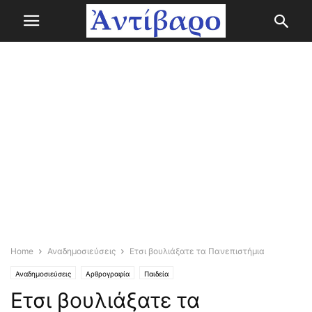
Home
Αναδημοσιεύσεις
Ετσι βουλιάξατε τα Πανεπιστήμια
Αναδημοσιεύσεις
Αρθρογραφία
Παιδεία
Ετσι βουλιάξατε τα