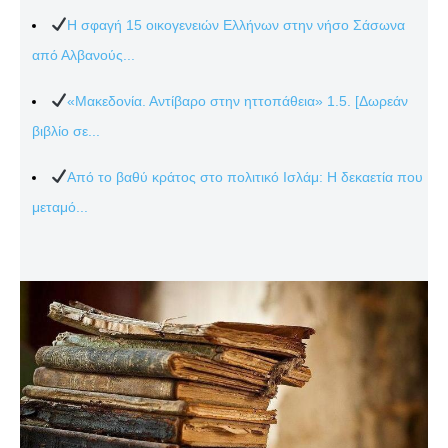
Η σφαγή 15 οικογενειών Ελλήνων στην νήσο Σάσωνα
από Αλβανούς...
«Μακεδονία. Αντίβαρο στην ηττοπάθεια» 1.5. [Δωρεάν
βιβλίο σε...
Από το βαθύ κράτος στο πολιτικό Ισλάμ: Η δεκαετία που
μεταμό...