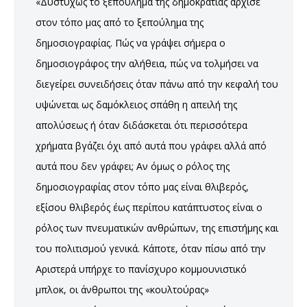
«Δυστυχώς το ξεπούλημα της δημοκρατίας άρχισε
στον τόπο μας από το ξεπούλημα της
δημοσιογραφίας. Πώς να γράψει σήμερα ο
δημοσιογράφος την αλήθεια, πώς να τολμήσει να
διεγείρει συνειδήσεις όταν πάνω από την κεφαλή του
υψώνεται ως δαμόκλειος σπάθη η απειλή της
απολύσεως ή όταν διδάσκεται ότι περισσότερα
χρήματα βγάζει όχι από αυτά που γράφει αλλά από
αυτά που δεν γράφει; Αν όμως ο ρόλος της
δημοσιογραφίας στον τόπο μας είναι θλιβερός,
εξίσου θλιβερός έως περίπου κατάπτυστος είναι ο
ρόλος των πνευματικών ανθρώπων, της επιστήμης και
του πολιτισμού γενικά. Κάποτε, όταν πίσω από την
Αριστερά υπήρχε το πανίσχυρο κομμουνιστικό
μπλοκ, οι άνθρωποι της «κουλτούρας»