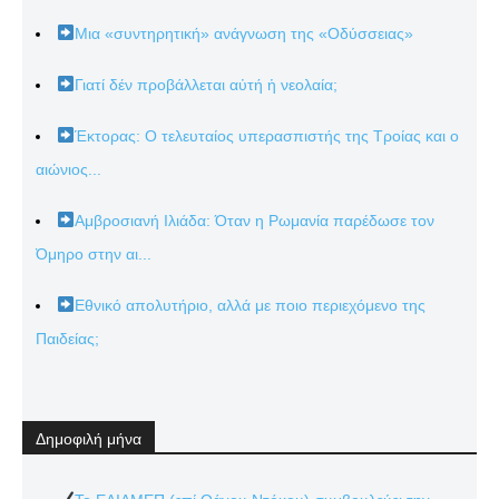
Μια «συντηρητική» ανάγνωση της «Οδύσσειας»
Γιατί δέν προβάλλεται αὐτή ἡ νεολαία;
Έκτορας: Ο τελευταίος υπερασπιστής της Τροίας και ο
αιώνιος...
Αμβροσιανή Ιλιάδα: Όταν η Ρωμανία παρέδωσε τον
Όμηρο στην αι...
Εθνικό απολυτήριο, αλλά με ποιο περιεχόμενο της
Παιδείας;
Δημοφιλή μήνα