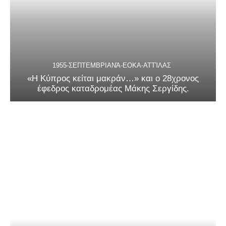
1955-ΣΕΠΤΕΜΒΡΙΑΝΆ-ΕΟΚΑ-ΑΤΤΊΛΑΣ
«Η Κύπρος κείται μακράν…» και ο 28χρονος
έφεδρος καταδρομέας Μάκης Σεργίδης.