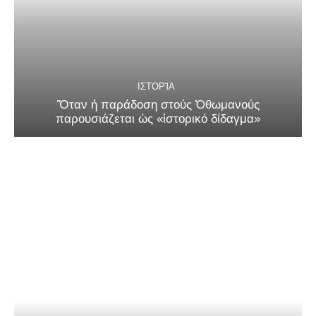
ΙΣΤΟΡΊΑ
Ὅταν ἡ παράδοση στούς Ὀθωμανούς
παρουσιάζεται ὡς «ἱστορικό δίδαγμα»