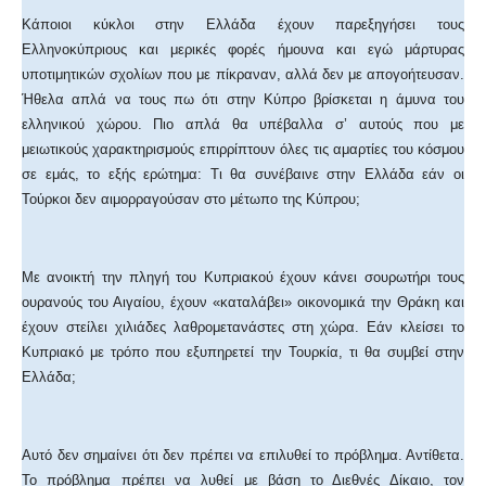
Κάποιοι κύκλοι στην Ελλάδα έχουν παρεξηγήσει τους
Ελληνοκύπριους και μερικές φορές ήμουνα και εγώ μάρτυρας
υποτιμητικών σχολίων που με πίκραναν, αλλά δεν με απογοήτευσαν.
Ήθελα απλά να τους πω ότι στην Κύπρο βρίσκεται η άμυνα του
ελληνικού χώρου. Πιο απλά θα υπέβαλλα σ’ αυτούς που με
μειωτικούς χαρακτηρισμούς επιρρίπτουν όλες τις αμαρτίες του κόσμου
σε εμάς, το εξής ερώτημα: Τι θα συνέβαινε στην Ελλάδα εάν οι
Τούρκοι δεν αιμορραγούσαν στο μέτωπο της Κύπρου;
Με ανοικτή την πληγή του Κυπριακού έχουν κάνει σουρωτήρι τους
ουρανούς του Αιγαίου, έχουν «καταλάβει» οικονομικά την Θράκη και
έχουν στείλει χιλιάδες λαθρομετανάστες στη χώρα. Εάν κλείσει το
Κυπριακό με τρόπο που εξυπηρετεί την Τουρκία, τι θα συμβεί στην
Ελλάδα;
Αυτό δεν σημαίνει ότι δεν πρέπει να επιλυθεί το πρόβλημα. Αντίθετα.
Το πρόβλημα πρέπει να λυθεί με βάση το Διεθνές Δίκαιο, τον