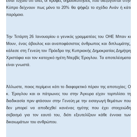
είναι τυχαίο ότι όλες οι κρυφές δημοσκοπήσεις που διεξάγονται στην
Κύπρο δείχνουν πως μόνο το 20% θα ψήφιζε το σχέδιο Ανάν ή κάτι
παρόμοιο.
Την Τετάρτη 26 Ιανουαρίου ο γενικός γραμματέας του ΟΗΕ Μπαν κι
Μουν, ένας άβουλος και αναποφάσιστος άνθρωπος και διπλωμάτης,
κάλεσε στη Γενεύη τον Πρόεδρο της Κυπριακής Δημοκρατίας Δημήτρη
Χριστόφια και τον κατοχικό ηγέτη Ντερβίς Έρογλου. Τα αποτελέσματα
είναι γνωστά.
Άλλωστε, ποιος περίμενε κάτι το διαφορετικό πέραν της αποτυχίας; Ο
κ. Έρογλου και οι πάτρωνες του στην Άγκυρα είχαν τορπιλίσει τη
διαδικασία πριν φτάσουν στην Γενεύη με την εισαγωγή θεμάτων που
δεν μπορεί να αποδεχθεί κανένας ηγέτης που έχει στοιχειώδη
σεβασμό για τον εαυτό του, διότι εξευτελίζουν κάθε έννοια των
δικαιωμάτων του ανθρώπου.