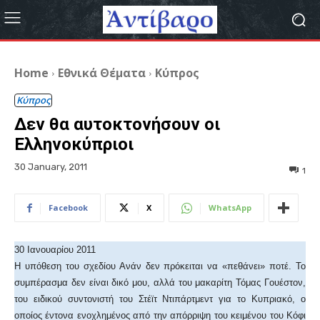
Home
Εθνικά Θέματα
Κύπρος
Κύπρος
Δεν θα αυτοκτονήσουν οι
Ελληνοκύπριοι
30 January, 2011
1
Facebook
X
WhatsApp
30 Ιανουαρίου 2011
Η υπόθεση του σχεδίου Ανάν δεν πρόκειται να «πεθάνει» ποτέ. Το
συμπέρασμα δεν είναι δικό μου, αλλά του μακαρίτη Τόμας Γουέστον,
του ειδικού συντονιστή του Στέϊτ Ντιπάρτμεντ για το Κυπριακό, ο
οποίος έντονα ενοχλημένος από την απόρριψη του κειμένου του Κόφι