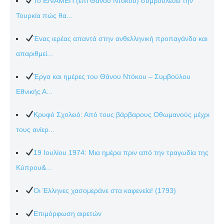
Το ΕΛΙΑΜΕΠ (επί Θάνου Ντόκου) συμβουλεύει την
Τουρκία πώς θα...
Ένας ιερέας απαντά στην ανθελληνική προπαγάνδα και
απαριθμεί...
Έργα και ημέρες του Θάνου Ντόκου – Συμβούλου
Εθνικής Α...
Κρυφό Σχολειό: Από τους βάρβαρους Οθωμανούς μέχρι
τους ανίερ...
19 Ιουλίου 1974: Μια ημέρα πριν από την τραγωδία της
Κύπρου&...
Οι Έλληνες χασομεράνε στα καφενεία! (1793)
Επιμόρφωση αιρετών